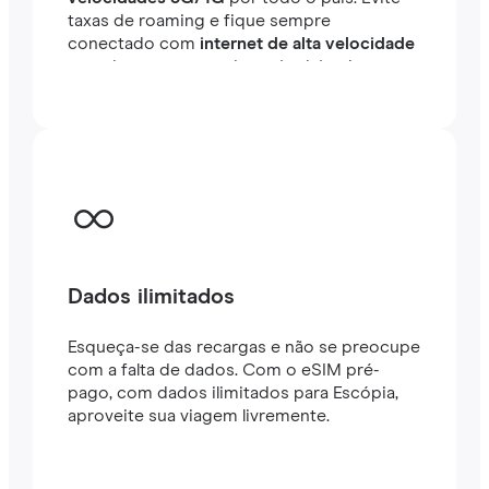
taxas de roaming e fique sempre
conectado com
internet de alta velocidade
em minutos no exterior, seja viajando ou
trabalhando.
Dados ilimitados
Esqueça-se das recargas e não se preocupe
com a falta de dados. Com o eSIM pré-
pago, com dados ilimitados para Escópia,
aproveite sua viagem livremente.