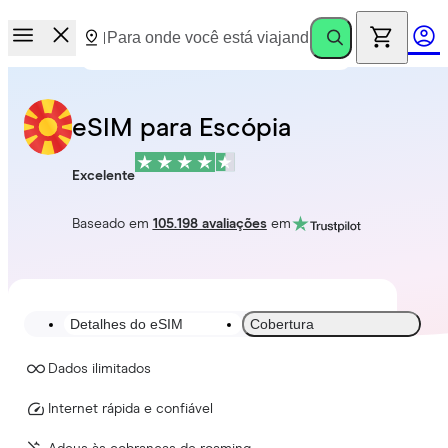
eSIM para Escópia
Excelente
Baseado em
105.198 avaliações
em
Detalhes do eSIM
Cobertura
Dados ilimitados
Internet rápida e confiável