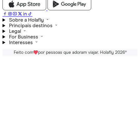
Sobre a Holafly
Principais destinos
Legal
For Business
Interesses
Feito com
por pessoas que adoram viajar. Holafly 2026
®