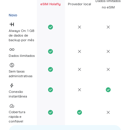
Dados limitados
eSIM Holafly
Provedor local
no eSIM
Novo
Always On: 1 GB
de dados de
backup por mês
Dados ilimitados
Sem taxas
administrativas
Conexão
instantânea
Cobertura
rápida e
confiável