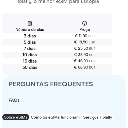
Holafly, o melhor eSIM para Escópia
Número de dias
Preço
3 dias
€ 11,90
EUR
5 dias
€ 18,50
EUR
7 dias
€ 25,50
EUR
10 dias
€ 33,90
EUR
15 dias
€ 46,90
EUR
30 dias
€ 68,90
EUR
PERGUNTAS FREQUENTES
FAQs
Sobre eSIMs
Como os eSIMs funcionam
Serviços Holafly