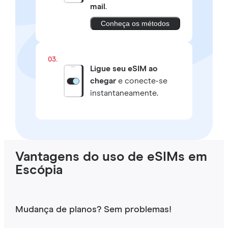
mail
.
Conheça os métodos
03.
Ligue seu eSIM ao
chegar
e conecte-se
instantaneamente.
Vantagens do uso de eSIMs em
Escópia
Mudança de planos? Sem problemas!