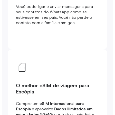
Você pode ligar e enviar mensagens para
seus contatos do WhatsApp como se
estivesse em seu país. Você não perde o
contato com a família e amigos.
O melhor eSIM de viagem para
Escópia
Compre um
eSIM Internacional para
Escópia
e aproveite
Dados Ilimitados em
velocidades 5G/4G
por todo o país. Evite