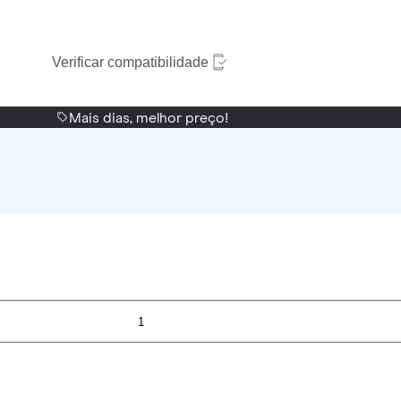
Verificar compatibilidade
Mais dias, melhor preço!
1