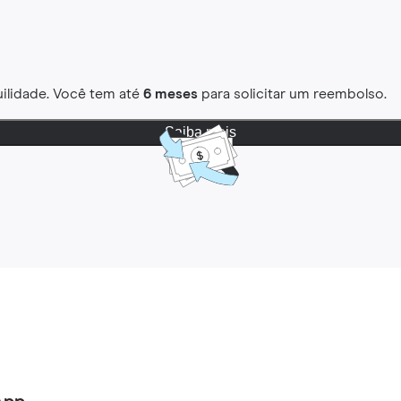
ilidade. Você tem até
6 meses
para solicitar um reembolso.
Saiba mais