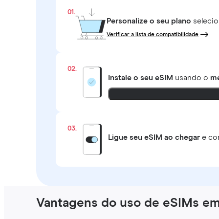
01.
Personalize o seu plano
selecio
Verificar a lista de compatibilidade
02.
Instale o seu eSIM
usando o
mé
03.
Ligue seu eSIM ao chegar
e co
Vantagens do uso de eSIMs em