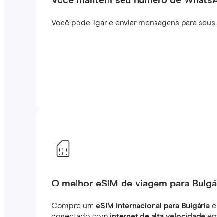
Você mantém seu número de Whats
Você pode ligar e enviar mensagens para seus
O melhor eSIM de viagem para Bulgá
Compre um
eSIM Internacional para Bulgária
e
conectado com
internet de alta velocidade
em 