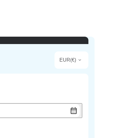
EUR
(
€
)