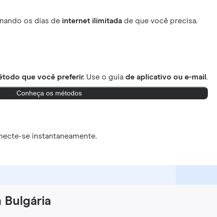
nando os dias de
internet ilimitada
de que você precisa.
todo que você preferir.
Use o guia
de aplicativo ou e-mail
.
Conheça os métodos
necte-se instantaneamente.
 Bulgária