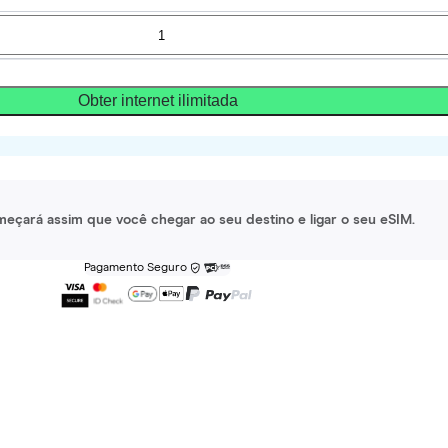
Obter internet ilimitada
meçará assim que você chegar ao seu destino e ligar o seu eSIM.
Pagamento Seguro