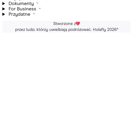
Dokumenty
For Business
Przydatne
Stworzone z
przez ludzi, którzy uwielbiają podróżować. Holafly 2026
®