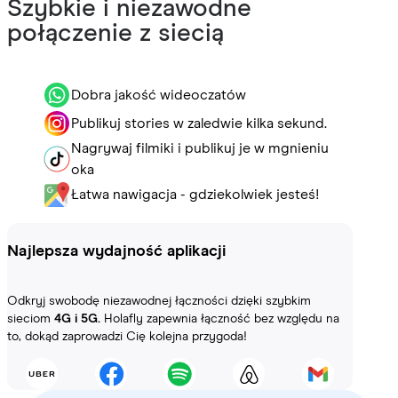
Szybkie i niezawodne
połączenie z siecią
Dobra jakość wideoczatów
Publikuj stories w zaledwie kilka sekund.
Nagrywaj filmiki i publikuj je w mgnieniu
oka
Łatwa nawigacja - gdziekolwiek jesteś!
Najlepsza wydajność aplikacji
Odkryj swobodę niezawodnej łączności dzięki szybkim
sieciom
4G i 5G.
Holafly zapewnia łączność bez względu na
to, dokąd zaprowadzi Cię kolejna przygoda!