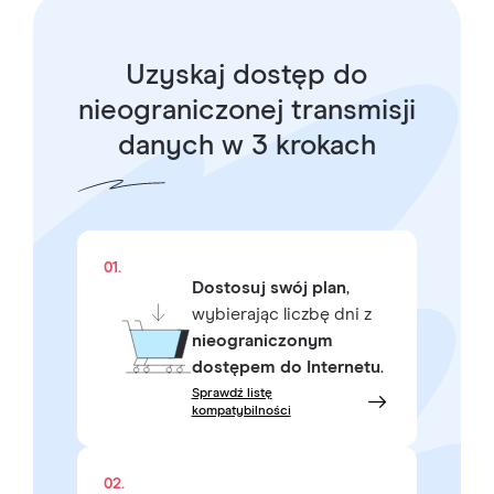
Uzyskaj dostęp do
nieograniczonej transmisji
danych w 3 krokach
01.
Dostosuj swój plan
,
wybierając liczbę dni z
nieograniczonym
dostępem do Internetu
.
Sprawdź listę
kompatybilności
02.