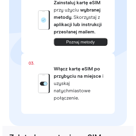
Zainstaluj kartę eSIM
przy użyciu
wybranej
metody.
Skorzystaj z
aplikacji lub instrukcji
przesłanej mailem.
Poznaj metody
03.
Włącz kartę eSIM po
przybyciu na miejsce
i
uzyskaj
natychmiastowe
połączenie.