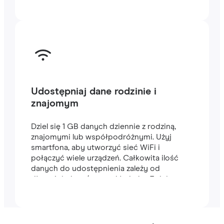
Udostępniaj dane rodzinie i
znajomym
Dziel się 1 GB danych dziennie z rodziną,
znajomymi lub współpodróżnymi. Użyj
smartfona, aby utworzyć sieć WiFi i
połączyć wiele urządzeń. Całkowita ilość
danych do udostępnienia zależy od
długości planu (na przykład plan 7-dniowy
zawiera 7 GB).