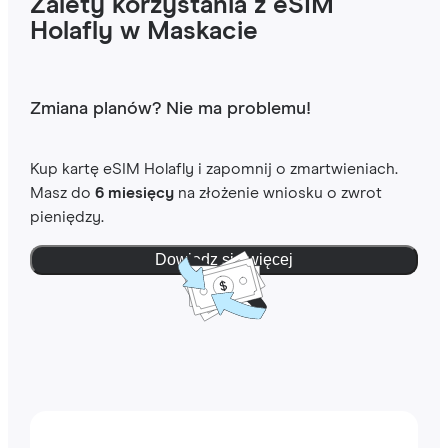
Zalety korzystania z eSIM
Holafly w Maskacie
Zmiana planów? Nie ma problemu!
Kup kartę eSIM Holafly i zapomnij o zmartwieniach.
Masz do
6 miesięcy
na złożenie wniosku o zwrot
pieniędzy.
Dowiedz się więcej