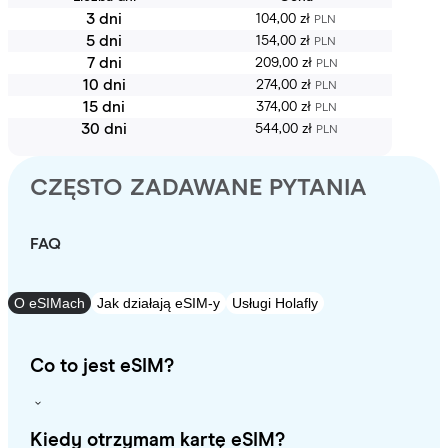
3 dni
104,00 zł
PLN
5 dni
154,00 zł
PLN
7 dni
209,00 zł
PLN
10 dni
274,00 zł
PLN
15 dni
374,00 zł
PLN
30 dni
544,00 zł
PLN
CZĘSTO ZADAWANE PYTANIA
FAQ
O eSIMach
Jak działają eSIM-y
Usługi Holafly
Co to jest eSIM?
Kiedy otrzymam kartę eSIM?