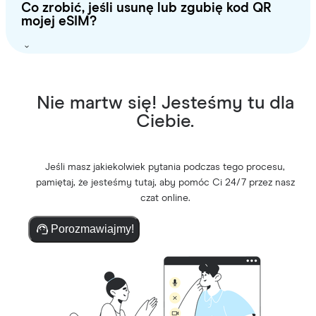
Co zrobić, jeśli usunę lub zgubię kod QR
mojej eSIM?
Nie martw się! Jesteśmy tu dla
Ciebie.
Jeśli masz jakiekolwiek pytania podczas tego procesu,
pamiętaj, że jesteśmy tutaj, aby pomóc Ci 24/7 przez nasz
czat online.
Porozmawiajmy!