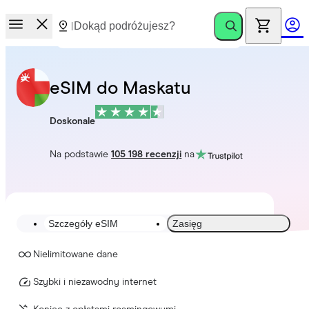
eSIM do Maskatu
Doskonale
Na podstawie
105 198 recenzji
na
Szczegóły eSIM
Zasięg
Nielimitowane dane
Szybki i niezawodny internet