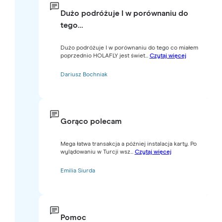
Dużo podróżuje I w porównaniu do
tego…
Dużo podróżuje I w porównaniu do tego co miałem
poprzednio HOLAFLY jest świet...
Czytaj więcej
Dariusz Bochniak
Gorąco polecam
Mega łatwa transakcja a później instalacja karty. Po
wylądowaniu w Turcji wsz...
Czytaj więcej
Emilia Siurda
Pomoc