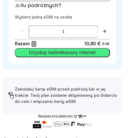
Ilu podróżnych?
Wybierz jedną eSIM na osobę
Razem
10,90 €
EUR
Uzyskaj nielimitowany internet
Zainstaluj kartę eSIM przed podróżą lub w jej
trakcie. Twój plan zostanie aktywowany po dotarciu
do celu i włączeniu karty eSIM.
Bezpieczna płatność