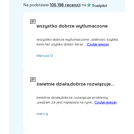
Na podstawie
105 198 recenzji
na
wszystko dobrze wytlumaczone
wszystko dobrze wytlumaczone , platność szybka
esim też szybko dotarł. teraz ...
Czytaj więcej
Mariusz D.
świetnie działa,dobrze rozwiązuje…
świetnie działa,dobrze rozwiązuje problemy
,uważam ,że jest najlepsza na rynk...
Czytaj więcej
maro g