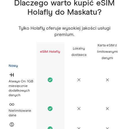
Dlaczego warto kupić eSIM
Holafly do Maskatu?
Tylko Holafly oferuje wysokiej jakości usługi
premium.
Karta eSIM z
Lokalny
eSIM Holafly
limitowanymi
dostawca
danymi
Nowy
Always On: 1GB
miesięcznie
dodatkowych
danych
Nielimitowane
dane