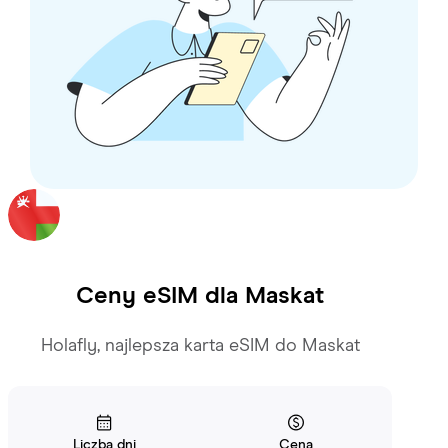
Ceny eSIM dla
Maskat
Holafly, najlepsza karta eSIM do Maskat
Liczba dni
Cena