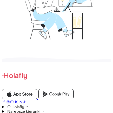
O Holafly
Najlepsze kierunki