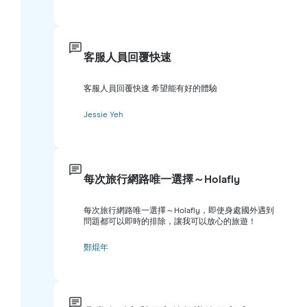
客服人員回覆快速
客服人員回覆快速 希望能有好的體驗
Jessie Yeh
每次旅行網路唯一選擇～Holafly
每次旅行網路唯一選擇～Holafly，即使身處國外遇到
問題都可以即時的排除，讓我可以放心的旅遊！
鄭焜年