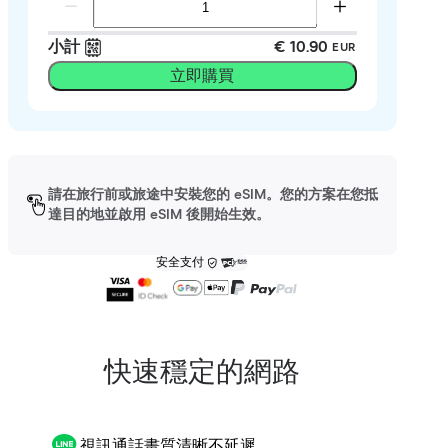
小計
€ 10.90
EUR
立即購買
請在旅行前或旅途中安裝您的 eSIM。您的方案在您抵
達目的地並啟用 eSIM 後開始生效。
安全支付
快速穩定的網路
視訊通話畫質清晰不延遲