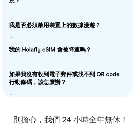
況？
我是否必須啟用裝置上的數據漫遊？
我的 Holafly eSIM 會被降速嗎？
如果我沒有收到電子郵件或找不到 QR code
行動條碼，該怎麼辦？
別擔心，我們 24 小時全年無休！