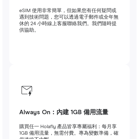
eSIM 使用非常簡單，但如果您有任何疑問或
遇到技術問題，您可以透過電子郵件或全年無
休的 24 小時線上客服聯絡我們。我們隨時提
供協助。
Always On：內建 1GB 備用流量
購買任一 Holafly 產品皆享專屬福利：每月享
1GB 備用流量，無需付費。專為變數準備，確