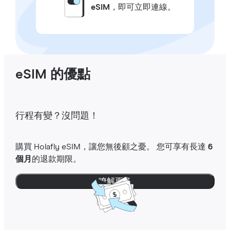
eSIM
，即可立即連線。
eSIM 的優點
行程有變？沒問題！
購買 Holafly eSIM，讓您無後顧之憂。 您可享有長達
6
個月
的退款期限。
瞭解更多