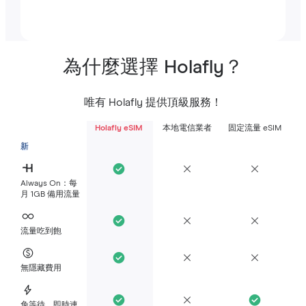
為什麼選擇 Holafly？
唯有 Holafly 提供頂級服務！
Holafly eSIM
本地電信業者
固定流量 eSIM
新
Always On：每
月 1GB 備用流量
流量吃到飽
無隱藏費用
免等待，即時連