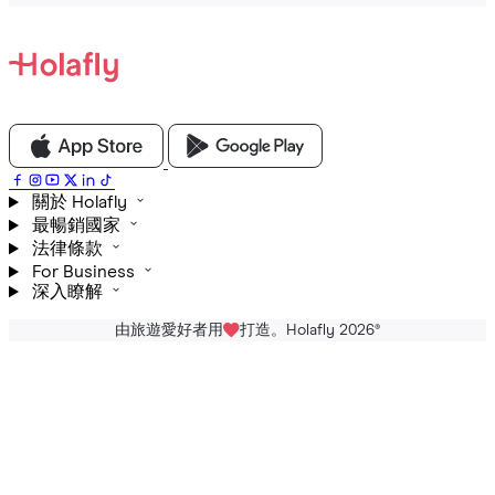
關於 Holafly
最暢銷國家
法律條款
For Business
深入瞭解
由旅遊愛好者用
打造。Holafly 2026
®