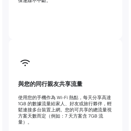
保連線不中斷。
與您的同行親友共享流量
使用您的手機作為 Wi-Fi 熱點，每天分享高達
1GB 的數據流量給家人、好友或旅行夥伴，輕
鬆連接多台裝置上網。您的可共享的總流量視
方案天數而定（例如：7 天方案含 7GB 流
量）。