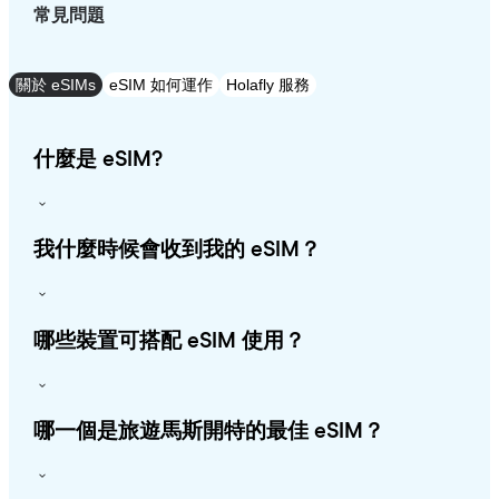
常見問題
關於 eSIMs
eSIM 如何運作
Holafly 服務
什麼是 eSIM?
我什麼時候會收到我的 eSIM？
哪些裝置可搭配 eSIM 使用？
哪一個是旅遊馬斯開特的最佳 eSIM？