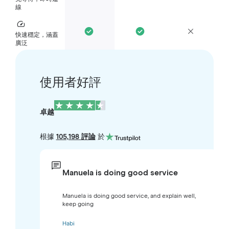
線
快速穩定，涵蓋
廣泛
使用者好評
卓越
根據
105,198 評論
於
Manuela is doing good service
Manuela is doing good service, and explain well,
keep going
Habi