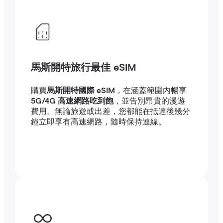
馬斯開特旅行最佳 eSIM
購買
馬斯開特國際 eSIM
，在涵蓋範圍內暢享
5G/4G 高速網路吃到飽
，並告別昂貴的漫遊
費用。無論旅遊或出差，您都能在抵達後幾分
鐘立即享有高速網路，隨時保持連線。