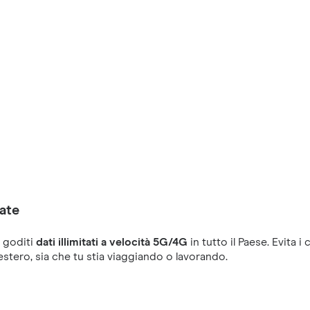
ate
 goditi
dati illimitati a velocità 5G/4G
in tutto il Paese. Evita
'estero, sia che tu stia viaggiando o lavorando.