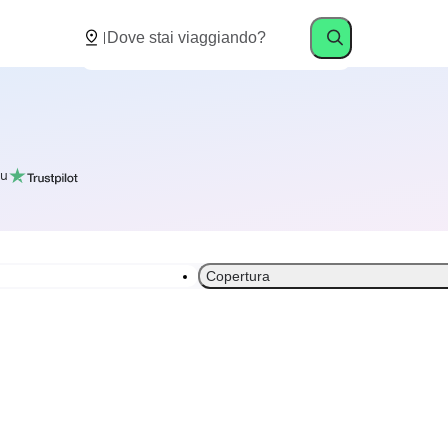
u
Copertura