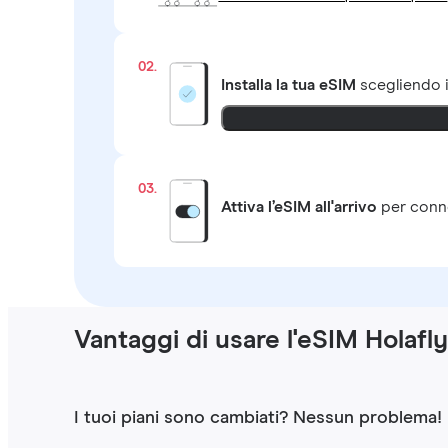
02.
Installa la tua eSIM
scegliendo 
03.
Attiva l’eSIM all'arrivo
per conne
Vantaggi di usare l'eSIM Holafl
I tuoi piani sono cambiati? Nessun problema!