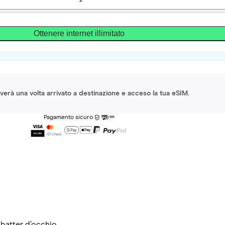
Ottenere internet illimitato
ttiverà una volta arrivato a destinazione e acceso la tua eSIM.
Pagamento sicuro
 batter d’occhio.