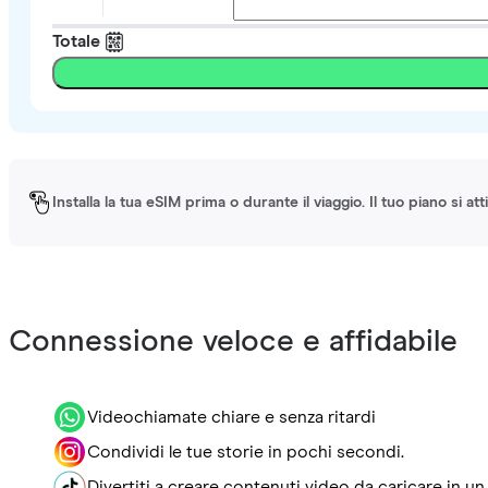
Totale
Installa la tua eSIM prima o durante il viaggio. Il tuo piano si a
Connessione veloce e affidabile
Videochiamate chiare e senza ritardi
Condividi le tue storie in pochi secondi.
Divertiti a creare contenuti video da caricare in un