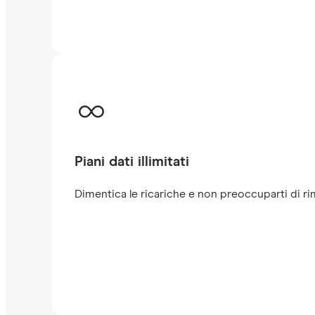
Piani dati illimitati
Dimentica le ricariche e non preoccuparti di rima