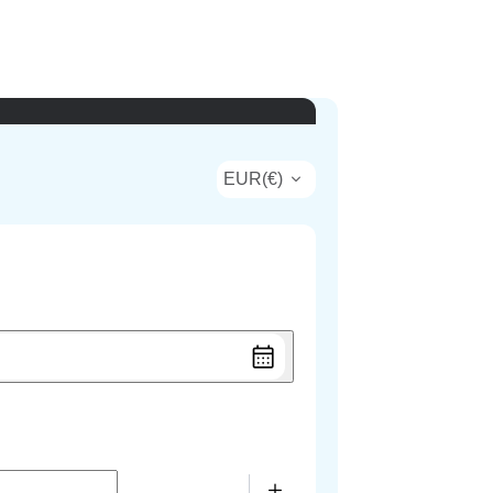
EUR
(
€
)