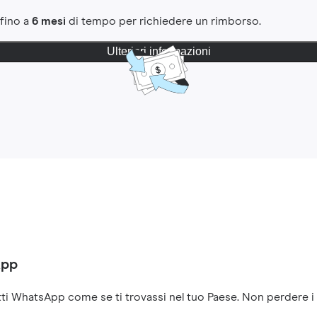
 fino a
6 mesi
di tempo per richiedere un rimborso.
Ulteriori informazioni
App
ti WhatsApp come se ti trovassi nel tuo Paese. Non perdere i co