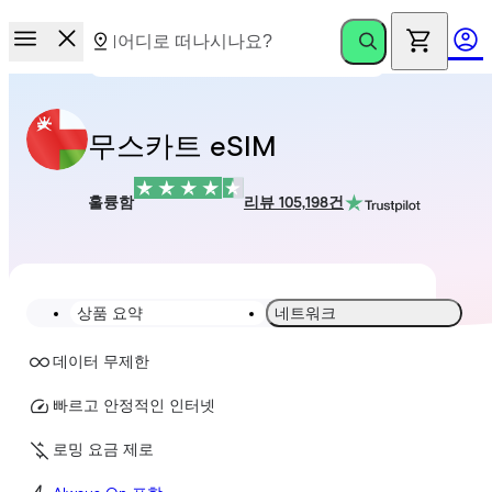
무스카트 eSIM
훌륭함
리뷰 105,198건
상품 요약
네트워크
데이터 무제한
빠르고 안정적인 인터넷
로밍 요금 제로