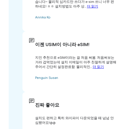
습니다~ 물리적 심카드만 쓰다가 e-sim 쓰니 너무 편
하네요! ㅎㅎ 설치방법도 아주 상...
더 읽기
Annika Ko
이젠 USIM이 아니라 eSIM!
지인 추천으로 eSIM이라는 걸 처음 써봄. 처음써보는
거라 겁먹었는데 설치 이메일이 아주 친절하게 설명해
주어서 간단히 설정완료함. 물리적인...
더 읽기
Penguin Susan
진짜 좋아요
설치도 편하고 특히 와이파이 다운되었을 때 넘넘 안
심됐어요!@@