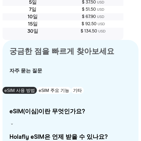
5일
$ 37.50
USD
7일
$ 51.50
USD
10일
$ 67.90
USD
15일
$ 92.50
USD
30일
$ 134.50
USD
궁금한 점을 빠르게 찾아보세요
자주 묻는 질문
eSIM 사용 방법
eSIM 주요 기능
기타
eSIM(이심)이란 무엇인가요?
Holafly eSIM은 언제 받을 수 있나요?