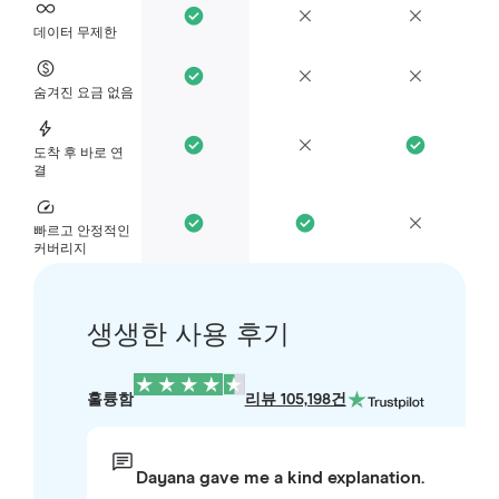
데이터 무제한
숨겨진 요금 없음
도착 후 바로 연
결
빠르고 안정적인
커버리지
생생한 사용 후기
훌륭함
리뷰 105,198건
Dayana gave me a kind explanation.