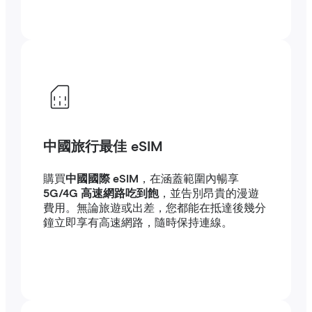
中國旅行最佳 eSIM
購買
中國國際 eSIM
，在涵蓋範圍內暢享
5G/4G 高速網路吃到飽
，並告別昂貴的漫遊
費用。無論旅遊或出差，您都能在抵達後幾分
鐘立即享有高速網路，隨時保持連線。