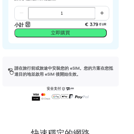
€ 3.79
小計
EUR
立即購買
請在旅行前或旅途中安裝您的 eSIM。您的方案在您抵
達目的地並啟用 eSIM 後開始生效。
安全支付
快速穩定的網路