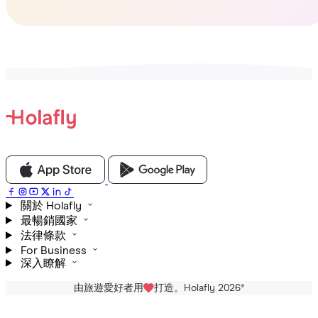
關於 Holafly
最暢銷國家
法律條款
For Business
深入瞭解
由旅遊愛好者用
打造。Holafly 2026
®