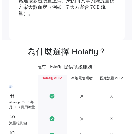
鬆連接多台裝置上網。您的可共享的總流量視
方案天數而定（例如：7 天方案含 7GB 流
量）。
為什麼選擇 Holafly？
唯有 Holafly 提供頂級服務！
Holafly eSIM
本地電信業者
固定流量 eSIM
新
Always On：每
月 1GB 備用流量
流量吃到飽