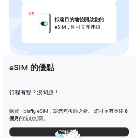
03.
抵達目的地後開啟您的
eSIM
，即可立即連線。
eSIM 的優點
行程有變？沒問題！
購買 Holafly eSIM，讓您無後顧之憂。 您可享有長達
6
個月
的退款期限。
瞭解更多