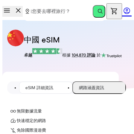
中國 eSIM
卓越
根據
104,870 評論
於
eSIM 詳細資訊
網路涵蓋資訊
無限數據流量
快速穩定的網路
免除國際漫遊費