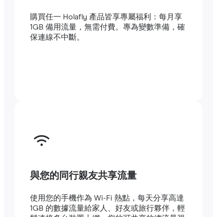
購買任一 Holafly 產品皆享專屬福利：每月享
1GB 備用流量，無需付費。專為變數準備，確
保連線不中斷。
與您的同行親友共享流量
使用您的手機作為 Wi-Fi 熱點，每天分享高達
1GB 的數據流量給家人、好友或旅行夥伴，輕