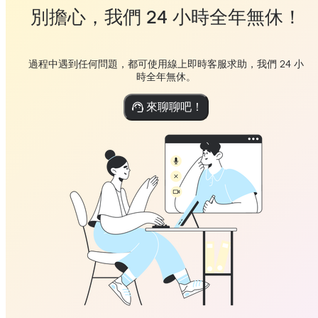
別擔心，我們 24 小時全年無休！
過程中遇到任何問題，都可使用線上即時客服求助，我們 24 小
時全年無休。
來聊聊吧！