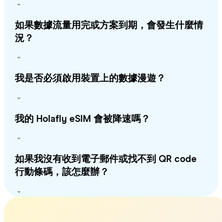
如果數據流量用完或方案到期，會發生什麼情
況？
我是否必須啟用裝置上的數據漫遊？
我的 Holafly eSIM 會被降速嗎？
如果我沒有收到電子郵件或找不到 QR code
行動條碼，該怎麼辦？