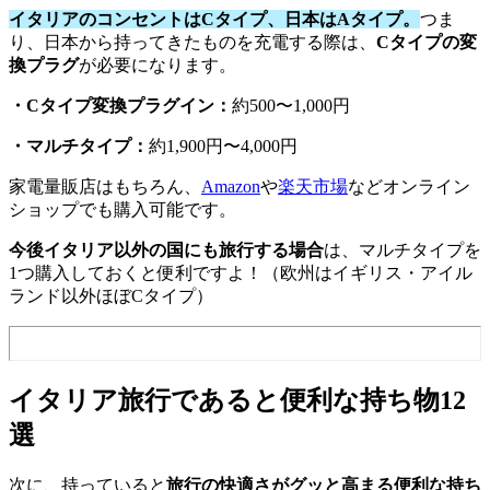
イタリアのコンセントはCタイプ、日本はAタイプ。
つま
り、日本から持ってきたものを充電する際は、
Cタイプの変
換プラグ
が必要になります。
・Cタイプ変換プラグイン：
約500〜1,000円
・マルチタイプ：
約1,900円〜4,000円
家電量販店はもちろん、
Amazon
や
楽天市場
などオンライン
ショップでも購入可能です。
今後イタリア以外の国にも旅行する場合
は、マルチタイプを
1つ購入しておくと便利ですよ！（欧州はイギリス・アイル
ランド以外ほぼCタイプ）
イタリア旅行であると便利な持ち物12
選
次に、持っていると
旅行の快適さがグッと高まる便利な持ち