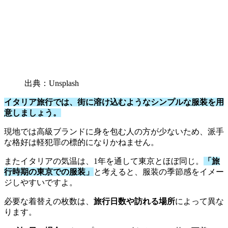
出典：Unsplash
イタリア旅行では、街に溶け込むようなシンプルな服装を用
意しましょう。
現地では高級ブランドに身を包む人の方が少ないため、派手
な格好は軽犯罪の標的になりかねません。
またイタリアの気温は、1年を通して東京とほぼ同じ。
「旅
行時期の東京での服装」
と考えると、服装の季節感をイメー
ジしやすいですよ。
必要な着替えの枚数は、
旅行日数や訪れる場所
によって異な
ります。