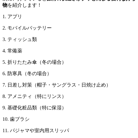
物
を紹介します！
1. アプリ
2. モバイルバッテリー
3. ティッシュ類
4. 常備薬
5. 折りたたみ傘（冬の場合）
6. 防寒具（冬の場合）
7. 日差し対策（帽子・サングラス・日焼け止め）
8. アメニティ（特にリンス）
9. 基礎化粧品類（特に保湿）
10. 歯ブラシ
11. パジャマや室内用スリッパ