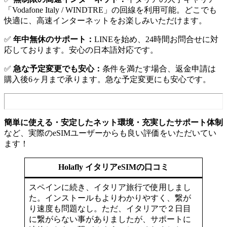
「Vodafone Italy / WINDTRE」の回線を利用可能。どこでも
快適に、高速インターネットをお楽しみいただけます。
✅
年中無休のサポート：
LINEを始め、24時間お問合せに対
応しております。安心の日本語対応です。
✅
急な予定変更でも安心：
条件を満たす場合、返金申請は
購入後6ヶ月まで承ります。急な予定変更にも安心です。
簡単に使える・安定したネット環境・充実したサポート体制
など、実際のeSIMユーザーからも良い評価をいただいてい
ます！
Holafly イタリアeSIMの口コミ
スペインに続き、イタリア旅行で使用しまし
た。インストールもよりわかりやすく、繋が
り速度も問題なし。ただ、イタリアで２日目
に繋がらない事がありましたが、サポートに