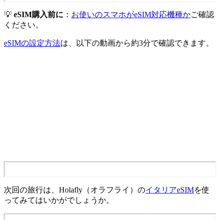
💡
eSIM購入前に
：
お使いのスマホがeSIM対応機種か
ご確認
ください。
eSIMの設定方法
は、以下の動画から約3分で確認できます。
次回の旅行は、Holafly（オラフライ）の
イタリアeSIM
を使
ってみてはいかがでしょうか。