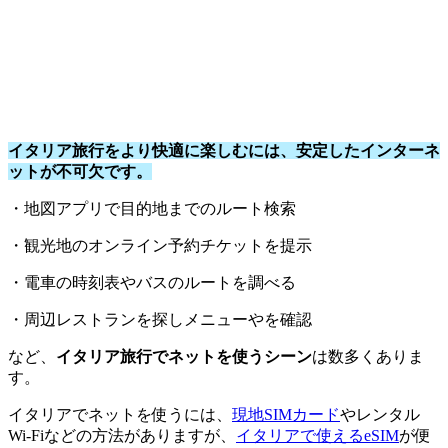
イタリア旅行をより快適に楽しむには、安定したインターネ
ットが不可欠です。
・地図アプリで目的地までのルート検索
・観光地のオンライン予約チケットを提示
・電車の時刻表やバスのルートを調べる
・周辺レストランを探しメニューやを確認
など、
イタリア旅行でネットを使うシーン
は数多くありま
す。
イタリアでネットを使うには、
現地SIMカード
やレンタル
Wi-Fiなどの方法がありますが、
イタリアで使えるeSIM
が便