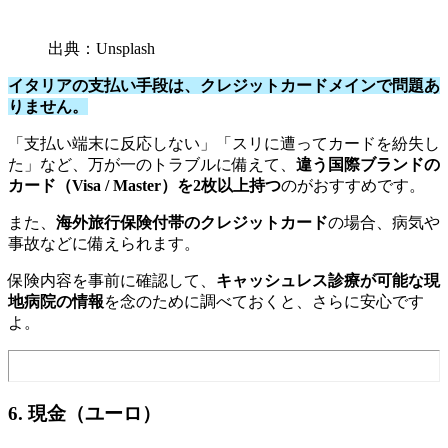
出典：Unsplash
イタリアの支払い手段は、クレジットカードメインで問題あ
りません。
「支払い端末に反応しない」「スリに遭ってカードを紛失し
た」など、万が一のトラブルに備えて、
違う国際ブランドの
カード（Visa / Master）を2枚以上持つ
のがおすすめです。
また、
海外旅行保険付帯のクレジットカード
の場合、病気や
事故などに備えられます。
保険内容を事前に確認して、
キャッシュレス診療が可能な現
地病院の情報
を念のために調べておくと、さらに安心です
よ。
6. 現金（ユーロ）