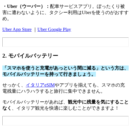
・Uber（ウーバー）：
配車サービスアプリ。ぼったくり被
害に遭わないように、タクシー利用はUberを使うのがおすす
め。
Uber App Store
｜
Uber Google Play
2. モバイルバッテリー
「スマホを使うと充電があっという間に減る」という方は、
モバイルバッテリーを持って行きましょう。
せっかく、
イタリアeSIM
やアプリを揃えても、スマホの充
電残量にハラハラすると旅行に集中できません。
モバイルバッテリーがあれば、
観光中に残量を気にすること
なく
、イタリア観光を快適に楽しむことができますよ！