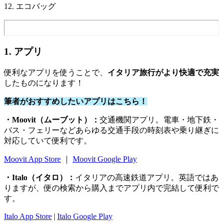
12. エコバッグ
1. アプリ
便利なアプリを使うことで、
イタリア旅行がより快適で充実
したものになります！
筆者がおすすめしたいアプリはこちら！
・Moovit（ムーブット）：
交通機関アプリ。電車・地下鉄・
バス・フェリーなどあらゆる交通手段の時刻表や乗り継ぎに
対応していて便利です。
Moovit App Store
｜
Moovit Google Play
・Italo（イタロ）：
イタリアの高速鉄道アプリ。英語ではあ
りますが、便の検索から購入までアプリ内で完結して便利で
す。
Italo App Store
|
Italo Google Play