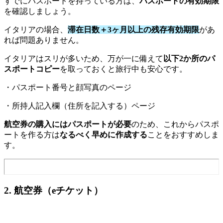
すでにパスポートを持っている方は、
パスポートの有効期限
を確認しましょう。
イタリアの場合、
滞在日数＋3ヶ月以上の残存有効期限
があ
れば問題ありません。
イタリアはスリが多いため、万が一に備えて
以下2か所のパ
スポートコピー
を取っておくと旅行中も安心です。
・パスポート番号と顔写真のページ
・所持人記入欄（住所を記入する）ページ
航空券の購入にはパスポートが必要
のため、これからパスポ
ートを作る方は
なるべく早めに作成する
ことをおすすめしま
す。
2. 航空券（eチケット）