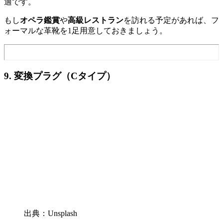
適です。
もし
オペラ鑑賞
や
高級レストラン
を訪れる予定があれば、フ
ォーマルな革靴を1足用意しておきましょう。
9. 変換プラグ（Cタイプ）
出典：Unsplash