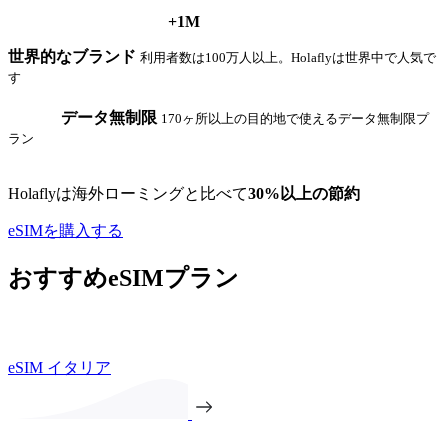
+1M
世界的なブランド
利用者数は100万人以上。Holaflyは世界中で人気で
す
データ無制限
170ヶ所以上の目的地で使えるデータ無制限プ
ラン
Holaflyは海外ローミングと比べて
30%以上の節約
eSIMを購入する
おすすめeSIMプラン
eSIM イタリア