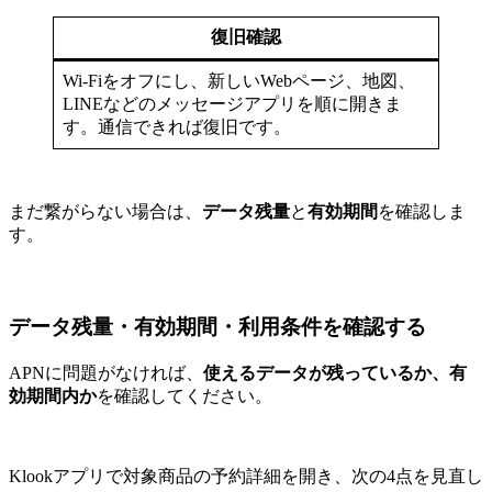
復旧確認
Wi-Fiをオフにし、新しいWebページ、地図、
LINEなどのメッセージアプリを順に開きま
す。通信できれば復旧です。
まだ繋がらない場合は、
データ残量
と
有効期間
を確認しま
す。
データ残量・有効期間・利用条件を確認する
APNに問題がなければ、
使えるデータが残っているか、有
効期間内か
を確認してください。
Klookアプリで対象商品の予約詳細を開き、次の4点を見直し