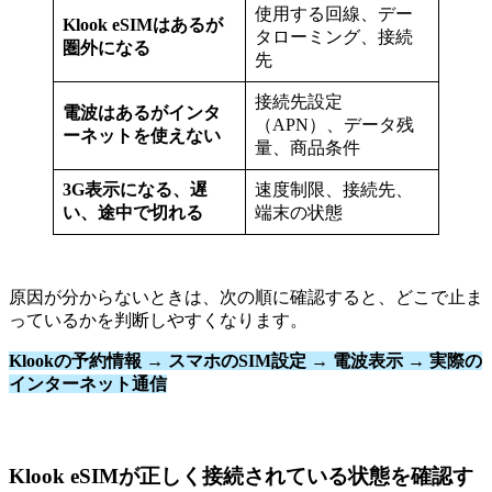
使用する回線、デー
Klook eSIMはあるが
タローミング、接続
圏外になる
先
接続先設定
電波はあるがインタ
（APN）、データ残
ーネットを使えない
量、商品条件
3G表示になる、遅
速度制限、接続先、
い、途中で切れる
端末の状態
原因が分からないときは、次の順に確認すると、どこで止ま
っているかを判断しやすくなります。
Klookの予約情報 → スマホのSIM設定 → 電波表示 → 実際の
インターネット通信
Klook eSIMが正しく接続されている状態を確認す