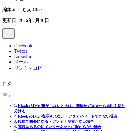
編集者：
ちえ Chie
更新日: 2026年7月30日
Facebook
Twitter
LinkedIn
メール
リンクをコピー
目次
Klook eSIMが繋がらないときは、削除せず症状から原因を切り
分ける
Klook eSIMが表示されない・アクティベートできない場合
現地で圏外になる・アンテナが立たない場合
電波はあるのにインターネットに繋がらない場合