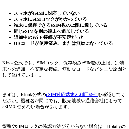
スマホがeSIMに対応していない
スマホにSIMロックがかかっている
端末に保存できるeSIM数の上限に達している
同じeSIMを別の端末へ追加している
追加中のWi-Fi接続が不安定だった
QRコードが使用済み、または無効になっている
Klook公式でも、SIMロック、保存済みeSIM数の上限、別端
末への追加、不安定な接続、無効なコードなどを主な原因と
して挙げています。
まずは、Klook公式の
eSIM対応端末と利用条件
を確認してく
ださい。機種名が同じでも、販売地域や通信会社によって
eSIMを使えない場合があります。
型番やSIMロックの確認方法が分からない場合は、Holaflyの