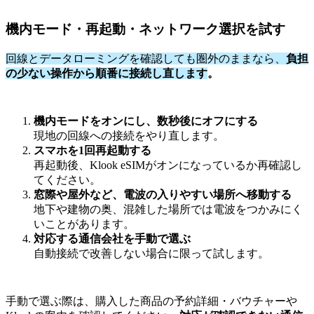
機内モード・再起動・ネットワーク選択を試す
回線とデータローミングを確認しても圏外のままなら、
負担
の少ない操作から順番に接続し直します
。
機内モードをオンにし、数秒後にオフにする
現地の回線への接続をやり直します。
スマホを1回再起動する
再起動後、Klook eSIMがオンになっているか再確認し
てください。
窓際や屋外など、電波の入りやすい場所へ移動する
地下や建物の奥、混雑した場所では電波をつかみにく
いことがあります。
対応する通信会社を手動で選ぶ
自動接続で改善しない場合に限って試します。
手動で選ぶ際は、購入した商品の予約詳細・バウチャーや