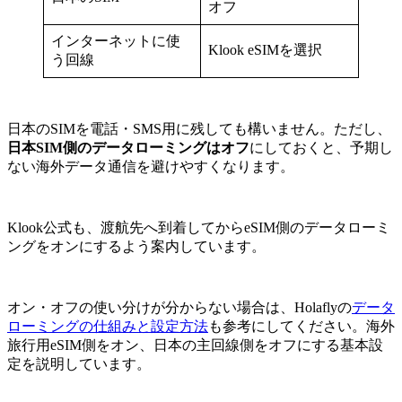
オフ
インターネットに使
Klook eSIMを選択
う回線
日本のSIMを電話・SMS用に残しても構いません。ただし、
日本SIM側のデータローミングはオフ
にしておくと、予期し
ない海外データ通信を避けやすくなります。
Klook公式も、渡航先へ到着してからeSIM側のデータローミ
ングをオンにするよう案内しています。
オン・オフの使い分けが分からない場合は、Holaflyの
データ
ローミングの仕組みと設定方法
も参考にしてください。海外
旅行用eSIM側をオン、日本の主回線側をオフにする基本設
定を説明しています。