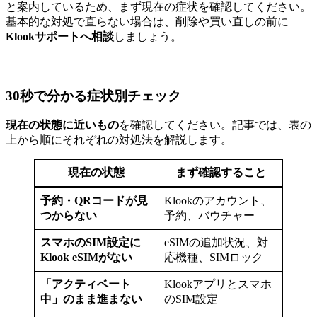
と案内しているため、まず現在の症状を確認してください。
基本的な対処で直らない場合は、削除や買い直しの前に
Klookサポートへ相談
しましょう。
30秒で分かる症状別チェック
現在の状態に近いもの
を確認してください。記事では、表の
上から順にそれぞれの対処法を解説します。
現在の状態
まず確認すること
予約・QRコードが見
Klookのアカウント、
つからない
予約、バウチャー
スマホのSIM設定に
eSIMの追加状況、対
Klook eSIMがない
応機種、SIMロック
「アクティベート
Klookアプリとスマホ
中」のまま進まない
のSIM設定