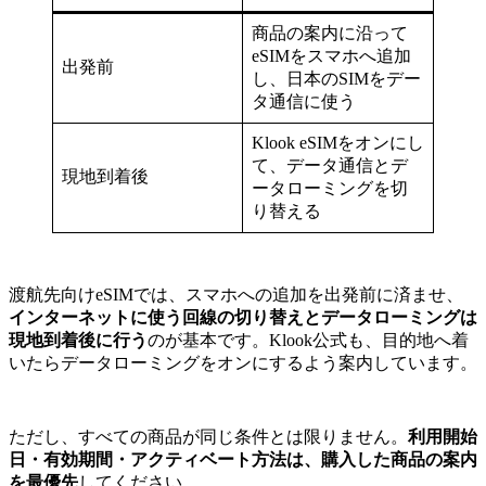
商品の案内に沿って
eSIMをスマホへ追加
出発前
し、日本のSIMをデー
タ通信に使う
Klook eSIMをオンにし
て、データ通信とデ
現地到着後
ータローミングを切
り替える
渡航先向けeSIMでは、スマホへの追加を出発前に済ませ、
インターネットに使う回線の切り替えとデータローミングは
現地到着後に行う
のが基本です。Klook公式も、目的地へ着
いたらデータローミングをオンにするよう案内しています。
ただし、すべての商品が同じ条件とは限りません。
利用開始
日・有効期間・アクティベート方法は、購入した商品の案内
を最優先
してください。