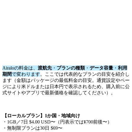
Airaloの料金は、
渡航先
・
プランの種類
・
データ容量
・
利用
期間
で変わります
。ここでは代表的なプランの目安を紹介し
ます（金額はパッケージの最低料金の目安。通貨設定やペー
ジにより米ドルまたは日本円で表示されるため、購入前に公
式サイトやアプリで最新価格を確認してください）。
【ローカルプラン】1か国・地域向け
・1GB／7日 $4.00 USD〜（円表示では¥700前後〜）
・無制限プランは30日 $69〜