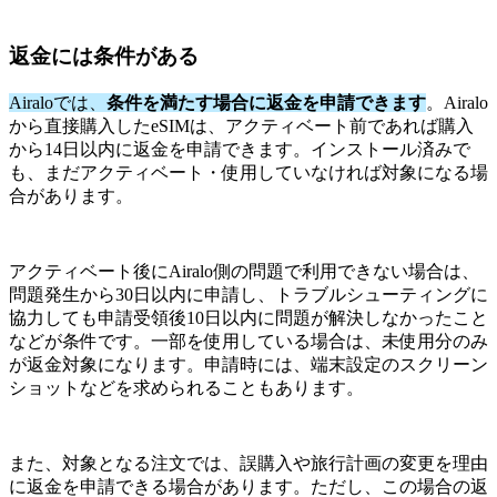
返金には条件がある
Airaloでは、
条件を満たす場合に返金を申請できます
。Airalo
から直接購入したeSIMは、アクティベート前であれば購入
から14日以内に返金を申請できます。インストール済みで
も、まだアクティベート・使用していなければ対象になる場
合があります。
アクティベート後にAiralo側の問題で利用できない場合は、
問題発生から30日以内に申請し、トラブルシューティングに
協力しても申請受領後10日以内に問題が解決しなかったこと
などが条件です。一部を使用している場合は、未使用分のみ
が返金対象になります。申請時には、端末設定のスクリーン
ショットなどを求められることもあります。
また、対象となる注文では、誤購入や旅行計画の変更を理由
に返金を申請できる場合があります。ただし、この場合の返