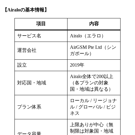
【Airaloの基本情報】
項目
内容
サービス名
Airalo（エラロ）
AirGSM Pte Ltd（シン
運営会社
ガポール）
設立
2019年
Airalo全体で200以上
対応国・地域
（各プランの対象
国・地域は異なる）
ローカル / リージョナ
プラン体系
ル / グローバル / ビジ
ネス
上限ありが中心（無
制限は対象国・地域
データ容量