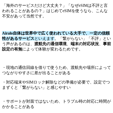
「海外のサービスだけど大丈夫？」「なぜeSIMは不評と言
われることがあるの？」はじめてeSIMを使うなら、こんな
不安があって当然です。
Airalo自体は世界中で広く使われている大手で、一定の信頼
性があるサービス
といえます
。「繋がらない」「不評」とい
う声があるのは、
渡航先の通信環境
、
端末の対応状況
、
事前
設定の有無
によって体験が変わるためです。
・現地の通信回線を借りて使うため、渡航先や場所によって
つながりやすさに差が出ることがある
・対応端末やSIMロック解除などの準備が必要で、設定でつ
まずくと「繋がらない」と感じやすい
・サポートが対面ではないため、トラブル時の対応に時間が
かかることがある