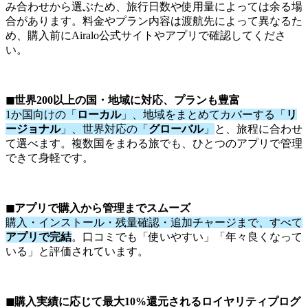
み合わせから選ぶため、旅行日数や使用量によっては余る場
合があります。料金やプラン内容は渡航先によって異なるた
め、購入前にAiralo公式サイトやアプリで確認してくださ
い。
◼︎世界200以上の国・地域に対応、プランも豊富
1か国向けの「
ローカル
」、地域をまとめてカバーする「
リ
ージョナル
」、世界対応の「
グローバル
」
と、旅程に合わせ
て選べます。複数国をまわる旅でも、ひとつのアプリで管理
できて身軽です。
◼︎アプリで購入から管理までスムーズ
購入・インストール・残量確認・追加チャージまで、すべて
アプリで完結
。口コミでも「使いやすい」「年々良くなって
いる」と評価されています。
◼︎購入実績に応じて最大10%還元されるロイヤリティプログ