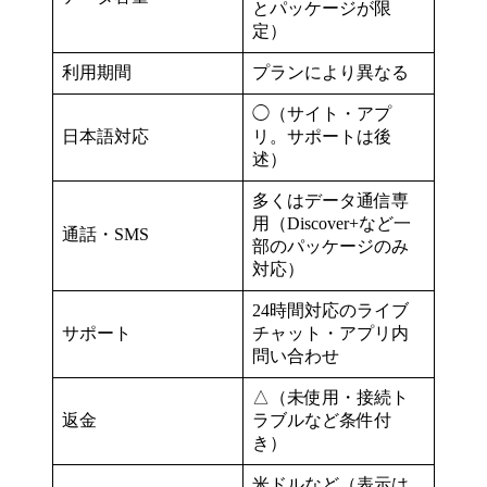
とパッケージが限
定）
利用期間
プランにより異なる
◯（サイト・アプ
日本語対応
リ。サポートは後
述）
多くはデータ通信専
用（Discover+など一
通話・SMS
部のパッケージのみ
対応）
24時間対応のライブ
サポート
チャット・アプリ内
問い合わせ
△（未使用・接続ト
返金
ラブルなど条件付
き）
米ドルなど（表示は