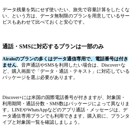
データ残量を気にせず使いたい、旅先で容量計算をしたくな
い、という方は、データ無制限のプランを用意しているサー
ビスもあわせて比べておくと安心です。
通話・SMSに対応するプランは一部のみ
Airaloのプランの多くはデータ通信専用で、電話番号は付き
ません
。音声通話やSMSを利用したい場合は、Discover+な
ど、購入画面で「データ・通話・テキスト」に対応している
パッケージを選ぶ必要があります。
Discover+には米国の国際電話番号が付きますが、対象国・
利用期間・通話分数・SMS数はパッケージによって異なりま
す。LINEやWhatsAppなどのアプリ通話・メッセージは、デ
ータ通信専用プランでも利用できます。購入前に、プランタ
イプと対象国一覧を確認しましょう。