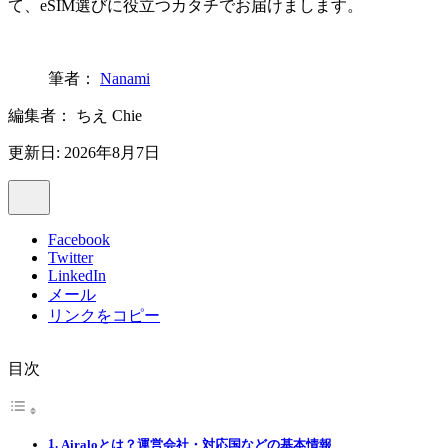
て、eSIM選びに役立つカタチでお届けまします。
筆者：
Nanami
編集者：
ちえ Chie
更新日: 2026年8月7日
Facebook
Twitter
LinkedIn
メール
リンクをコピー
目次
Airaloとは？運営会社・対応国などの基本情報