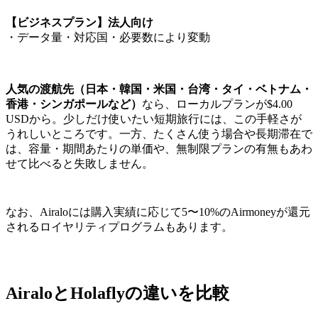
【ビジネスプラン】法人向け
・データ量・対応国・必要数により変動
人気の渡航先（日本・韓国・米国・台湾・タイ・ベトナム・
香港・シンガポールなど）
なら、ローカルプランが$4.00
USDから。少しだけ使いたい短期旅行には、この手軽さが
うれしいところです。一方、たくさん使う場合や長期滞在で
は、容量・期間あたりの単価や、無制限プランの有無もあわ
せて比べると失敗しません。
なお、Airaloには購入実績に応じて5〜10%のAirmoneyが還元
されるロイヤリティプログラムもあります。
AiraloとHolaflyの違いを比較