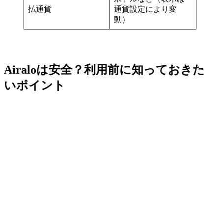
払通貨
通貨設定により変
動）
Airaloは安全？利用前に知っておきた
いポイント