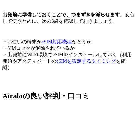
出発前に準備しておくことで、つまずきを減らせます
。安心
して使うために、次の3点を確認しておきましょう。
・お使いの端末が
eSIM対応機種
かどうか
・SIMロックが解除されているか
・出発前にWi-Fi環境でeSIMをインストールしておく（利用
開始やアクティベートの
eSIMを設定するタイミング
を確
認）
Airaloの良い評判・口コミ