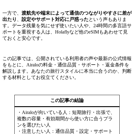
一方で、
渡航先や端末によって通信のつながりやすさに差が
出たり
、
設定やサポート対応に戸惑った
という声もありま
す。データ残量を気にせず使いたい人や、24時間の多言語サ
ポートを重視する人は、Holaflyなど他のeSIMもあわせて見
ておくと安心です。
この記事では、公開されている利用者の声や最新の公式情報
をもとに、Airaloの料金・通信品質・サポート・返金条件を
解説します。あなたの旅行スタイルに本当に合うのか、判断
する材料としてお役立てください。
この記事の結論
・Airaloが向いている人：短期旅行・出張で、
複数の容量・有効期間から使い方に合うプラ
ンを選びたい人
・注意したい人：通信品質・設定・サポート