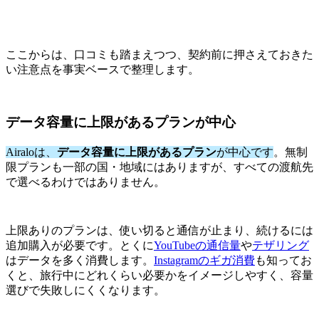
ここからは、口コミも踏まえつつ、契約前に押さえておきた
い注意点を事実ベースで整理します。
データ容量に上限があるプランが中心
Airaloは、
データ容量に上限があるプラン
が中心です
。無制
限プランも一部の国・地域にはありますが、すべての渡航先
で選べるわけではありません。
上限ありのプランは、使い切ると通信が止まり、続けるには
追加購入が必要です。とくに
YouTubeの通信量
や
テザリング
はデータを多く消費します。
Instagramのギガ消費
も知ってお
くと、旅行中にどれくらい必要かをイメージしやすく、容量
選びで失敗しにくくなります。