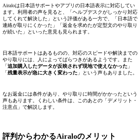
Airaloは日本語サポートやアプリの日本語表示に対応してい
ます。利用者の声を見ると、「ヘルプデスクがしっかり対応
してくれて解決した」という評価がある一方で、「日本語で
連絡が取りにくかった」「返金を求めたが定型文のやり取り
が続いた」といった意見も見られます。
日本語サポートはあるものの、対応のスピードや解決までの
やり取りには、人によってばらつきがあるようです。また
「
追加購入したデータが反映されず現地で使えなかった
」
「
残量表示が急に大きく変わった
」という声もありました。
なお返金には条件があり、やり取りに時間がかかったという
声もあります。くわしい条件は、このあとの「デメリット・
注意点」で解説します。
評判からわかるAiraloのメリット