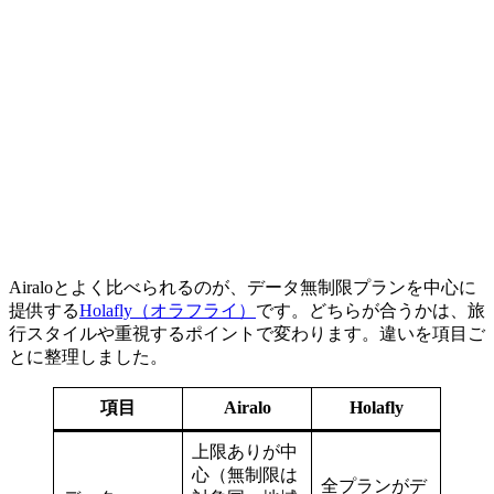
Airaloとよく比べられるのが、データ無制限プランを中心に
提供する
Holafly（オラフライ）
です。どちらが合うかは、旅
行スタイルや重視するポイントで変わります。違いを項目ご
とに整理しました。
項目
Airalo
Holafly
上限ありが中
心（無制限は
全プランがデ