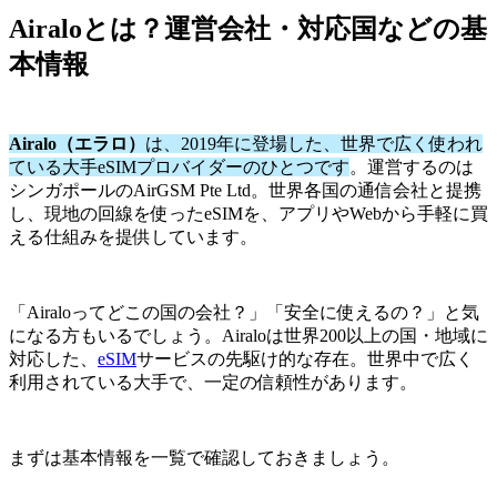
Airaloとは？運営会社・対応国などの基
本情報
Airalo（エラロ）
は、2019年に登場した、世界で広く使われ
ている大手eSIMプロバイダーのひとつです
。運営するのは
シンガポールのAirGSM Pte Ltd。世界各国の通信会社と提携
し、現地の回線を使ったeSIMを、アプリやWebから手軽に買
える仕組みを提供しています。
「Airaloってどこの国の会社？」「安全に使えるの？」と気
になる方もいるでしょう。Airaloは世界200以上の国・地域に
対応した、
eSIM
サービスの先駆け的な存在。世界中で広く
利用されている大手で、一定の信頼性があります。
まずは基本情報を一覧で確認しておきましょう。