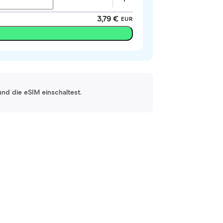
3,79 €
EUR
und die eSIM einschaltest.