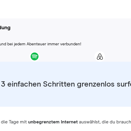
ndung
ll und bei jedem Abenteuer immer verbunden!
 3 einfachen Schritten grenzenlos sur
 die Tage mit
unbegrenztem Internet
auswählst, die du brauch