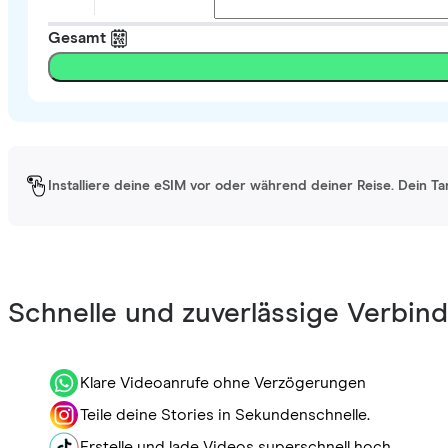
Gesamt
Installiere deine eSIM vor oder während deiner Reise. Dein Ta
Schnelle und zuverlässige Verbin
Klare Videoanrufe ohne Verzögerungen
Teile deine Stories in Sekundenschnelle.
Erstelle und lade Videos superschnell hoch.