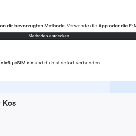
on dir bevorzugten Methode.
Verwende die
App oder die E-M
Methoden entdecken
olafly eSIM ein
und du bist sofort verbunden.
r Kos