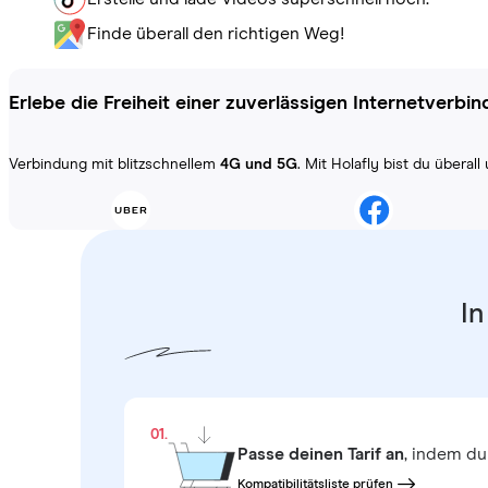
Finde überall den richtigen Weg!
Erlebe die Freiheit einer zuverlässigen Internetverbi
Verbindung mit blitzschnellem
4G und 5G
. Mit Holafly bist du übera
In
01.
Passe deinen Tarif an
, indem du
Kompatibilitätsliste prüfen