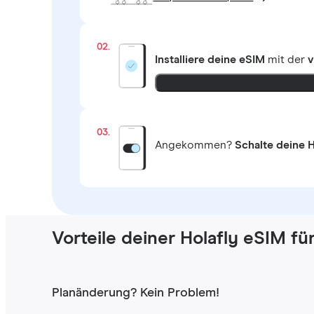
02.
Installiere deine eSIM
mit der
v
03.
Angekommen?
Schalte deine H
Vorteile deiner Holafly eSIM fü
Planänderung? Kein Problem!