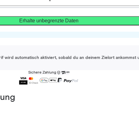
Erhalte unbegrenzte Daten
rif wird automatisch aktiviert, sobald du an deinem Zielort ankommst 
Sichere Zahlung
dung