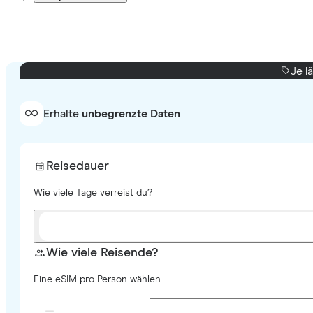
Je l
Erhalte
unbegrenzte Daten
Reisedauer
Wie viele Tage verreist du?
Wie viele Reisende?
Eine eSIM pro Person wählen