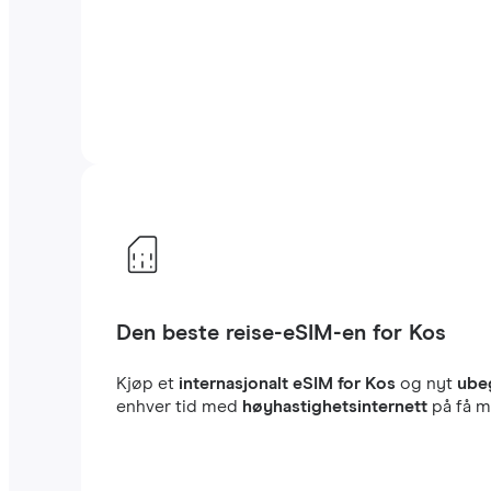
Den beste reise-eSIM-en for Kos
Kjøp et
internasjonalt eSIM for Kos
og nyt
ube
enhver tid med
høyhastighetsinternett
på få mi