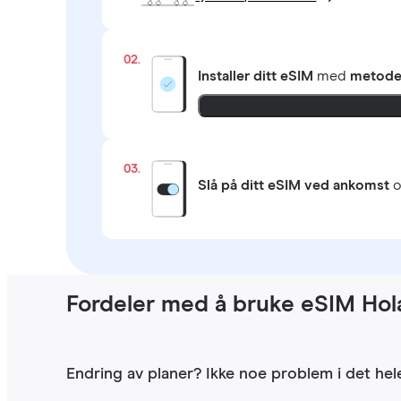
02.
Installer ditt eSIM
med
metoden
03.
Slå på ditt eSIM ved ankomst
o
Fordeler med å bruke eSIM Hola
Endring av planer? Ikke noe problem i det hele