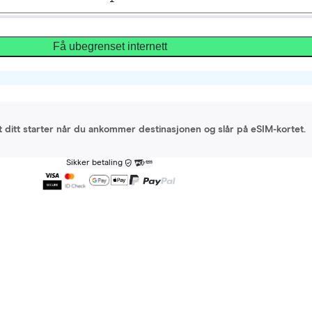
Få ubegrenset internett
et ditt starter når du ankommer destinasjonen og slår på eSIM-kortet.
Sikker betaling