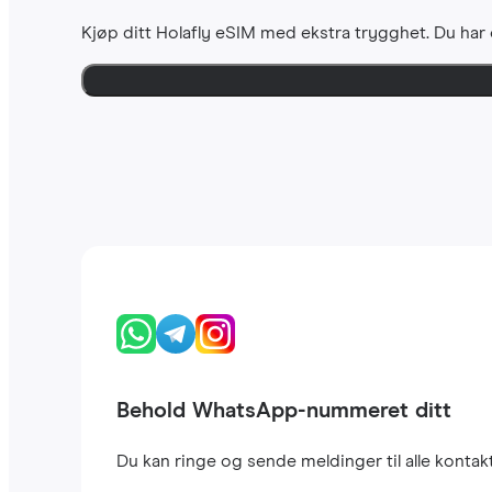
Kjøp ditt Holafly eSIM med ekstra trygghet. Du har
Behold WhatsApp-nummeret ditt
Du kan ringe og sende meldinger til alle kont