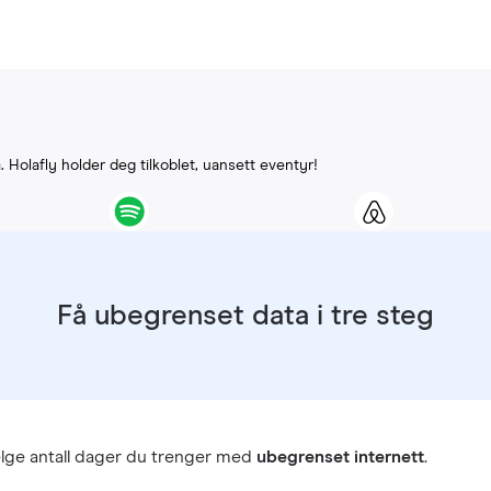
G
. Holafly holder deg tilkoblet, uansett eventyr!
Få ubegrenset data i tre steg
lge antall dager du trenger med
ubegrenset internett
.