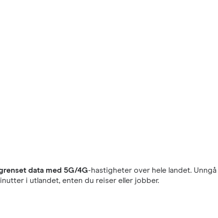
grenset data med 5G/4G
-hastigheter over hele landet. Unngå 
nutter i utlandet, enten du reiser eller jobber.