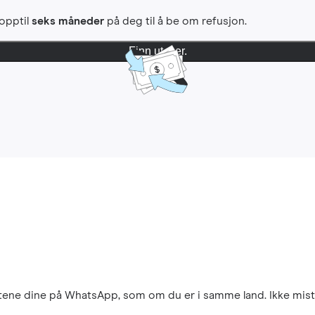
 opptil
seks måneder
på deg til å be om refusjon.
Finn ut mer.
aktene dine på WhatsApp, som om du er i samme land. Ikke mist