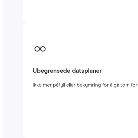
Ubegrensede dataplaner
Ikke mer påfyll eller bekymring for å gå tom fo