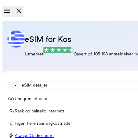
eSIM for Kos
Utmerket
Basert på
105 198 anmeldelser
p
eSIM detaljer
Ubegrenset data
Rask og pålitelig internett
Ingen flere roamingkostnader
Always On inkludert