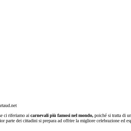
artaud.net
se ci riferiamo ai
carnevali più famosi nel mondo,
poiché si tratta di u
r parte dei cittadini si prepara ad offrire la migliore celebrazione ed es