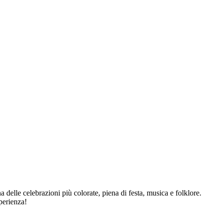
na delle celebrazioni più colorate, piena di festa, musica e folklore.
perienza!