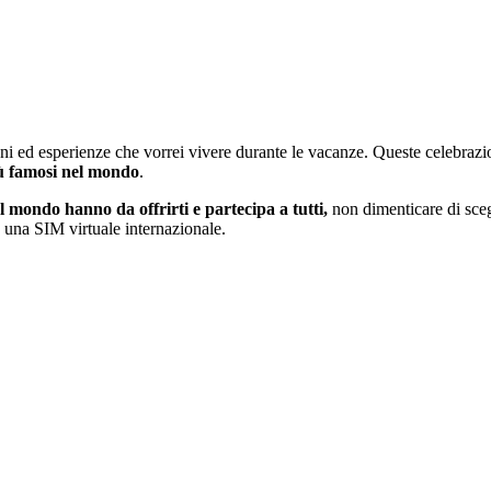
oni ed esperienze che vorrei vivere durante le vacanze. Queste celebrazi
iù famosi nel mondo
.
el mondo hanno da offrirti e partecipa a tutti,
non dimenticare di scegl
on una SIM virtuale internazionale.