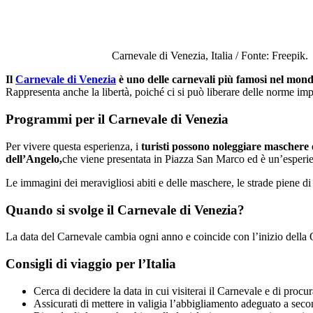
Carnevale di Venezia, Italia / Fonte: Freepik.
Il
Carnevale di Venezia
è uno delle carnevali più famosi nel mon
Rappresenta anche la libertà, poiché ci si può liberare delle norme impo
Programmi per il Carnevale di Venezia
Per vivere questa esperienza, i
turisti possono noleggiare maschere e
dell’Angelo,
che viene presentata in Piazza San Marco ed è un’esperi
Le immagini dei meravigliosi abiti e delle maschere, le strade piene di 
Quando si svolge il Carnevale di Venezia?
La data del Carnevale cambia ogni anno e coincide con l’inizio della
Consigli di viaggio per l’Italia
Cerca di decidere la data in cui visiterai il Carnevale e di procurar
Assicurati di mettere in valigia l’abbigliamento adeguato a seco