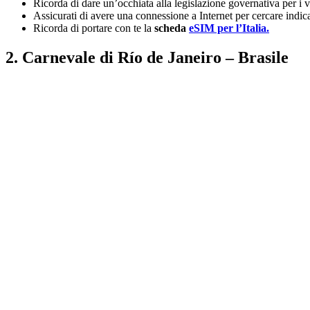
Ricorda di dare un’occhiata alla legislazione governativa per i v
Assicurati di avere una connessione a Internet per cercare indica
Ricorda di portare con te la
scheda
eSIM per l’Italia.
2. Carnevale di Río de Janeiro – Brasile