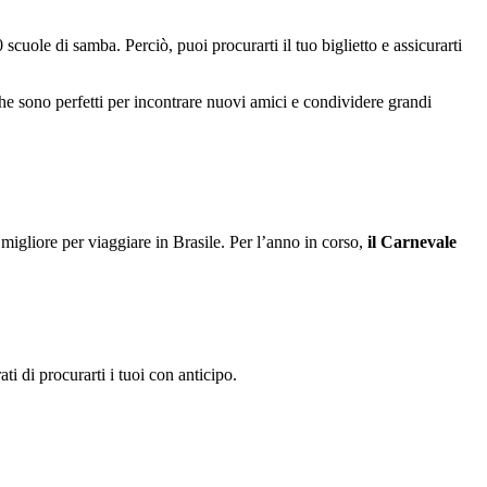
scuole di samba. Perciò, puoi procurarti il tuo biglietto e assicurarti
he sono perfetti per incontrare nuovi amici e condividere grandi
igliore per viaggiare in Brasile. Per l’anno in corso,
il Carnevale
ti di procurarti i tuoi con anticipo.