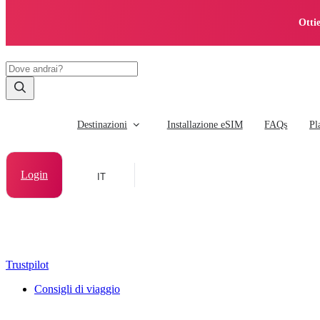
Otti
Destinazioni
Installazione eSIM
FAQs
Pl
Login
IT
Trustpilot
Consigli di viaggio