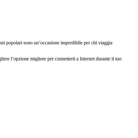
oni popolari sono un’occasione imperdibile per chi viaggia
iere l’opzione migliore per connetterti a Internet durante il tuo