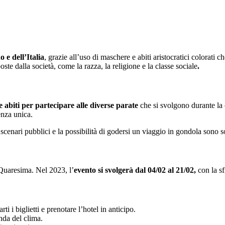
do
e dell’Italia
, grazie all’uso di maschere e abiti aristocratici colorati 
ste dalla società, come la razza, la religione e la classe sociale
.
 abiti per partecipare alle diverse parate
che si svolgono durante la
enza unica.
scenari pubblici e la possibilità di godersi un viaggio in gondola sono so
 Quaresima. Nel 2023, l’
evento si svolgerà dal 04/02 al 21/02,
con la sf
ti i biglietti e prenotare l’hotel in anticipo.
nda del clima.