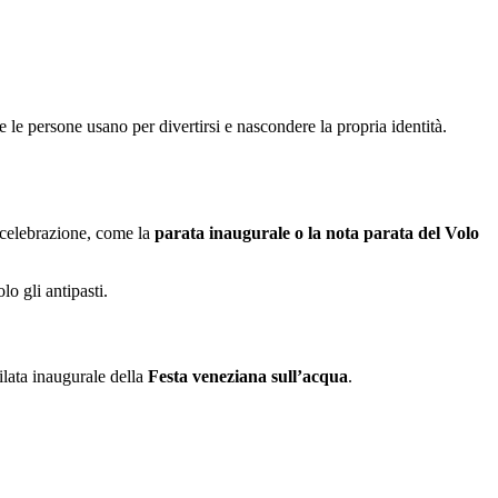
che le persone usano per divertirsi e nascondere la propria identità.
 celebrazione, come la
parata inaugurale o la nota parata del Volo
lo gli antipasti.
ilata inaugurale della
Festa veneziana sull’acqua
.