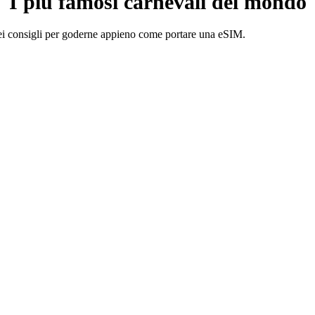
I più famosi carnevali del mondo
dei consigli per goderne appieno come portare una eSIM.