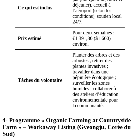
déjeuner), accueil à
Ce qui est inclus
l’aéroport (selon les
conditions), soutien local
24/7.
Pour deux semaines :
Prix estimé
€1 391,30 ($1 600)
environ.
Planter des arbres et des
arbustes ; retirer des
plantes invasives ;
travailler dans une
pépinière écologique ;
Tâches du volontaire
surveiller les zones
humides ; collaborer à
des ateliers d’éducation
environnementale pour
la communauté.
4- Programme « Organic Farming at Countryside
Farm » – Workaway Listing (Gyeongju, Corée du
Sud)