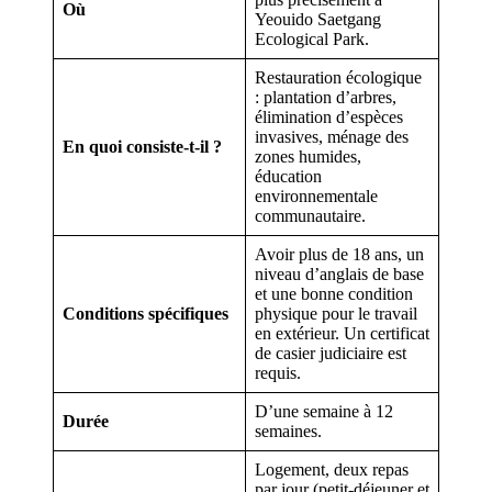
Où
Yeouido Saetgang
Ecological Park.
Restauration écologique
: plantation d’arbres,
élimination d’espèces
invasives, ménage des
En quoi consiste-t-il ?
zones humides,
éducation
environnementale
communautaire.
Avoir plus de 18 ans, un
niveau d’anglais de base
et une bonne condition
Conditions spécifiques
physique pour le travail
en extérieur. Un certificat
de casier judiciaire est
requis.
D’une semaine à 12
Durée
semaines.
Logement, deux repas
par jour (petit-déjeuner et