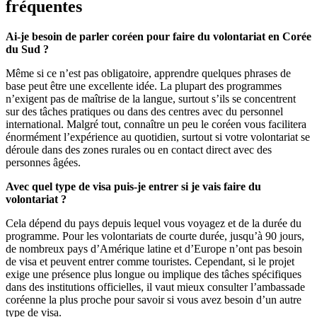
fréquentes
Ai-je besoin de parler coréen pour faire du volontariat en Corée
du Sud ?
Même si ce n’est pas obligatoire, apprendre quelques phrases de
base peut être une excellente idée. La plupart des programmes
n’exigent pas de maîtrise de la langue, surtout s’ils se concentrent
sur des tâches pratiques ou dans des centres avec du personnel
international. Malgré tout, connaître un peu le coréen vous facilitera
énormément l’expérience au quotidien, surtout si votre volontariat se
déroule dans des zones rurales ou en contact direct avec des
personnes âgées.
Avec quel type de visa puis-je entrer si je vais faire du
volontariat ?
Cela dépend du pays depuis lequel vous voyagez et de la durée du
programme. Pour les volontariats de courte durée, jusqu’à 90 jours,
de nombreux pays d’Amérique latine et d’Europe n’ont pas besoin
de visa et peuvent entrer comme touristes. Cependant, si le projet
exige une présence plus longue ou implique des tâches spécifiques
dans des institutions officielles, il vaut mieux consulter l’ambassade
coréenne la plus proche pour savoir si vous avez besoin d’un autre
type de visa.