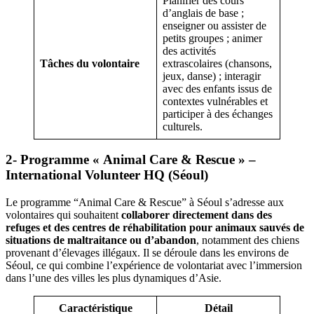
Planifier des cours
d’anglais de base ;
enseigner ou assister de
petits groupes ; animer
des activités
Tâches du volontaire
extrascolaires (chansons,
jeux, danse) ; interagir
avec des enfants issus de
contextes vulnérables et
participer à des échanges
culturels.
2- Programme « Animal Care & Rescue » –
International Volunteer HQ (Séoul)
Le programme “Animal Care & Rescue” à Séoul s’adresse aux
volontaires qui souhaitent
collaborer directement dans des
refuges et des centres de réhabilitation pour animaux sauvés de
situations de maltraitance ou d’abandon
, notamment des chiens
provenant d’élevages illégaux. Il se déroule dans les environs de
Séoul, ce qui combine l’expérience de volontariat avec l’immersion
dans l’une des villes les plus dynamiques d’Asie.
Caractéristique
Détail