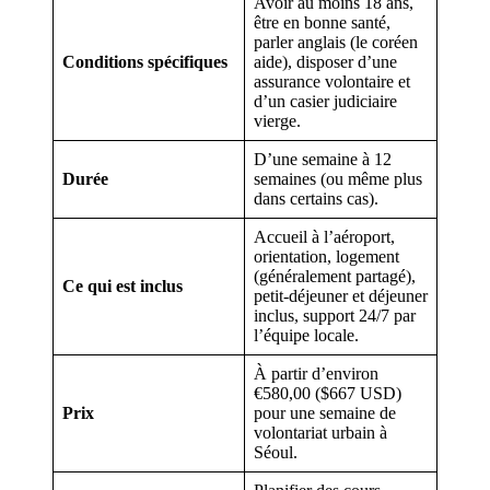
Avoir au moins 18 ans,
être en bonne santé,
parler anglais (le coréen
Conditions spécifiques
aide), disposer d’une
assurance volontaire et
d’un casier judiciaire
vierge.
D’une semaine à 12
Durée
semaines (ou même plus
dans certains cas).
Accueil à l’aéroport,
orientation, logement
(généralement partagé),
Ce qui est inclus
petit-déjeuner et déjeuner
inclus, support 24/7 par
l’équipe locale.
À partir d’environ
€580,00 ($667 USD)
Prix
pour une semaine de
volontariat urbain à
Séoul.