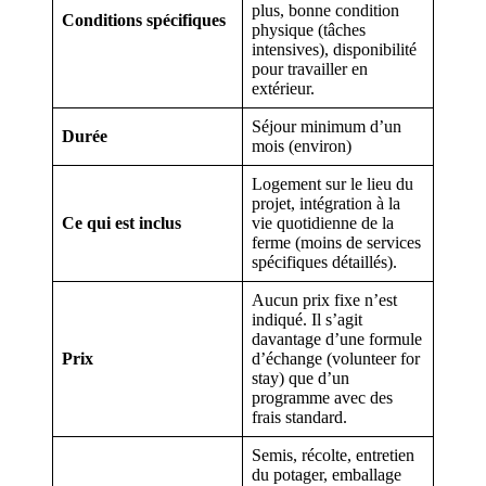
plus, bonne condition
Conditions spécifiques
physique (tâches
intensives), disponibilité
pour travailler en
extérieur.
Séjour minimum d’un
Durée
mois (environ)
Logement sur le lieu du
projet, intégration à la
Ce qui est inclus
vie quotidienne de la
ferme (moins de services
spécifiques détaillés).
Aucun prix fixe n’est
indiqué. Il s’agit
davantage d’une formule
Prix
d’échange (volunteer for
stay) que d’un
programme avec des
frais standard.
Semis, récolte, entretien
du potager, emballage