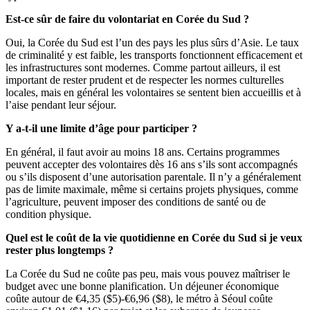
Est-ce sûr de faire du volontariat en Corée du Sud ?
Oui, la Corée du Sud est l’un des pays les plus sûrs d’Asie. Le taux
de criminalité y est faible, les transports fonctionnent efficacement et
les infrastructures sont modernes. Comme partout ailleurs, il est
important de rester prudent et de respecter les normes culturelles
locales, mais en général les volontaires se sentent bien accueillis et à
l’aise pendant leur séjour.
Y a-t-il une limite d’âge pour participer ?
En général, il faut avoir au moins 18 ans. Certains programmes
peuvent accepter des volontaires dès 16 ans s’ils sont accompagnés
ou s’ils disposent d’une autorisation parentale. Il n’y a généralement
pas de limite maximale, même si certains projets physiques, comme
l’agriculture, peuvent imposer des conditions de santé ou de
condition physique.
Quel est le coût de la vie quotidienne en Corée du Sud si je veux
rester plus longtemps ?
La Corée du Sud ne coûte pas peu, mais vous pouvez maîtriser le
budget avec une bonne planification. Un déjeuner économique
coûte autour de €4,35 ($5)-€6,96 ($8), le métro à Séoul coûte