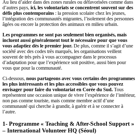
Au lieu d’aider dans des zones rurales ou défavorisées comme dans
d’autres pays,
ici, les volontariats se concentrent souvent sur des
défis plus contemporains
: la pression scolaire chez les jeunes,
l’intégration des communautés migrantes, l’isolement des personnes
âgées ou encore la protection des animaux en milieu urbain.
Les programmes ne sont pas seulement bien organisés, mais
incluent aussi généralement tout le nécessaire pour que vous
vous adaptiez dès le premier jour.
De plus, comme il s’agit d’une
société avec des codes très marqués, les organisations veillent
souvent de très près à vous accompagner dans le processus
d’adaptation pour que l’expérience soit positive, aussi bien pour
vous que pour la communauté.
Ci-dessous,
nous partageons avec vous certains des programmes
les plus intéressants et les plus accessibles que vous pouvez
envisager pour faire du volontariat en Corée du Sud.
Tous
représentent une occasion unique de vivre l’expérience de l’intérieur,
non pas comme touriste, mais comme membre actif d’une
communauté qui cherche à grandir, à guérir et à se connecter à
l’autre.
1- Programme « Teaching & After-School Support »
– International Volunteer HQ (Séoul)