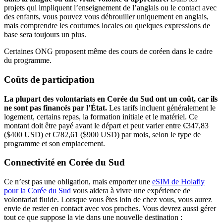
projets qui impliquent l’enseignement de l’anglais ou le contact avec
des enfants, vous pouvez vous débrouiller uniquement en anglais,
mais comprendre les coutumes locales ou quelques expressions de
base sera toujours un plus.
Certaines ONG proposent même des cours de coréen dans le cadre
du programme.
Coûts de participation
La plupart des volontariats en Corée du Sud ont un coût, car ils
ne sont pas financés par l’État.
Les tarifs incluent généralement le
logement, certains repas, la formation initiale et le matériel. Ce
montant doit être payé avant le départ et peut varier entre €347,83
($400 USD) et €782,61 ($900 USD) par mois, selon le type de
programme et son emplacement.
Connectivité en Corée du Sud
Ce n’est pas une obligation, mais emporter une
eSIM de Holafly
pour la Corée du Sud
vous aidera à vivre une expérience de
volontariat fluide. Lorsque vous êtes loin de chez vous, vous aurez
envie de rester en contact avec vos proches. Vous devrez aussi gérer
tout ce que suppose la vie dans une nouvelle destination :