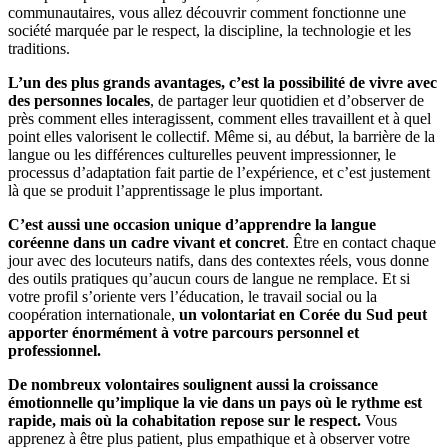
communautaires, vous allez découvrir comment fonctionne une
société marquée par le respect, la discipline, la technologie et les
traditions.
L’un des plus grands avantages, c’est la possibilité de vivre avec
des personnes locales
, de partager leur quotidien et d’observer de
près comment elles interagissent, comment elles travaillent et à quel
point elles valorisent le collectif. Même si, au début, la barrière de la
langue ou les différences culturelles peuvent impressionner, le
processus d’adaptation fait partie de l’expérience, et c’est justement
là que se produit l’apprentissage le plus important.
C’est aussi une occasion unique d’apprendre la langue
coréenne dans un cadre vivant et concret
. Être en contact chaque
jour avec des locuteurs natifs, dans des contextes réels, vous donne
des outils pratiques qu’aucun cours de langue ne remplace. Et si
votre profil s’oriente vers l’éducation, le travail social ou la
coopération internationale,
un volontariat en Corée du Sud peut
apporter énormément à votre parcours personnel et
professionnel.
De nombreux volontaires soulignent aussi la croissance
émotionnelle qu’implique la vie dans un pays où le rythme est
rapide, mais où la cohabitation repose sur le respect.
Vous
apprenez à être plus patient, plus empathique et à observer votre