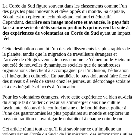
La Corée du Sud figure souvent dans les classements comme l’un
des pays les plus innovants et développés du monde. Sa capitale,
Séoul, est un épicentre technologique, culturel et éducatif.
Cependant,
derrière son image moderne et avancée, le pays fait
face à une série de défis sociaux profonds qui ouvrent la voie à
des expériences de volontariat en Corée du Sud
ayant un impact
réel.
Cette destination connaît l’un des vieillissements les plus rapides de
la planète, tandis que la migration de travailleurs étrangers et
l’arrivée de réfugiés venus de pays comme le Yémen ou le Vietnam
ont créé de nouvelles dynamiques sociales que de nombreuses
organisations cherchent à accompagner par l’inclusion, l’éducation
et l’intégration culturelle. En parallèle, le pays doit aussi faire face à
des niveaux élevés de stress chez les jeunes, au décrochage scolaire
et à des inégalités d’accès à l’éducation.
Pour les volontaires étrangers, vivre cette expérience va bien au-delà
du simple fait d’aider : c’est aussi s’immerger dans une culture
fascinante, découvrir le confucianisme et le bouddhisme, goûter à
l’une des gastronomies les plus populaires au monde et explorer un
pays où tradition et avant-garde cohabitent à chaque coin de rue.
Cet article réunit tout ce qu’il faut savoir sur ce qu’implique un
volontariat en Corée du Sud : de l’inspiration, des informations utiles