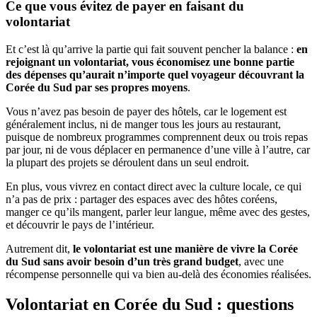
Ce que vous évitez de payer en faisant du
volontariat
Et c’est là qu’arrive la partie qui fait souvent pencher la balance :
en
rejoignant un volontariat, vous économisez une bonne partie
des dépenses qu’aurait n’importe quel voyageur découvrant la
Corée du Sud par ses propres moyens
.
Vous n’avez pas besoin de payer des hôtels, car le logement est
généralement inclus, ni de manger tous les jours au restaurant,
puisque de nombreux programmes comprennent deux ou trois repas
par jour, ni de vous déplacer en permanence d’une ville à l’autre, car
la plupart des projets se déroulent dans un seul endroit.
En plus, vous vivrez en contact direct avec la culture locale, ce qui
n’a pas de prix : partager des espaces avec des hôtes coréens,
manger ce qu’ils mangent, parler leur langue, même avec des gestes,
et découvrir le pays de l’intérieur.
Autrement dit,
le volontariat est une manière de vivre la Corée
du Sud sans avoir besoin d’un très grand budget
, avec une
récompense personnelle qui va bien au-delà des économies réalisées.
Volontariat en Corée du Sud : questions