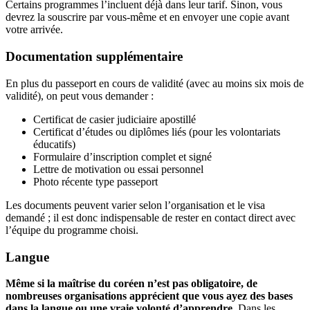
Certains programmes l’incluent déjà dans leur tarif. Sinon, vous
devrez la souscrire par vous-même et en envoyer une copie avant
votre arrivée.
Documentation supplémentaire
En plus du passeport en cours de validité (avec au moins six mois de
validité), on peut vous demander :
Certificat de casier judiciaire apostillé
Certificat d’études ou diplômes liés (pour les volontariats
éducatifs)
Formulaire d’inscription complet et signé
Lettre de motivation ou essai personnel
Photo récente type passeport
Les documents peuvent varier selon l’organisation et le visa
demandé ; il est donc indispensable de rester en contact direct avec
l’équipe du programme choisi.
Langue
Même si la maîtrise du coréen n’est pas obligatoire, de
nombreuses organisations apprécient que vous ayez des bases
dans la langue ou une vraie volonté d’apprendre.
Dans les