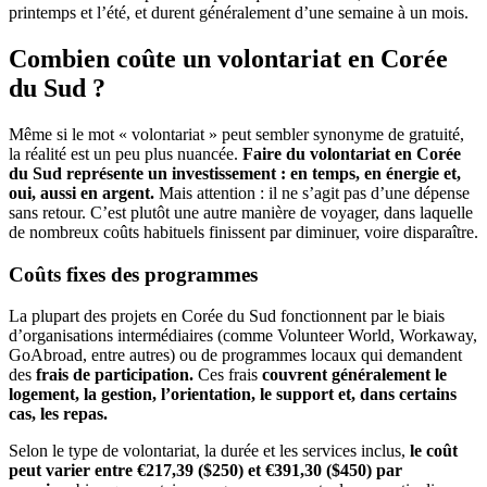
printemps et l’été, et durent généralement d’une semaine à un mois.
Combien coûte un volontariat en Corée
du Sud ?
Même si le mot « volontariat » peut sembler synonyme de gratuité,
la réalité est un peu plus nuancée.
Faire du volontariat en Corée
du Sud représente un investissement : en temps, en énergie et,
oui, aussi en argent.
Mais attention : il ne s’agit pas d’une dépense
sans retour. C’est plutôt une autre manière de voyager, dans laquelle
de nombreux coûts habituels finissent par diminuer, voire disparaître.
Coûts fixes des programmes
La plupart des projets en Corée du Sud fonctionnent par le biais
d’organisations intermédiaires (comme Volunteer World, Workaway,
GoAbroad, entre autres) ou de programmes locaux qui demandent
des
frais de participation.
Ces frais
couvrent généralement le
logement, la gestion, l’orientation, le support et, dans certains
cas, les repas.
Selon le type de volontariat, la durée et les services inclus,
le coût
peut varier entre €217,39 ($250) et €391,30 ($450) par