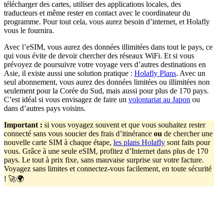
télécharger des cartes, utiliser des applications locales, des
traducteurs et même rester en contact avec le coordinateur du
programme. Pour tout cela, vous aurez besoin d’internet, et Holafly
vous le fournira.
Avec l’eSIM, vous aurez des données illimitées dans tout le pays, ce
qui vous évite de devoir chercher des réseaux WiFi. Et si vous
prévoyez de poursuivre votre voyage vers d’autres destinations en
Asie, il existe aussi une solution pratique :
Holafly Plans
. Avec un
seul abonnement, vous aurez des données limitées ou illimitées non
seulement pour la Corée du Sud, mais aussi pour plus de 170 pays.
C’est idéal si vous envisagez de faire un
volontariat au Japon
ou
dans d’autres pays voisins.
Important
:
si vous voyagez souvent et que vous souhaitez rester
connecté sans vous soucier des frais d’itinérance
ou
de chercher une
nouvelle carte SIM à chaque étape,
les plans Holafly
sont faits pour
vous. Grâce à une seule eSIM, profitez d’Internet dans plus de 170
pays. Le tout à prix fixe, sans mauvaise surprise sur votre facture.
Voyagez sans limites et connectez-vous facilement, en toute sécurité
! 🚀🌍