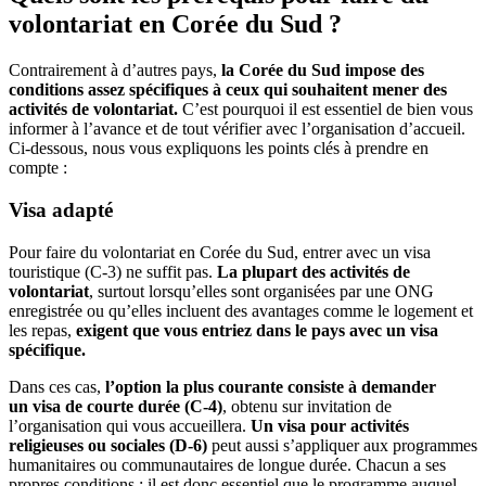
volontariat en Corée du Sud ?
Contrairement à d’autres pays,
la Corée du Sud impose des
conditions assez spécifiques à ceux qui souhaitent mener des
activités de volontariat.
C’est pourquoi il est essentiel de bien vous
informer à l’avance et de tout vérifier avec l’organisation d’accueil.
Ci-dessous, nous vous expliquons les points clés à prendre en
compte :
Visa adapté
Pour faire du volontariat en Corée du Sud, entrer avec un visa
touristique (C-3) ne suffit pas.
La plupart des activités de
volontariat
, surtout lorsqu’elles sont organisées par une ONG
enregistrée ou qu’elles incluent des avantages comme le logement et
les repas,
exigent que vous entriez dans le pays avec un visa
spécifique.
Dans ces cas,
l’option la plus courante consiste à demander
un
visa de courte durée (C-4)
, obtenu sur invitation de
l’organisation qui vous accueillera.
Un visa pour activités
religieuses ou sociales (D-6)
peut aussi s’appliquer aux programmes
humanitaires ou communautaires de longue durée. Chacun a ses
propres conditions ; il est donc essentiel que le programme auquel