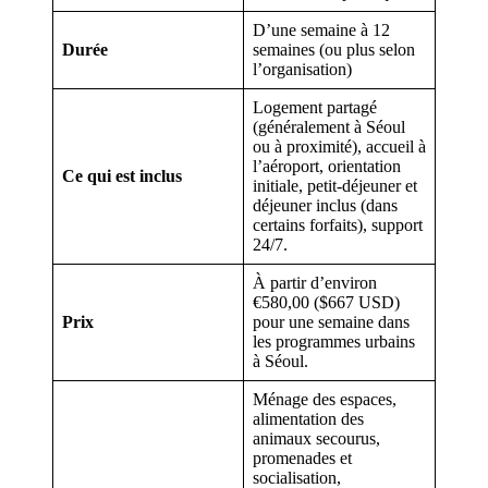
D’une semaine à 12
Durée
semaines (ou plus selon
l’organisation)
Logement partagé
(généralement à Séoul
ou à proximité), accueil à
l’aéroport, orientation
Ce qui est inclus
initiale, petit-déjeuner et
déjeuner inclus (dans
certains forfaits), support
24/7.
À partir d’environ
€580,00 ($667 USD)
Prix
pour une semaine dans
les programmes urbains
à Séoul.
Ménage des espaces,
alimentation des
animaux secourus,
promenades et
socialisation,