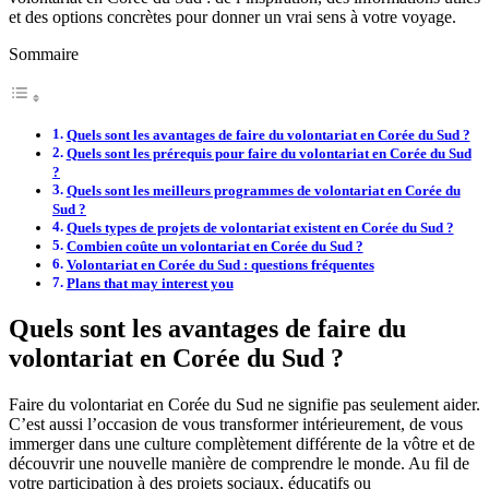
et des options concrètes pour donner un vrai sens à votre voyage.
Sommaire
Quels sont les avantages de faire du volontariat en Corée du Sud ?
Quels sont les prérequis pour faire du volontariat en Corée du Sud
?
Quels sont les meilleurs programmes de volontariat en Corée du
Sud ?
Quels types de projets de volontariat existent en Corée du Sud ?
Combien coûte un volontariat en Corée du Sud ?
Volontariat en Corée du Sud : questions fréquentes
Plans that may interest you
Quels sont les avantages de faire du
volontariat en Corée du Sud ?
Faire du volontariat en Corée du Sud ne signifie pas seulement aider.
C’est aussi l’occasion de vous transformer intérieurement, de vous
immerger dans une culture complètement différente de la vôtre et de
découvrir une nouvelle manière de comprendre le monde. Au fil de
votre participation à des projets sociaux, éducatifs ou