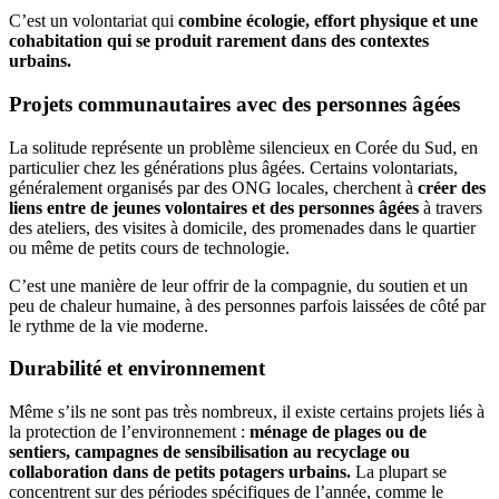
C’est un volontariat qui
combine écologie, effort physique et une
cohabitation qui se produit rarement dans des contextes
urbains.
Projets communautaires avec des personnes âgées
La solitude représente un problème silencieux en Corée du Sud, en
particulier chez les générations plus âgées. Certains volontariats,
généralement organisés par des ONG locales, cherchent à
créer des
liens entre de jeunes volontaires et des personnes âgées
à travers
des ateliers, des visites à domicile, des promenades dans le quartier
ou même de petits cours de technologie.
C’est une manière de leur offrir de la compagnie, du soutien et un
peu de chaleur humaine, à des personnes parfois laissées de côté par
le rythme de la vie moderne.
Durabilité et environnement
Même s’ils ne sont pas très nombreux, il existe certains projets liés à
la protection de l’environnement :
ménage de plages ou de
sentiers, campagnes de sensibilisation au recyclage ou
collaboration dans de petits potagers urbains.
La plupart se
concentrent sur des périodes spécifiques de l’année, comme le