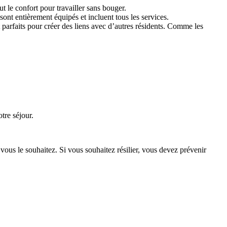
t le confort pour travailler sans bouger.
t entièrement équipés et incluent tous les services.
parfaits pour créer des liens avec d’autres résidents. Comme les
tre séjour.
ous le souhaitez. Si vous souhaitez résilier, vous devez prévenir