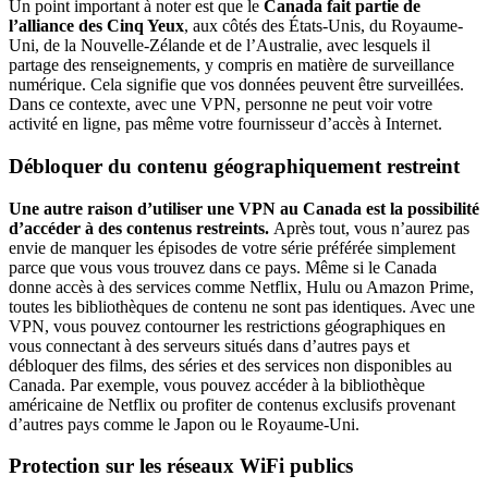
Un point important à noter est que le
Canada fait partie de
l’alliance des Cinq Yeux
, aux côtés des États-Unis, du Royaume-
Uni, de la Nouvelle-Zélande et de l’Australie, avec lesquels il
partage des renseignements, y compris en matière de surveillance
numérique. Cela signifie que vos données peuvent être surveillées.
Dans ce contexte, avec une VPN, personne ne peut voir votre
activité en ligne, pas même votre fournisseur d’accès à Internet.
Débloquer du contenu géographiquement restreint
Une autre raison d’utiliser une VPN au Canada est la possibilité
d’accéder à des contenus restreints.
Après tout, vous n’aurez pas
envie de manquer les épisodes de votre série préférée simplement
parce que vous vous trouvez dans ce pays. Même si le Canada
donne accès à des services comme Netflix, Hulu ou Amazon Prime,
toutes les bibliothèques de contenu ne sont pas identiques. Avec une
VPN, vous pouvez contourner les restrictions géographiques en
vous connectant à des serveurs situés dans d’autres pays et
débloquer des films, des séries et des services non disponibles au
Canada. Par exemple, vous pouvez accéder à la bibliothèque
américaine de Netflix ou profiter de contenus exclusifs provenant
d’autres pays comme le Japon ou le Royaume-Uni.
Protection sur les réseaux WiFi publics