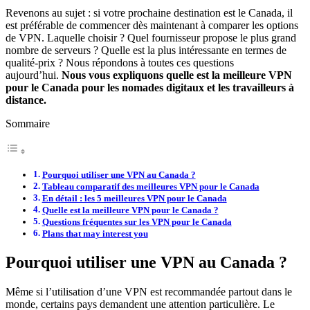
Revenons au sujet : si votre prochaine destination est le Canada, il
est préférable de commencer dès maintenant à comparer les options
de VPN. Laquelle choisir ? Quel fournisseur propose le plus grand
nombre de serveurs ? Quelle est la plus intéressante en termes de
qualité-prix ? Nous répondons à toutes ces questions
aujourd’hui.
Nous vous expliquons quelle est la meilleure VPN
pour le Canada pour les nomades digitaux et les travailleurs à
distance.
Sommaire
Pourquoi utiliser une VPN au Canada ?
Tableau comparatif des meilleures VPN pour le Canada
En détail : les 5 meilleures VPN pour le Canada
Quelle est la meilleure VPN pour le Canada ?
Questions fréquentes sur les VPN pour le Canada
Plans that may interest you
Pourquoi utiliser une VPN au Canada ?
Même si l’utilisation d’une VPN est recommandée partout dans le
monde, certains pays demandent une attention particulière. Le