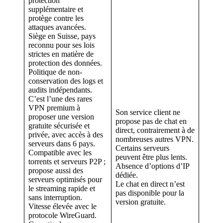
protection
supplémentaire et
protège contre les
attaques avancées.
Siège en Suisse, pays
reconnu pour ses lois
strictes en matière de
protection des données.
Politique de non-
conservation des logs et
audits indépendants.
C’est l’une des rares
VPN premium à
Son service client ne
proposer une version
propose pas de chat en
gratuite sécurisée et
direct, contrairement à de
privée, avec accès à des
nombreuses autres VPN.
serveurs dans 6 pays.
Certains serveurs
Compatible avec les
peuvent être plus lents.
torrents et serveurs P2P ;
Absence d’options d’IP
propose aussi des
dédiée.
serveurs optimisés pour
Le chat en direct n’est
le streaming rapide et
pas disponible pour la
sans interruption.
version gratuite.
Vitesse élevée avec le
protocole WireGuard.