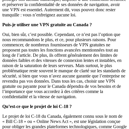
et préserver la confidentialité de ses données de navigation, avoir
une VPN est essentiel. Autrement dit, vous pouvez donc rester
tranquille : vous n’enfreignez aucune loi.
Puis-je utiliser une VPN gratuite au Canada ?
Oui, bien sûr, c’est possible. Cependant, ce n’est pas l’option que
nous recommandons le plus, et ce, pour plusieurs raisons. Pour
commencer, de nombreux fournisseurs de VPN gratuites ne
proposent pas toutes les fonctions avancées mentionnées tout au
long de l’article. De plus, ils offrent généralement des limites de
données faibles et des vitesses de connexion lentes et instables, en
raison de la saturation de leurs serveurs. Mais surtout, le plus
problématique reste souvent le manque de clarté sur les standards de
sécurité, si bien que vous n’avez aucune garantie que l’entreprise ne
revendra pas vos données. Dans tous les cas, choisir une VPN
gratuite ou payante pour le Canada dépendra de vos besoins et de
l’importance que vous accordez à des critères comme la
confidentialité et la vitesse de navigation.
Qu’est-ce que le projet de loi C-18 ?
Le projet de loi C-18 du Canada, également connu sous le nom de
« Bill C-18 » ou « Online News Act », est une législation conçue
pour obliger les grandes plateformes technologiques, comme Google