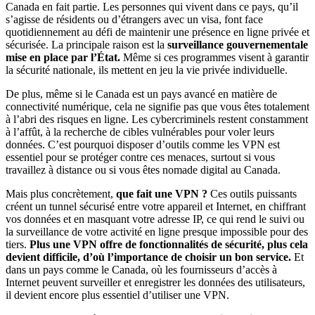
Canada en fait partie. Les personnes qui vivent dans ce pays, qu’il
s’agisse de résidents ou d’étrangers avec un visa, font face
quotidiennement au défi de maintenir une présence en ligne privée et
sécurisée. La principale raison est la
surveillance gouvernementale
mise en place par l’État.
Même si ces programmes visent à garantir
la sécurité nationale, ils mettent en jeu la vie privée individuelle.
De plus, même si le Canada est un pays avancé en matière de
connectivité numérique, cela ne signifie pas que vous êtes totalement
à l’abri des risques en ligne. Les cybercriminels restent constamment
à l’affût, à la recherche de cibles vulnérables pour voler leurs
données. C’est pourquoi disposer d’outils comme les VPN est
essentiel pour se protéger contre ces menaces, surtout si vous
travaillez à distance ou si vous êtes nomade digital au Canada.
Mais plus concrètement,
que fait une VPN ?
Ces outils puissants
créent un tunnel sécurisé entre votre appareil et Internet, en chiffrant
vos données et en masquant votre adresse IP, ce qui rend le suivi ou
la surveillance de votre activité en ligne presque impossible pour des
tiers.
Plus une VPN offre de fonctionnalités de sécurité, plus cela
devient difficile, d’où l’importance de choisir un bon service.
Et
dans un pays comme le Canada, où les fournisseurs d’accès à
Internet peuvent surveiller et enregistrer les données des utilisateurs,
il devient encore plus essentiel d’utiliser une VPN.