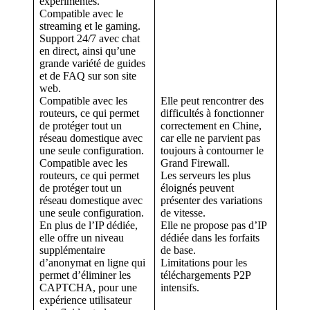
expérimentés.
Compatible avec le
streaming et le gaming.
Support 24/7 avec chat
en direct, ainsi qu’une
grande variété de guides
et de FAQ sur son site
web.
Compatible avec les
Elle peut rencontrer des
routeurs, ce qui permet
difficultés à fonctionner
de protéger tout un
correctement en Chine,
réseau domestique avec
car elle ne parvient pas
une seule configuration.
toujours à contourner le
Compatible avec les
Grand Firewall.
routeurs, ce qui permet
Les serveurs les plus
de protéger tout un
éloignés peuvent
réseau domestique avec
présenter des variations
une seule configuration.
de vitesse.
En plus de l’IP dédiée,
Elle ne propose pas d’IP
elle offre un niveau
dédiée dans les forfaits
supplémentaire
de base.
d’anonymat en ligne qui
Limitations pour les
permet d’éliminer les
téléchargements P2P
CAPTCHA, pour une
intensifs.
expérience utilisateur