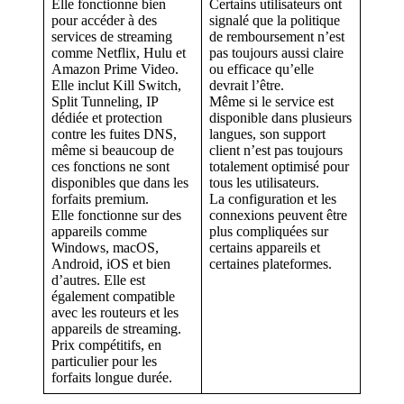
Elle fonctionne bien
Certains utilisateurs ont
pour accéder à des
signalé que la politique
services de streaming
de remboursement n’est
comme Netflix, Hulu et
pas toujours aussi claire
Amazon Prime Video.
ou efficace qu’elle
Elle inclut Kill Switch,
devrait l’être.
Split Tunneling, IP
Même si le service est
dédiée et protection
disponible dans plusieurs
contre les fuites DNS,
langues, son support
même si beaucoup de
client n’est pas toujours
ces fonctions ne sont
totalement optimisé pour
disponibles que dans les
tous les utilisateurs.
forfaits premium.
La configuration et les
Elle fonctionne sur des
connexions peuvent être
appareils comme
plus compliquées sur
Windows, macOS,
certains appareils et
Android, iOS et bien
certaines plateformes.
d’autres. Elle est
également compatible
avec les routeurs et les
appareils de streaming.
Prix compétitifs, en
particulier pour les
forfaits longue durée.