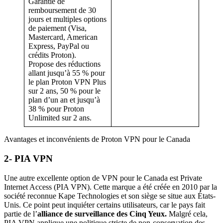
Garantie de
remboursement de 30
jours et multiples options
de paiement (Visa,
Mastercard, American
Express, PayPal ou
crédits Proton).
Propose des réductions
allant jusqu’à 55 % pour
le plan Proton VPN Plus
sur 2 ans, 50 % pour le
plan d’un an et jusqu’à
38 % pour Proton
Unlimited sur 2 ans.
Avantages et inconvénients de Proton VPN pour le Canada
2- PIA VPN
Une autre excellente option de VPN pour le Canada est Private
Internet Access (PIA VPN). Cette marque a été créée en 2010 par la
société reconnue Kape Technologies et son siège se situe aux États-
Unis. Ce point peut inquiéter certains utilisateurs, car le pays fait
partie de l’
alliance de surveillance des Cinq Yeux.
Malgré cela,
PIA VPN applique une politique stricte de non-conservation des