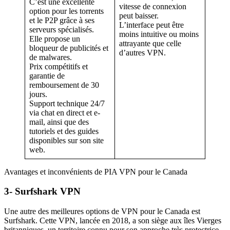
C’est une excellente
vitesse de connexion
option pour les torrents
peut baisser.
et le P2P grâce à ses
L’interface peut être
serveurs spécialisés.
moins intuitive ou moins
Elle propose un
attrayante que celle
bloqueur de publicités et
d’autres VPN.
de malwares.
Prix compétitifs et
garantie de
remboursement de 30
jours.
Support technique 24/7
via chat en direct et e-
mail, ainsi que des
tutoriels et des guides
disponibles sur son site
web.
Avantages et inconvénients de PIA VPN pour le Canada
3- Surfshark VPN
Une autre des meilleures options de VPN pour le Canada est
Surfshark. Cette VPN, lancée en 2018, a son siège aux îles Vierges
britanniques, un territoire connu pour son approche très protectrice