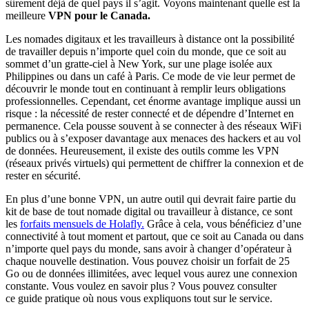
sûrement déjà de quel pays il s’agit. Voyons maintenant quelle est la
meilleure
VPN pour le Canada.
Les nomades digitaux et les travailleurs à distance ont la possibilité
de travailler depuis n’importe quel coin du monde, que ce soit au
sommet d’un gratte-ciel à New York, sur une plage isolée aux
Philippines ou dans un café à Paris. Ce mode de vie leur permet de
découvrir le monde tout en continuant à remplir leurs obligations
professionnelles. Cependant, cet énorme avantage implique aussi un
risque : la nécessité de rester connecté et de dépendre d’Internet en
permanence. Cela pousse souvent à se connecter à des réseaux WiFi
publics ou à s’exposer davantage aux menaces des hackers et au vol
de données. Heureusement, il existe des outils comme les VPN
(réseaux privés virtuels) qui permettent de chiffrer la connexion et de
rester en sécurité.
En plus d’une bonne VPN, un autre outil qui devrait faire partie du
kit de base de tout nomade digital ou travailleur à distance, ce sont
les
forfaits mensuels de Holafly.
Grâce à cela, vous bénéficiez d’une
connectivité à tout moment et partout, que ce soit au Canada ou dans
n’importe quel pays du monde, sans avoir à changer d’opérateur à
chaque nouvelle destination. Vous pouvez choisir un forfait de 25
Go ou de données illimitées, avec lequel vous aurez une connexion
constante. Vous voulez en savoir plus ? Vous pouvez consulter
ce guide pratique où nous vous expliquons tout sur le service.