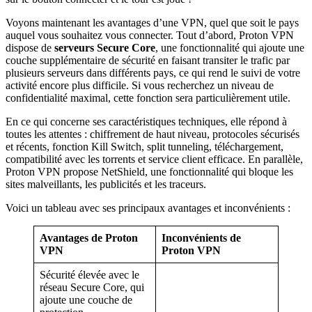
Voyons maintenant les avantages d’une VPN, quel que soit le pays
auquel vous souhaitez vous connecter. Tout d’abord, Proton VPN
dispose de
serveurs Secure Core
, une fonctionnalité qui ajoute une
couche supplémentaire de sécurité en faisant transiter le trafic par
plusieurs serveurs dans différents pays, ce qui rend le suivi de votre
activité encore plus difficile. Si vous recherchez un niveau de
confidentialité maximal, cette fonction sera particulièrement utile.
En ce qui concerne ses caractéristiques techniques, elle répond à
toutes les attentes : chiffrement de haut niveau, protocoles sécurisés
et récents, fonction Kill Switch, split tunneling, téléchargement,
compatibilité avec les torrents et service client efficace. En parallèle,
Proton VPN propose NetShield, une fonctionnalité qui bloque les
sites malveillants, les publicités et les traceurs.
Voici un tableau avec ses principaux avantages et inconvénients :
Avantages
de Proton
Inconvénients
de
VPN
Proton VPN
Sécurité élevée avec le
réseau Secure Core, qui
ajoute une couche de