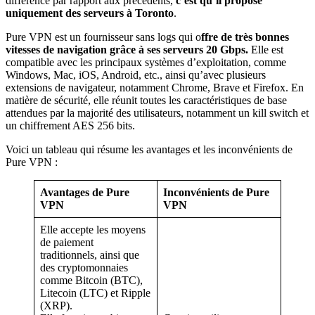
différence par rapport aux précédents,
c’est qu’il propose
uniquement des serveurs à Toronto
.
Pure VPN est un fournisseur sans logs qui o
ffre de très bonnes
vitesses de navigation grâce à ses serveurs 20 Gbps.
Elle est
compatible avec les principaux systèmes d’exploitation, comme
Windows, Mac, iOS, Android, etc., ainsi qu’avec plusieurs
extensions de navigateur, notamment Chrome, Brave et Firefox. En
matière de sécurité, elle réunit toutes les caractéristiques de base
attendues par la majorité des utilisateurs, notamment un kill switch et
un chiffrement AES 256 bits.
Voici un tableau qui résume les avantages et les inconvénients de
Pure VPN :
Avantages de Pure
Inconvénients de Pure
VPN
VPN
Elle accepte les moyens
de paiement
traditionnels, ainsi que
des cryptomonnaies
comme Bitcoin (BTC),
Litecoin (LTC) et Ripple
(XRP).