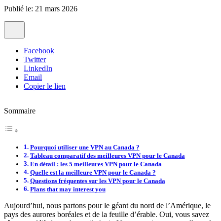
Publié le: 21 mars 2026
Facebook
Twitter
LinkedIn
Email
Copier le lien
Sommaire
Pourquoi utiliser une VPN au Canada ?
Tableau comparatif des meilleures VPN pour le Canada
En détail : les 5 meilleures VPN pour le Canada
Quelle est la meilleure VPN pour le Canada ?
Questions fréquentes sur les VPN pour le Canada
Plans that may interest you
Aujourd’hui, nous partons pour le géant du nord de l’Amérique, le
pays des aurores boréales et de la feuille d’érable. Oui, vous savez