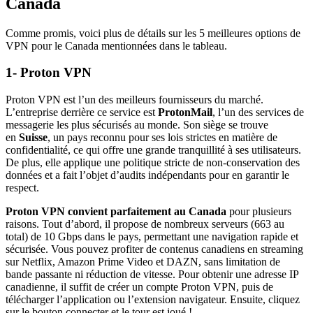
Canada
Comme promis, voici plus de détails sur les 5 meilleures options de
VPN pour le Canada mentionnées dans le tableau.
1- Proton VPN
Proton VPN est l’un des meilleurs fournisseurs du marché.
L’entreprise derrière ce service est
ProtonMail
, l’un des services de
messagerie les plus sécurisés au monde. Son siège se trouve
en
Suisse
, un pays reconnu pour ses lois strictes en matière de
confidentialité, ce qui offre une grande tranquillité à ses utilisateurs.
De plus, elle applique une politique stricte de non-conservation des
données et a fait l’objet d’audits indépendants pour en garantir le
respect.
Proton VPN convient parfaitement au Canada
pour plusieurs
raisons. Tout d’abord, il propose de nombreux serveurs (663 au
total) de 10 Gbps dans le pays, permettant une navigation rapide et
sécurisée. Vous pouvez profiter de contenus canadiens en streaming
sur Netflix, Amazon Prime Video et DAZN, sans limitation de
bande passante ni réduction de vitesse. Pour obtenir une adresse IP
canadienne, il suffit de créer un compte Proton VPN, puis de
télécharger l’application ou l’extension navigateur. Ensuite, cliquez
sur le bouton connecter et le tour est joué !