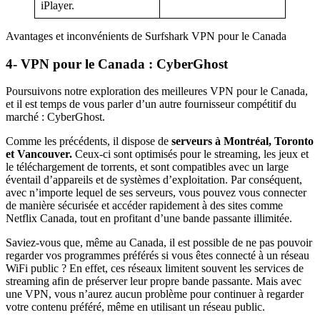
iPlayer.
Avantages et inconvénients de Surfshark VPN pour le Canada
4- VPN pour le Canada : CyberGhost
Poursuivons notre exploration des meilleures VPN pour le Canada,
et il est temps de vous parler d’un autre fournisseur compétitif du
marché : CyberGhost.
Comme les précédents, il dispose de
serveurs à Montréal, Toronto
et Vancouver.
Ceux-ci sont optimisés pour le streaming, les jeux et
le téléchargement de torrents, et sont compatibles avec un large
éventail d’appareils et de systèmes d’exploitation. Par conséquent,
avec n’importe lequel de ses serveurs, vous pouvez vous connecter
de manière sécurisée et accéder rapidement à des sites comme
Netflix Canada, tout en profitant d’une bande passante illimitée.
Saviez-vous que, même au Canada, il est possible de ne pas pouvoir
regarder vos programmes préférés si vous êtes connecté à un réseau
WiFi public ? En effet, ces réseaux limitent souvent les services de
streaming afin de préserver leur propre bande passante. Mais avec
une VPN, vous n’aurez aucun problème pour continuer à regarder
votre contenu préféré, même en utilisant un réseau public.