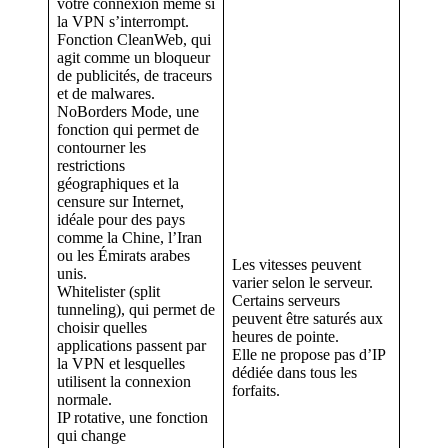
votre connexion même si
la VPN s’interrompt.
Fonction CleanWeb, qui
agit comme un bloqueur
de publicités, de traceurs
et de malwares.
NoBorders Mode, une
fonction qui permet de
contourner les
restrictions
géographiques et la
censure sur Internet,
idéale pour des pays
comme la Chine, l’Iran
ou les Émirats arabes
Les vitesses peuvent
unis.
varier selon le serveur.
Whitelister (split
Certains serveurs
tunneling), qui permet de
peuvent être saturés aux
choisir quelles
heures de pointe.
applications passent par
Elle ne propose pas d’IP
la VPN et lesquelles
dédiée dans tous les
utilisent la connexion
forfaits.
normale.
IP rotative, une fonction
qui change