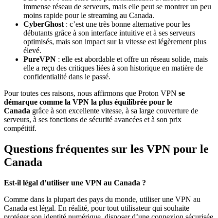
immense réseau de serveurs, mais elle peut se montrer un peu
moins rapide pour le streaming au Canada.
CyberGhost
: c’est une très bonne alternative pour les
débutants grâce à son interface intuitive et à ses serveurs
optimisés, mais son impact sur la vitesse est légèrement plus
élevé.
PureVPN
: elle est abordable et offre un réseau solide, mais
elle a reçu des critiques liées à son historique en matière de
confidentialité dans le passé.
Pour toutes ces raisons, nous affirmons que Proton VPN
se
démarque comme la VPN la plus équilibrée pour le
Canada
grâce à son excellente vitesse, à sa large couverture de
serveurs, à ses fonctions de sécurité avancées et à son prix
compétitif.
Questions fréquentes sur les VPN pour le
Canada
Est-il légal d’utiliser une VPN au Canada ?
Comme dans la plupart des pays du monde, utiliser une VPN au
Canada est légal. En réalité, pour tout utilisateur qui souhaite
protéger son identité numérique, disposer d’une connexion sécurisée