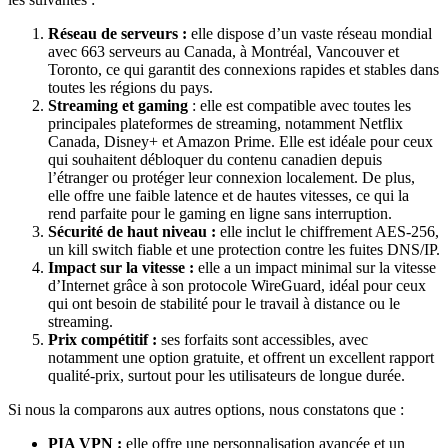
Réseau de serveurs :
elle dispose d’un vaste réseau mondial
avec 663 serveurs au Canada, à Montréal, Vancouver et
Toronto, ce qui garantit des connexions rapides et stables dans
toutes les régions du pays.
Streaming et gaming
: elle est compatible avec toutes les
principales plateformes de streaming, notamment Netflix
Canada, Disney+ et Amazon Prime. Elle est idéale pour ceux
qui souhaitent débloquer du contenu canadien depuis
l’étranger ou protéger leur connexion localement. De plus,
elle offre une faible latence et de hautes vitesses, ce qui la
rend parfaite pour le gaming en ligne sans interruption.
Sécurité de haut niveau :
elle inclut le chiffrement AES-256,
un kill switch fiable et une protection contre les fuites DNS/IP.
Impact sur la vitesse :
elle a un impact minimal sur la vitesse
d’Internet grâce à son protocole WireGuard, idéal pour ceux
qui ont besoin de stabilité pour le travail à distance ou le
streaming.
Prix compétitif :
ses forfaits sont accessibles, avec
notamment une option gratuite, et offrent un excellent rapport
qualité-prix, surtout pour les utilisateurs de longue durée.
Si nous la comparons aux autres options, nous constatons que :
PIA VPN :
elle offre une personnalisation avancée et un