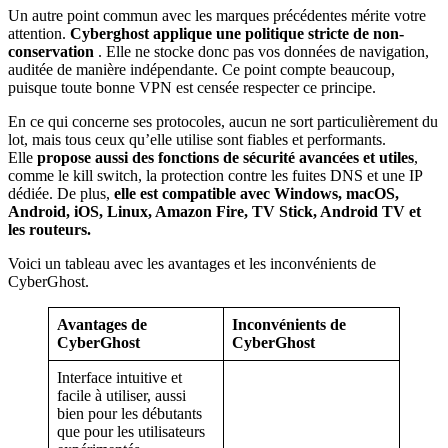
Un autre point commun avec les marques précédentes mérite votre
attention.
Cyberghost applique une politique stricte de non-
conservation
. Elle ne stocke donc pas vos données de navigation,
auditée de manière indépendante. Ce point compte beaucoup,
puisque toute bonne VPN est censée respecter ce principe.
En ce qui concerne ses protocoles, aucun ne sort particulièrement du
lot, mais tous ceux qu’elle utilise sont fiables et performants.
Elle
propose aussi des fonctions de sécurité avancées et utiles
,
comme le kill switch, la protection contre les fuites DNS et une IP
dédiée. De plus,
elle est compatible avec Windows, macOS,
Android, iOS, Linux, Amazon Fire, TV Stick, Android TV et
les routeurs.
Voici un tableau avec les avantages et les inconvénients de
CyberGhost.
Avantages de
Inconvénients de
CyberGhost
CyberGhost
Interface intuitive et
facile à utiliser, aussi
bien pour les débutants
que pour les utilisateurs