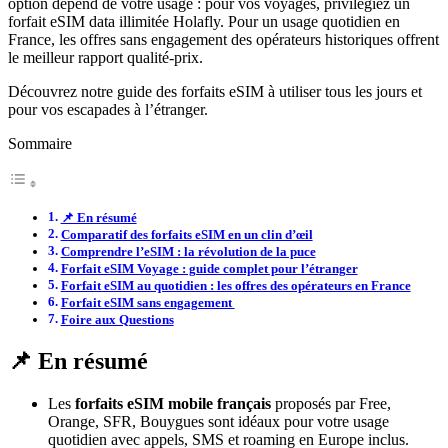
option dépend de votre usage : pour vos voyages, privilégiez un
forfait eSIM data illimitée Holafly. Pour un usage quotidien en
France, les offres sans engagement des opérateurs historiques offrent
le meilleur rapport qualité-prix.
Découvrez notre guide des forfaits eSIM à utiliser tous les jours et
pour vos escapades à l’étranger.
Sommaire
📌 En résumé
Comparatif des forfaits eSIM en un clin d’œil
Comprendre l’eSIM : la révolution de la puce
Forfait eSIM Voyage : guide complet pour l’étranger
Forfait eSIM au quotidien : les offres des opérateurs en France
Forfait eSIM sans engagement
Foire aux Questions
📌 En résumé
Les
forfaits eSIM mobile français
proposés par Free,
Orange, SFR, Bouygues sont idéaux pour votre usage
quotidien avec appels, SMS et roaming en Europe inclus.