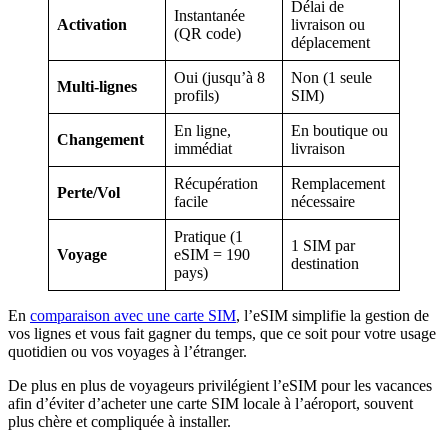
Délai de
Instantanée
Activation
livraison ou
(QR code)
déplacement
Oui (jusqu’à 8
Non (1 seule
Multi-lignes
profils)
SIM)
En ligne,
En boutique ou
Changement
immédiat
livraison
Récupération
Remplacement
Perte/Vol
facile
nécessaire
Pratique (1
1 SIM par
Voyage
eSIM = 190
destination
pays)
En
comparaison avec une carte SIM
, l’eSIM simplifie la gestion de
vos lignes et vous fait gagner du temps, que ce soit pour votre usage
quotidien ou vos voyages à l’étranger.
De plus en plus de voyageurs privilégient l’eSIM pour les vacances
afin d’éviter d’acheter une carte SIM locale à l’aéroport, souvent
plus chère et compliquée à installer.