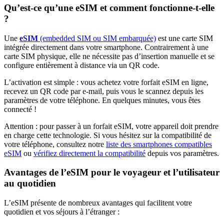
Qu’est-ce qu’une eSIM et comment fonctionne-t-elle
?
Une
eSIM
(embedded SIM ou SIM embarquée)
est une carte SIM
intégrée directement dans votre smartphone. Contrairement à une
carte SIM physique, elle ne nécessite pas d’insertion manuelle et se
configure entièrement à distance via un QR code.
L’activation est simple : vous achetez votre forfait eSIM en ligne,
recevez un QR code par e-mail, puis vous le scannez depuis les
paramètres de votre téléphone. En quelques minutes, vous êtes
connecté !
Attention : pour passer à un forfait eSIM, votre appareil doit prendre
en charge cette technologie. Si vous hésitez sur la compatibilité de
votre téléphone, consultez notre
liste des smartphones compatibles
eSIM
ou
vérifiez directement la compatibilité
depuis vos paramètres.
Avantages de l’eSIM pour le voyageur et l’utilisateur
au quotidien
L’eSIM présente de nombreux avantages qui facilitent votre
quotidien et vos séjours à l’étranger :