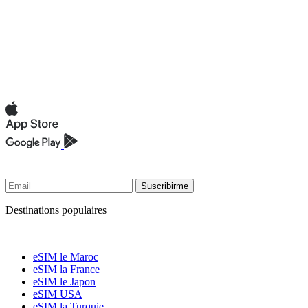
Suscribirme
Destinations populaires
eSIM le Maroc
eSIM la France
eSIM le Japon
eSIM USA
eSIM la Turquie