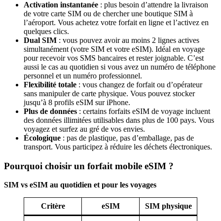
Activation instantanée
: plus besoin d’attendre la livraison
de votre carte SIM ou de chercher une boutique SIM à
l’aéroport. Vous achetez votre forfait en ligne et l’activez en
quelques clics.
Dual SIM
: vous pouvez avoir au moins 2 lignes actives
simultanément (votre SIM et votre eSIM). Idéal en voyage
pour recevoir vos SMS bancaires et rester joignable. C’est
aussi le cas au quotidien si vous avez un numéro de téléphone
personnel et un numéro professionnel.
Flexibilité totale
: vous changez de forfait ou d’opérateur
sans manipuler de carte physique. Vous pouvez stocker
jusqu’à 8 profils eSIM sur iPhone.
Plus de données
: certains forfaits eSIM de voyage incluent
des données illimitées utilisables dans plus de 100 pays. Vous
voyagez et surfez au gré de vos envies.
Écologique
: pas de plastique, pas d’emballage, pas de
transport. Vous participez à réduire les déchets électroniques.
Pourquoi choisir un forfait mobile eSIM ?
SIM vs eSIM au quotidien et pour les voyages
Critère
eSIM
SIM physique