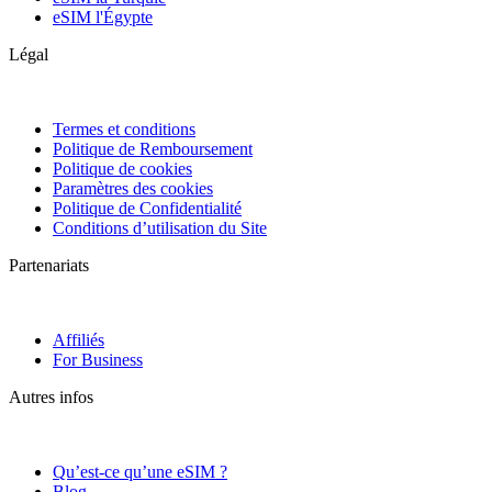
eSIM l'Égypte
Légal
Termes et conditions
Politique de Remboursement
Politique de cookies
Paramètres des cookies
Politique de Confidentialité
Conditions d’utilisation du Site
Partenariats
Affiliés
For Business
Autres infos
Qu’est-ce qu’une eSIM ?
Blog