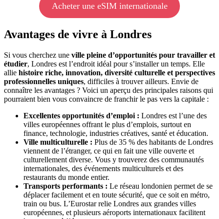
Acheter une eSIM internationale
Avantages de vivre à Londres
Si vous cherchez une
ville pleine d’opportunités pour travailler et
étudier
, Londres est l’endroit idéal pour s’installer un temps. Elle
allie
histoire riche, innovation, diversité culturelle et perspectives
professionnelles uniques
, difficiles à trouver ailleurs. Envie de
connaître les avantages ? Voici un aperçu des principales raisons qui
pourraient bien vous convaincre de franchir le pas vers la capitale :
Excellentes opportunités d’emploi :
Londres est l’une des
villes européennes offrant le plus d’emplois, surtout en
finance, technologie, industries créatives, santé et éducation.
Ville multiculturelle :
Plus de 35 % des habitants de Londres
viennent de l’étranger, ce qui en fait une ville ouverte et
culturellement diverse. Vous y trouverez des communautés
internationales, des événements multiculturels et des
restaurants du monde entier.
Transports performants :
Le réseau londonien permet de se
déplacer facilement et en toute sécurité, que ce soit en métro,
train ou bus. L’Eurostar relie Londres aux grandes villes
européennes, et plusieurs aéroports internationaux facilitent