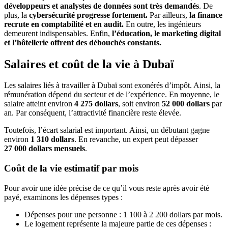
développeurs et analystes de données sont très demandés
. De
plus, la
cybersécurité progresse fortement.
Par ailleurs,
la finance
recrute en comptabilité et en audit.
En outre, les ingénieurs
demeurent indispensables. Enfin,
l’éducation, le marketing digital
et l’hôtellerie offrent des débouchés constants.
Salaires et coût de la vie à Dubaï
Les salaires liés à travailler à Dubaï sont exonérés d’impôt. Ainsi, la
rémunération dépend du secteur et de l’expérience. En moyenne, le
salaire atteint environ
4
275 dollars
, soit environ
52 000
dollars
par
an. Par conséquent, l’attractivité financière reste élevée.
Toutefois, l’écart salarial est important. Ainsi, un débutant gagne
environ
1
310
dollars
. En revanche, un expert peut dépasser
27
000
dollars mensuels
.
Coût de la vie estimatif par mois
Pour avoir une idée précise de ce qu’il vous reste après avoir été
payé, examinons les dépenses types :
Dépenses pour une personne : 1 100 à 2 200 dollars par mois.
Le logement représente la majeure partie de ces dépenses :