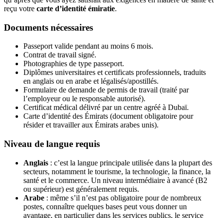
reçu votre
carte d’identité émiratie
.
Documents nécessaires
Passeport valide pendant au moins 6 mois.
Contrat de travail signé.
Photographies de type passeport.
Diplômes universitaires et certificats professionnels, traduits
en anglais ou en arabe et légalisés/apostillés.
Formulaire de demande de permis de travail (traité par
l’employeur ou le responsable autorisé).
Certificat médical délivré par un centre agréé à Dubaï.
Carte d’identité des Émirats (document obligatoire pour
résider et travailler aux Émirats arabes unis).
Niveau de langue requis
Anglais
: c’est la langue principale utilisée dans la plupart des
secteurs, notamment le tourisme, la technologie, la finance, la
santé et le commerce. Un niveau intermédiaire à avancé (B2
ou supérieur) est généralement requis.
Arabe
: même s’il n’est pas obligatoire pour de nombreux
postes, connaître quelques bases peut vous donner un
avantage, en particulier dans les services publics, le service