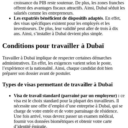
croissance du PIB reste soutenue. De plus, les zones franches
offrent des avantages fiscaux attractifs. Ainsi, Dubaï séduit les
salariés comme les entrepreneurs.
Les expatriés bénéficient de dispositifs adaptés
. En effet,
des visas spécifiques existent pour les employés et les
investisseurs. De plus, leur validité peut aller de trois à dix
ans. Ainsi, s’installer à Dubaï devient plus simple.
Conditions pour travailler à Dubaï
Travailler à Dubaï implique de respecter certaines démarches
administratives. En effet, les exigences varient selon le poste,
l’expérience et la nationalité. Ainsi, chaque candidat doit bien
préparer son dossier avant de postuler.
Types de visas permettant de travailler à Dubaï
Visa de travail standard (parrainé par un employeur) :
ce
visa est le choix standard pour la plupart des travailleurs. Il
nécessite une offre d’emploi d’une entreprise à Dubaï, qui se
charge de votre entrée et de votre parrainage de résidence.
Une fois arrivé, vous devrez passer un examen médical,
fournir vos données biométriques et obtenir votre carte
d’identité émiratie.