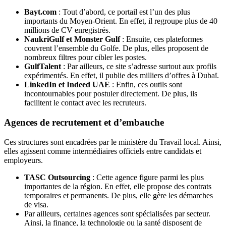
Bayt.com
: Tout d’abord, ce portail est l’un des plus
importants du Moyen-Orient. En effet, il regroupe plus de 40
millions de CV enregistrés.
NaukriGulf et Monster Gulf
: Ensuite, ces plateformes
couvrent l’ensemble du Golfe. De plus, elles proposent de
nombreux filtres pour cibler les postes.
GulfTalent
: Par ailleurs, ce site s’adresse surtout aux profils
expérimentés. En effet, il publie des milliers d’offres à Dubaï.
LinkedIn et Indeed UAE
: Enfin, ces outils sont
incontournables pour postuler directement. De plus, ils
facilitent le contact avec les recruteurs.
Agences de recrutement et d’embauche
Ces structures sont encadrées par le ministère du Travail local. Ainsi,
elles agissent comme intermédiaires officiels entre candidats et
employeurs.
TASC Outsourcing
: Cette agence figure parmi les plus
importantes de la région. En effet, elle propose des contrats
temporaires et permanents. De plus, elle gère les démarches
de visa.
Par ailleurs, certaines agences sont spécialisées par secteur.
Ainsi, la finance, la technologie ou la santé disposent de