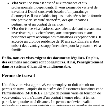
Visa vert
:
ce visa est destiné aux freelances et aux
professionnels indépendants. Il vous permet de vivre et de
travailler à Dubaï sans avoir besoin d’un parrainage
d’entreprise. Il est valable cinq ans, mais nécessite de fournir
une preuve de stabilité financière, des qualifications
pertinentes et un contrat de service.
Visa doré
:
ce visa s’adresse aux talents de haut niveau, aux
investisseurs, aux chercheurs, aux entrepreneurs et aux
personnes ayant accompli des réalisations exceptionnelles. Il
accorde un droit de résidence de 10 ans aux Émirats arabes
unis et des avantages supplémentaires pour la personne et sa
famille.
Enfin, tous ces visas exigent des documents légalisés. De plus,
des examens médicaux sont obligatoires. Ainsi, l’enregistrement
dans le système d’identité est indispensable.
Permis de travail
Une fois votre visa approuvé, votre employeur doit obtenir un
permis de travail auprès du ministère des Ressources humaines et de
l’Émiratisation (
MOHRE
). Le type de permis varie en fonction de
votre contrat, qu’il s’agisse d’un contrat à temps plein, à temps
partiel, temporaire ou à distance. Le permis ne devient valide
qu’après que vous ayez satisfait aux exigences en matière de santé et