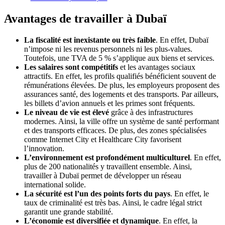
Avantages de travailler à Dubaï
La fiscalité est inexistante ou très faible
. En effet, Dubaï
n’impose ni les revenus personnels ni les plus-values.
Toutefois, une TVA de 5 % s’applique aux biens et services.
Les salaires sont compétitifs
et les avantages sociaux
attractifs. En effet, les profils qualifiés bénéficient souvent de
rémunérations élevées. De plus, les employeurs proposent des
assurances santé, des logements et des transports. Par ailleurs,
les billets d’avion annuels et les primes sont fréquents.
Le niveau de vie est élevé
grâce à des infrastructures
modernes. Ainsi, la ville offre un système de santé performant
et des transports efficaces. De plus, des zones spécialisées
comme Internet City et Healthcare City favorisent
l’innovation.
L’environnement est profondément multiculturel
. En effet,
plus de 200 nationalités y travaillent ensemble. Ainsi,
travailler à Dubaï permet de développer un réseau
international solide.
La sécurité est l’un des points forts du pays
. En effet, le
taux de criminalité est très bas. Ainsi, le cadre légal strict
garantit une grande stabilité.
L’économie est diversifiée et dynamique
. En effet, la