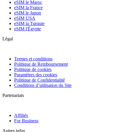
eSIM le Maroc
eSIM la France
eSIM le Japon
eSIM USA
eSIM la Turquie
eSIM l'Égypte
Légal
Termes et conditions
Politique de Remboursement
Politique de cookies
Paramètres des cookies
Politique de Confidentialité
Conditions d’utilisation du Site
Partenariats
Affiliés
For Business
Autres infos