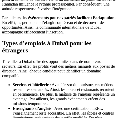
Ramadan influence le rythme professionnel. Par conséquent, une
attitude respectueuse favorise l’intégration.
Par ailleurs,
les événements pour expatriés facilitent l’adaptation.
En effet, ils permettent d’élargir son réseau et de découvrir des
opportunités. Ainsi, la communauté internationale de Dubaï
accompagne efficacement l’insertion.
Types d’emplois à Dubaï pour les
étrangers
Travailler à Dubaï offre des opportunités dans de nombreux
secteurs. En effet, les profils vont des métiers manuels aux postes de
direction. Ainsi, chaque candidat peut identifier un domaine
compatible.
Services et hôtellerie
: Avec l’essor du tourisme, ces métiers
restent très demandés. Ainsi, les hôtels et restaurants recrutent
en permanence. De plus, la maîtrise de l’anglais représente un
avantage. Par ailleurs, les grands événements créent des
missions temporaires.
Enseignants d’anglais
: Avec une certification TEFL,
l’enseignement reste accessible. En effet, les écoles et centres
linguistiques recherchent des profils qualifiés. De plus,