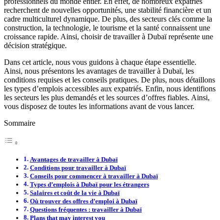
professionnels du monde entier. En effet, de nombreux expatriés
recherchent de nouvelles opportunités, une stabilité financière et un
cadre multiculturel dynamique. De plus, des secteurs clés comme la
construction, la technologie, le tourisme et la santé connaissent une
croissance rapide. Ainsi, choisir de travailler à Dubaï représente une
décision stratégique.
Dans cet article, nous vous guidons à chaque étape essentielle.
Ainsi, nous présentons les avantages de travailler à Dubaï, les
conditions requises et les conseils pratiques. De plus, nous détaillons
les types d’emplois accessibles aux expatriés. Enfin, nous identifions
les secteurs les plus demandés et les sources d’offres fiables. Ainsi,
vous disposez de toutes les informations avant de vous lancer.
Sommaire
Avantages de travailler à Dubaï
Conditions pour travailler à Dubaï
Conseils pour commencer à travailler à Dubaï
Types d’emplois à Dubaï pour les étrangers
Salaires et coût de la vie à Dubaï
Où trouver des offres d’emploi à Dubaï
Questions fréquentes : travailler à Dubaï
Plans that may interest you