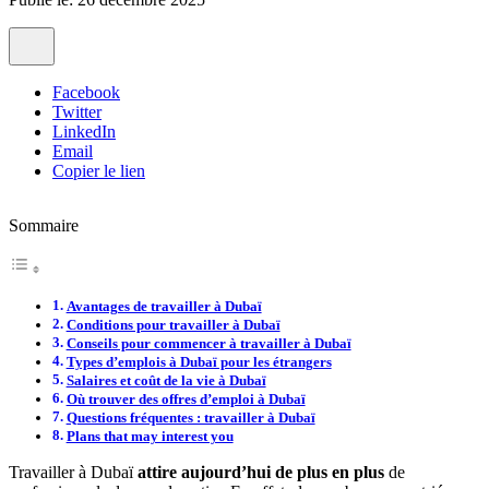
Facebook
Twitter
LinkedIn
Email
Copier le lien
Sommaire
Avantages de travailler à Dubaï
Conditions pour travailler à Dubaï
Conseils pour commencer à travailler à Dubaï
Types d’emplois à Dubaï pour les étrangers
Salaires et coût de la vie à Dubaï
Où trouver des offres d’emploi à Dubaï
Questions fréquentes : travailler à Dubaï
Plans that may interest you
Travailler à Dubaï
attire aujourd’hui de plus en plus
de