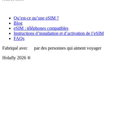
Qu’est-ce qu’une eSIM ?
Blog
eSIM : téléphones compatibles
Instructions d’installation et d’activation de l’eSIM
FAQs
Fabriqué avec
par des personnes qui aiment voyager
Holafly 2026 ®