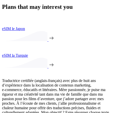
Plans that may interest you
eSIM le Japon
eSIM la Turquie
Traductrice certifiée (anglais-français) avec plus de huit ans
d’expérience dans la localisation de contenus marketing,
e‑commerce, éducatifs et littéraires. Mère passionnée, je puise ma
rigueur et ma créativité tant dans ma vie de famille que dans ma
passion pour les films d’aventure, que j’adore partager avec mes
proches. À l’écoute de mes clients, j’allie professionnalisme et
chaleur humaine pour offrir des traductions précises, fluides et
culturellement adaptées. Mon objectif ? Faire résonner chaque texte