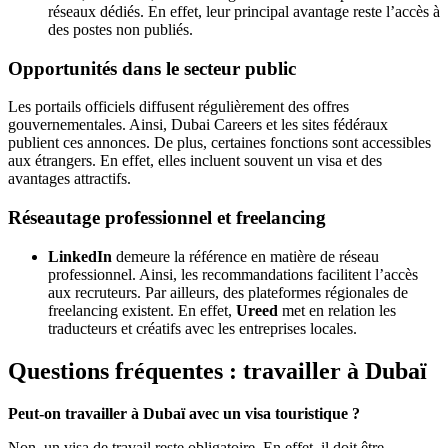
réseaux dédiés. En effet, leur principal avantage reste l’accès à
des postes non publiés.
Opportunités dans le secteur public
Les portails officiels diffusent régulièrement des offres
gouvernementales. Ainsi, Dubai Careers et les sites fédéraux
publient ces annonces. De plus, certaines fonctions sont accessibles
aux étrangers. En effet, elles incluent souvent un visa et des
avantages attractifs.
Réseautage professionnel et freelancing
LinkedIn
demeure la référence en matière de réseau
professionnel. Ainsi, les recommandations facilitent l’accès
aux recruteurs. Par ailleurs, des plateformes régionales de
freelancing existent. En effet,
Ureed
met en relation les
traducteurs et créatifs avec les entreprises locales.
Questions fréquentes : travailler à Dubaï
Peut-on travailler à Dubaï avec un visa touristique ?
Non, un visa de travail reste obligatoire. En effet, il doit être