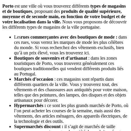
Porto
est une ville où vous trouverez différents
types de magasins
et de boutiques
, proposant des
produits de qualité supérieure,
moyenne et de seconde main, en fonction de votre budget et de
votre localisation dans la ville.
Nous vous proposons de découvrir
les différents types de magasins de la ville portugaise.
Les
rues commerçantes avec des boutiques de mode :
dans
ces rues, vous verrez les marques de mode les plus célèbres
du monde. Si vous recherchez des vêtements exclusifs, bien
qu’à un prix élevé, vous les trouverez ici.
Boutiques de souvenirs et d’artisanat
: dans les zones
touristiques de Porto, vous trouverez généralement ces
boutiques traditionnelles qui vendent différents produits liés
au Portugal.
Marchés d’occasion
: ces magasins sont répartis dans
différents quartiers de la ville. Vous y trouverez tout, des
vêtements et des chaussures aux antiquités pour votre maison,
telles que des peintures, des lampes, des disques et des objets
artisanaux pour décorer.
Hypermarchés :
ce sont les plus grands marchés de Porto, où
l’on peut acheter les courses de la semaine, mais aussi des
vêtements, des articles ménagers, des appareils électriques, de
la technologie et des outils.
Supermarchés discount :
il s’agit de marchés de taille