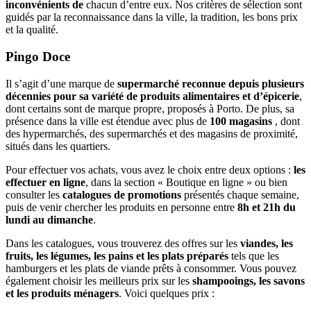
inconvénients de
chacun d’entre eux. Nos critères de sélection sont
guidés par la reconnaissance dans la ville, la tradition, les bons prix
et la qualité.
Pingo Doce
Il s’agit d’une marque de
supermarché reconnue depuis plusieurs
décennies pour sa variété de produits alimentaires et d’épicerie
,
dont certains sont de marque propre, proposés à Porto. De plus, sa
présence dans la ville est étendue avec plus de
100 magasins
, dont
des hypermarchés, des supermarchés et des magasins de proximité,
situés dans les quartiers.
Pour effectuer vos achats, vous avez le choix entre deux options :
les
effectuer en ligne
, dans la section « Boutique en ligne » ou bien
consulter les
catalogues de promotions
présentés chaque semaine,
puis de venir chercher les produits en personne entre
8h et 21h du
lundi au dimanche
.
Dans les catalogues, vous trouverez des offres sur les
viandes, les
fruits, les légumes, les pains et les plats préparés
tels que les
hamburgers et les plats de viande prêts à consommer. Vous pouvez
également choisir les meilleurs prix sur les
shampooings, les savons
et les produits ménagers
. Voici quelques prix :