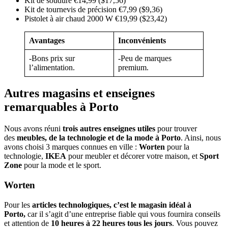
Kit de soudure €14,99 ($17,56)
Kit de tournevis de précision €7,99 ($9,36)
Pistolet à air chaud 2000 W €19,99 ($23,42)
Avantages
Inconvénients
-Bons prix sur
-Peu de marques
l’alimentation.
premium.
Autres magasins et enseignes
remarquables à Porto
Nous avons réuni
trois autres enseignes utiles
pour trouver
des
meubles, de la technologie et de la mode à Porto
. Ainsi, nous
avons choisi 3 marques connues en ville :
Worten
pour la
technologie,
IKEA
pour meubler et décorer votre maison, et
Sport
Zone
pour la mode et le sport.
Worten
Pour les
articles technologiques, c’est le magasin idéal à
Porto,
car il s’agit d’une entreprise fiable qui vous fournira conseils
et attention de
10 heures à 22 heures tous les jours
. Vous pouvez