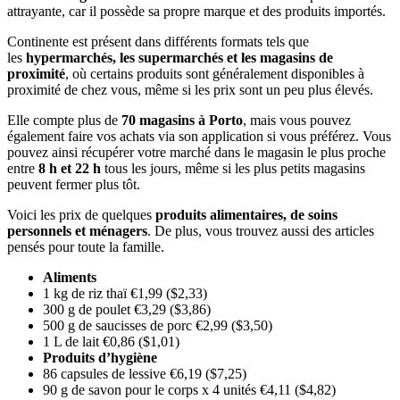
attrayante, car il possède sa propre marque et des produits importés.
Continente est présent dans différents formats tels que
les
hypermarchés, les supermarchés et les magasins de
proximité
, où certains produits sont généralement disponibles à
proximité de chez vous, même si les prix sont un peu plus élevés.
Elle compte plus de
70 magasins à Porto
, mais vous pouvez
également faire vos achats via son application si vous préférez. Vous
pouvez ainsi récupérer votre marché dans le magasin le plus proche
entre
8 h et 22 h
tous les jours, même si les plus petits magasins
peuvent fermer plus tôt.
Voici les prix de quelques
produits alimentaires, de soins
personnels et ménagers
. De plus, vous trouvez aussi des articles
pensés pour toute la famille.
Aliments
1 kg de riz thaï €1,99 ($2,33)
300 g de poulet €3,29 ($3,86)
500 g de saucisses de porc €2,99 ($3,50)
1 L de lait €0,86 ($1,01)
Produits d’hygiène
86 capsules de lessive €6,19 ($7,25)
90 g de savon pour le corps x 4 unités €4,11 ($4,82)