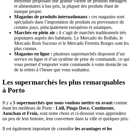
moyenne proposant une grande variété de produits ménagers
et alimentaires à bas prix, la plupart des produits étant de
marque propre.
Magasins de produits internationaux :
ces magasins sont
spécialisés dans l’importation de produits en provenance de
certains pays, principalement européens et asiatiques.
Marchés en plein air :
il s’agit de marchés traditionnels très
populaires auprès des habitants. Le Mercado do Bolhão, le
Mercado Bom Sucesso et le Mercado Ferreira Borges sont les
plus connus.
Magasins en ligne :
plusieurs supermarchés disposent d’un
service en ligne et d’un système de prise de commande, ce qui
vous permet d’emporter votre commande à votre domicile ou
de la retirer à l’heure que vous souhaitez.
Les supermarchés les plus remarquables
à Porto
Il y a
5 supermarchés que nous voulons mettre en avant
comme
étant les meilleurs de Porto :
Lidl, Pingo Doce, Continente,
Aunchan et Froiz,
sont notre choix et ci-dessous vous apprendrez
un peu de leur histoire, leur couverture dans la ville et quelques prix.
Il est également important de connaître
les avantages et les