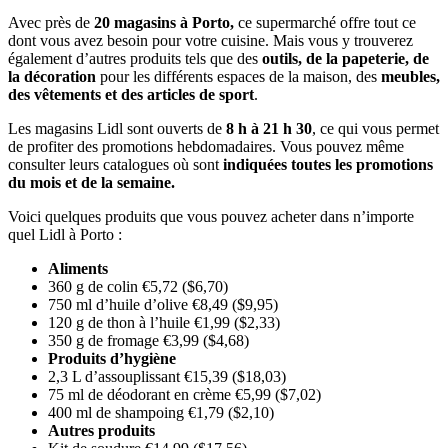
Avec près de
20 magasins à Porto,
ce supermarché offre tout ce
dont vous avez besoin pour votre cuisine. Mais vous y trouverez
également d’autres produits tels que des
outils, de la papeterie, de
la décoration
pour les différents espaces de la maison, des
meubles,
des vêtements et des articles de sport
.
Les magasins Lidl sont ouverts de
8 h à 21 h 30
, ce qui vous permet
de profiter des promotions hebdomadaires. Vous pouvez même
consulter leurs catalogues où sont
indiquées toutes les promotions
du mois et de la semaine.
Voici quelques produits que vous pouvez acheter dans n’importe
quel Lidl à Porto :
Aliments
360 g de colin €5,72 ($6,70)
750 ml d’huile d’olive €8,49 ($9,95)
120 g de thon à l’huile €1,99 ($2,33)
350 g de fromage €3,99 ($4,68)
Produits d’hygiène
2,3 L d’assouplissant €15,39 ($18,03)
75 ml de déodorant en crème €5,99 ($7,02)
400 ml de shampoing €1,79 ($2,10)
Autres produits