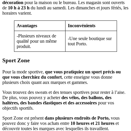
décoration
pour la maison ou le bureau. Les magasin sont ouverts
de
10 h à 23 h
du lundi au samedi. Les dimanches et jours fériés, les
horaires varient.
Avantages
Inconvénients
-Plusieurs niveaux de
-Une seule boutique sur
qualité pour un même
tout Porto.
produit.
Sport Zone
Pour la mode sportive,
que vous pratiquiez un sport précis ou
que vous cherchiez du confort
, cette enseigne vous donne
plusieurs choix quant aux marques et gammes.
Vous trouvez des sweats et des tenues sportives pour rester à l’aise.
De plus, vous pouvez y acheter
des vélos, des ballons, des
haltères, des bandes élastiques et des accessoires
pour vos
objectifs sportifs.
Sport Zone est présent
dans plusieurs endroits de Porto,
vous
pouvez donc y faire vos achats entre
10 heures et 21 heures
et
découvrir toutes les marques avec lesquelles ils travaillent.