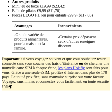
Autres produits
Mini jeu de boxe €19,99 ($23,42)
Balle de pilates €9,99 ($11,70)
Pièces LEGO F1, jeu pour enfants €99,9 ($117,03)
Avantages
Inconvénients
-Grande variété de
-Certains prix dépassent
produits alimentaires,
ceux d’autres enseignes
pour la maison et la
discount.
famille.
Important
:
si vous voyagez souvent et que vous souhaitez rester
connecté sans vous soucier des frais d’itinérance
ou
de chercher une
nouvelle carte SIM à chaque étape,
les plans Holafly
sont faits pour
vous. Grâce à une seule eSIM, profitez d’Internet dans plus de 170
pays. Le tout à prix fixe, sans mauvaise surprise sur votre facture.
Voyagez sans limites et connectez-vous facilement, en toute sécurité
! 🚀🌍