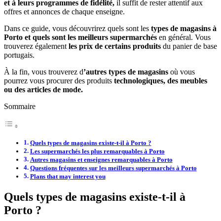
et à leurs programmes de fidélité,
il suffit de rester attentif aux
offres et annonces de chaque enseigne.
Dans ce guide, vous découvrirez quels sont les
types de magasins à
Porto et quels sont les meilleurs supermarchés
en général. Vous
trouverez également
les prix de certains produits
du panier de base
portugais.
À la fin, vous trouverez d
’autres types de magasins
où vous
pourrez vous procurer des produits
technologiques, des meubles
ou des articles de mode.
Sommaire
Quels types de magasins existe-t-il à Porto ?
Les supermarchés les plus remarquables à Porto
Autres magasins et enseignes remarquables à Porto
Questions fréquentes sur les meilleurs supermarchés à Porto
Plans that may interest you
Quels types de magasins existe-t-il à
Porto ?