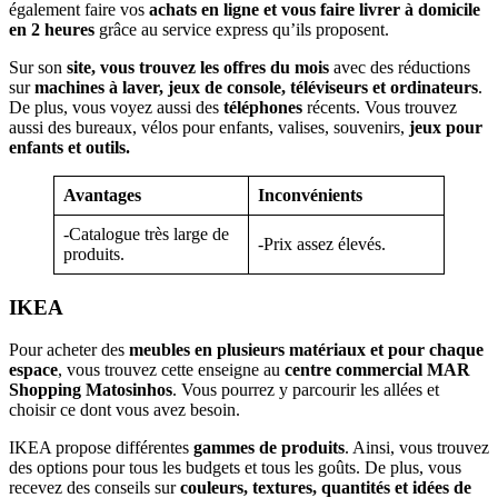
également faire vos
achats en ligne et vous faire livrer à domicile
en 2 heures
grâce au service express qu’ils proposent.
Sur son
site, vous trouvez les offres du mois
avec des réductions
sur
machines à laver, jeux de console, téléviseurs et ordinateurs
.
De plus, vous voyez aussi des
téléphones
récents. Vous trouvez
aussi des bureaux, vélos pour enfants, valises, souvenirs,
jeux pour
enfants et outils.
Avantages
Inconvénients
-Catalogue très large de
-Prix assez élevés.
produits.
IKEA
Pour acheter des
meubles en plusieurs matériaux et pour chaque
espace
, vous trouvez cette enseigne au
centre commercial MAR
Shopping Matosinhos
. Vous pourrez y parcourir les allées et
choisir ce dont vous avez besoin.
IKEA propose différentes
gammes de produits
. Ainsi, vous trouvez
des options pour tous les budgets et tous les goûts. De plus, vous
recevez des conseils sur
couleurs, textures, quantités et idées de