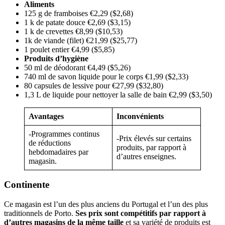
Aliments
125 g de framboises €2,29 ($2,68)
1 k de patate douce €2,69 ($3,15)
1 k de crevettes €8,99 ($10,53)
1k de viande (filet) €21,99 ($25,77)
1 poulet entier €4,99 ($5,85)
Produits d’hygiène
50 ml de déodorant €4,49 ($5,26)
740 ml de savon liquide pour le corps €1,99 ($2,33)
80 capsules de lessive pour €27,99 ($32,80)
1,3 L de liquide pour nettoyer la salle de bain €2,99 ($3,50)
Avantages
Inconvénients
-Programmes continus
-Prix élevés sur certains
de réductions
produits, par rapport à
hebdomadaires par
d’autres enseignes.
magasin.
Continente
Ce magasin est l’un des plus anciens du Portugal et l’un des plus
traditionnels de Porto.
Ses prix sont compétitifs par rapport à
d’autres magasins de la même taille
et sa variété de produits est