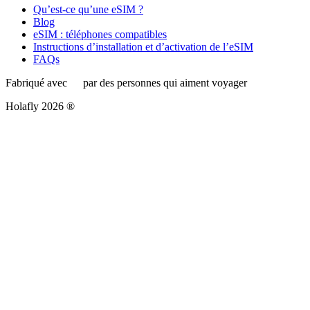
Qu’est-ce qu’une eSIM ?
Blog
eSIM : téléphones compatibles
Instructions d’installation et d’activation de l’eSIM
FAQs
Fabriqué avec
par des personnes qui aiment voyager
Holafly 2026 ®