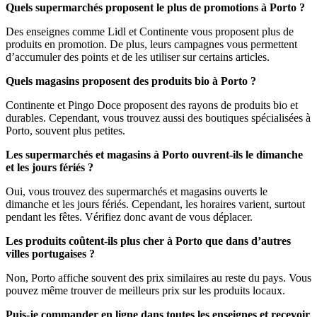
Quels supermarchés proposent le plus de promotions à Porto ?
Des enseignes comme Lidl et Continente vous proposent plus de
produits en promotion. De plus, leurs campagnes vous permettent
d’accumuler des points et de les utiliser sur certains articles.
Quels magasins proposent des produits bio à Porto ?
Continente et Pingo Doce proposent des rayons de produits bio et
durables. Cependant, vous trouvez aussi des boutiques spécialisées à
Porto, souvent plus petites.
Les supermarchés et magasins à Porto ouvrent-ils le dimanche
et les jours fériés ?
Oui, vous trouvez des supermarchés et magasins ouverts le
dimanche et les jours fériés. Cependant, les horaires varient, surtout
pendant les fêtes. Vérifiez donc avant de vous déplacer.
Les produits coûtent-ils plus cher à Porto que dans d’autres
villes portugaises ?
Non, Porto affiche souvent des prix similaires au reste du pays. Vous
pouvez même trouver de meilleurs prix sur les produits locaux.
Puis-je commander en ligne dans toutes les enseignes et recevoir