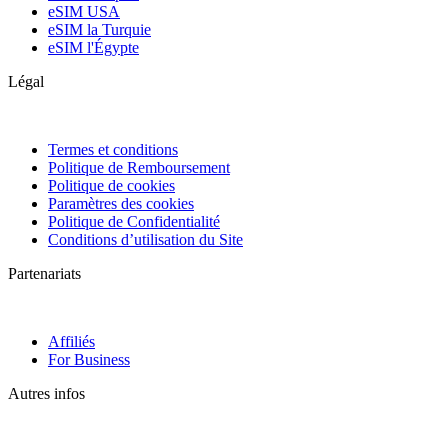
eSIM USA
eSIM la Turquie
eSIM l'Égypte
Légal
Termes et conditions
Politique de Remboursement
Politique de cookies
Paramètres des cookies
Politique de Confidentialité
Conditions d’utilisation du Site
Partenariats
Affiliés
For Business
Autres infos