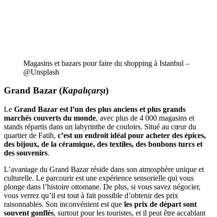
Magasins et bazars pour faire du shopping à Istanbul –
@Unsplash
Grand Bazar (
Kapalıçarşı
)
Le
Grand Bazar
est l’un des plus anciens et plus grands
marchés couverts du monde
, avec plus de 4 000 magasins et
stands répartis dans un labyrinthe de couloirs. Situé au cœur du
quartier de Fatih,
c’est un endroit idéal pour acheter des épices,
des bijoux, de la céramique, des textiles, des bonbons turcs et
des souvenirs
.
L’avantage du Grand Bazar réside dans son atmosphère unique et
culturelle. Le parcourir est une expérience sensorielle qui vous
plonge dans l’histoire ottomane. De plus, si vous savez négocier,
vous verrez qu’il est tout à fait possible d’obtenir des prix
raisonnables. Son inconvénient est que
les prix de départ sont
souvent gonflés
, surtout pour les touristes, et il peut être accablant