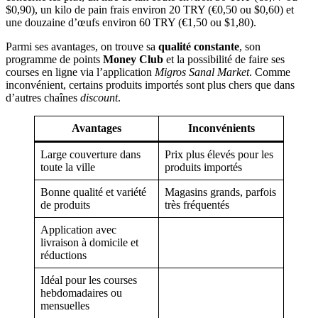
$0,90), un kilo de pain frais environ 20 TRY (€0,50 ou $0,60) et
une douzaine d’œufs environ 60 TRY (€1,50 ou $1,80).
Parmi ses avantages, on trouve sa
qualité constante
, son
programme de points
Money Club
et la possibilité de faire ses
courses en ligne via l’application
Migros Sanal Market
. Comme
inconvénient, certains produits importés sont plus chers que dans
d’autres chaînes
discount
.
Avantages
Inconvénients
Large couverture dans
Prix plus élevés pour les
toute la ville
produits importés
Bonne qualité et variété
Magasins grands, parfois
de produits
très fréquentés
Application avec
livraison à domicile et
réductions
Idéal pour les courses
hebdomadaires ou
mensuelles