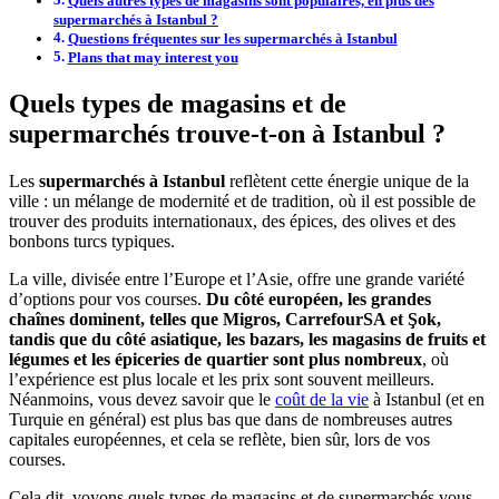
Quels autres types de magasins sont populaires, en plus des
supermarchés à Istanbul ?
Questions fréquentes sur les supermarchés à Istanbul
Plans that may interest you
Quels types de magasins et de
supermarchés trouve-t-on à Istanbul ?
Les
supermarchés à Istanbul
reflètent cette énergie unique de la
ville : un mélange de modernité et de tradition, où il est possible de
trouver des produits internationaux, des épices, des olives et des
bonbons turcs typiques.
La ville, divisée entre l’Europe et l’Asie, offre une grande variété
d’options pour vos courses.
Du côté européen, les grandes
chaînes dominent, telles que Migros, CarrefourSA et Şok,
tandis que du côté asiatique, les bazars, les magasins de fruits et
légumes et les épiceries de quartier sont plus nombreux
, où
l’expérience est plus locale et les prix sont souvent meilleurs.
Néanmoins, vous devez savoir que le
coût de la vie
à Istanbul (et en
Turquie en général) est plus bas que dans de nombreuses autres
capitales européennes, et cela se reflète, bien sûr, lors de vos
courses.
Cela dit, voyons quels types de magasins et de supermarchés vous