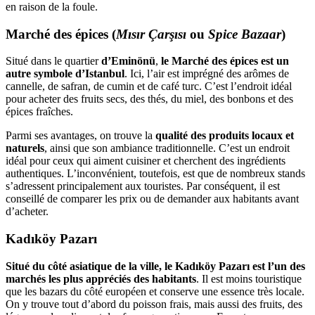
en raison de la foule.
Marché des épices (
Mısır Çarşısı
ou
Spice Bazaar
)
Situé dans le quartier
d’Eminönü
,
le Marché des épices est un
autre symbole d’Istanbul
. Ici, l’air est imprégné des arômes de
cannelle, de safran, de cumin et de café turc. C’est l’endroit idéal
pour acheter des fruits secs, des thés, du miel, des bonbons et des
épices fraîches.
Parmi ses avantages, on trouve la
qualité des produits locaux et
naturels
, ainsi que son ambiance traditionnelle. C’est un endroit
idéal pour ceux qui aiment cuisiner et cherchent des ingrédients
authentiques. L’inconvénient, toutefois, est que de nombreux stands
s’adressent principalement aux touristes. Par conséquent, il est
conseillé de comparer les prix ou de demander aux habitants avant
d’acheter.
Kadıköy Pazarı
Situé du côté asiatique de la ville, le Kadıköy Pazarı est l’un des
marchés les plus appréciés des habitants
. Il est moins touristique
que les bazars du côté européen et conserve une essence très locale.
On y trouve tout d’abord du poisson frais, mais aussi des fruits, des