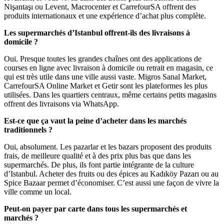
Nişantaşı ou Levent, Macrocenter et CarrefourSA offrent des
produits internationaux et une expérience d’achat plus complète.
Les supermarchés d’Istanbul offrent-ils des livraisons à
domicile ?
Oui. Presque toutes les grandes chaînes ont des applications de
courses en ligne avec livraison à domicile ou retrait en magasin, ce
qui est très utile dans une ville aussi vaste. Migros Sanal Market,
CarrefourSA Online Market et Getir sont les plateformes les plus
utilisées. Dans les quartiers centraux, même certains petits magasins
offrent des livraisons via WhatsApp.
Est-ce que ça vaut la peine d’acheter dans les marchés
traditionnels ?
Oui, absolument. Les pazarlar et les bazars proposent des produits
frais, de meilleure qualité et à des prix plus bas que dans les
supermarchés. De plus, ils font partie intégrante de la culture
d’Istanbul. Acheter des fruits ou des épices au Kadıköy Pazarı ou au
Spice Bazaar permet d’économiser. C’est aussi une façon de vivre la
ville comme un local.
Peut-on payer par carte dans tous les supermarchés et
marchés ?