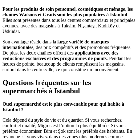
Pour les produits de soin personnel, cosmétiques et ménage, les
chaînes Watsons et Gratis sont les plus populaires à Istanbul
.
Elles sont présentes dans tous les centres commerciaux et principales
avenues, avec des magasins à Taksim, Nişantaşı, Kadıköy et
Üsküdar.
Son avantage réside dans la
large variété de marques
internationales
, des prix compétitifs et des promotions fréquentes.
De plus, les deux chaînes offrent des
applications avec des
réductions exclusives et des programmes de points
. Pendant les
heures de pointe, beaucoup de clients remplissent les magasins,
surtout dans le centre-ville, ce qui constitue un inconvénient.
Questions fréquentes sur les
supermarchés à Istanbul
Quel supermarché est le plus convenable pour qui habite à
Istanbul ?
Cela dépend du style de vie et du quartier. Si vous recherchez
confort et qualité, Migros est l’option la plus équilibrée. Si vous
préférez économiser, Bim et Şok sont les préférés des habitants. En
revanche, si vous vivez dans des zones plus modernes comme