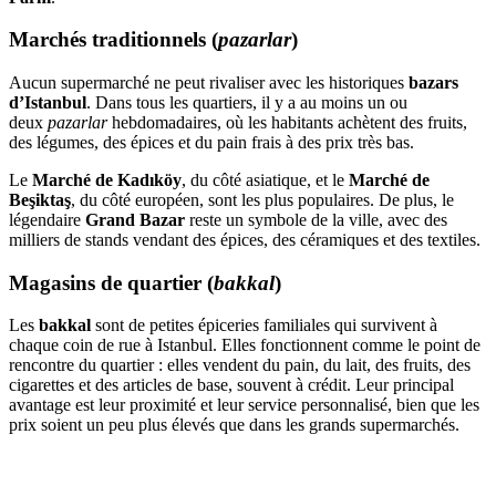
Marchés traditionnels (
pazarlar
)
Aucun supermarché ne peut rivaliser avec les historiques
bazars
d’Istanbul
. Dans tous les quartiers, il y a au moins un ou
deux
pazarlar
hebdomadaires, où les habitants achètent des fruits,
des légumes, des épices et du pain frais à des prix très bas.
Le
Marché de Kadıköy
, du côté asiatique, et le
Marché de
Beşiktaş
, du côté européen, sont les plus populaires. De plus, le
légendaire
Grand Bazar
reste un symbole de la ville, avec des
milliers de stands vendant des épices, des céramiques et des textiles.
Magasins de quartier (
bakkal
)
Les
bakkal
sont de petites épiceries familiales qui survivent à
chaque coin de rue à Istanbul. Elles fonctionnent comme le point de
rencontre du quartier : elles vendent du pain, du lait, des fruits, des
cigarettes et des articles de base, souvent à crédit. Leur principal
avantage est leur proximité et leur service personnalisé, bien que les
prix soient un peu plus élevés que dans les grands supermarchés.