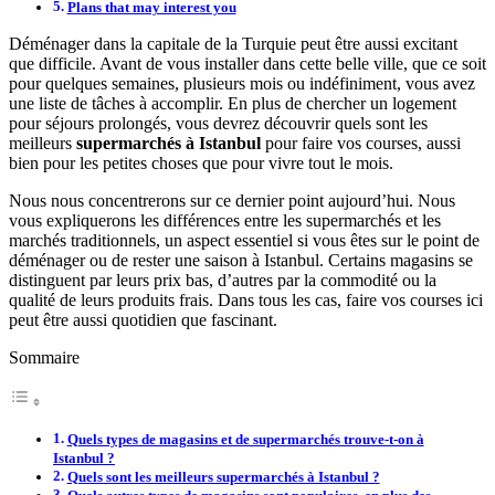
Plans that may interest you
Déménager dans la capitale de la Turquie peut être aussi excitant
que difficile. Avant de vous installer dans cette belle ville, que ce soit
pour quelques semaines, plusieurs mois ou indéfiniment, vous avez
une liste de tâches à accomplir. En plus de chercher un logement
pour séjours prolongés, vous devrez découvrir quels sont les
meilleurs
supermarchés à Istanbul
pour faire vos courses, aussi
bien pour les petites choses que pour vivre tout le mois.
Nous nous concentrerons sur ce dernier point aujourd’hui. Nous
vous expliquerons les différences entre les supermarchés et les
marchés traditionnels, un aspect essentiel si vous êtes sur le point de
déménager ou de rester une saison à Istanbul. Certains magasins se
distinguent par leurs prix bas, d’autres par la commodité ou la
qualité de leurs produits frais. Dans tous les cas, faire vos courses ici
peut être aussi quotidien que fascinant.
Sommaire
Quels types de magasins et de supermarchés trouve-t-on à
Istanbul ?
Quels sont les meilleurs supermarchés à Istanbul ?