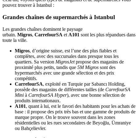
pouvez trouver à Istanbul :
Grandes chaînes de supermarchés à Istanbul
Les grandes chaînes dominent le paysage
urbain.
Migros
,
CarrefourSA
et
A101
sont les plus répandues dans
toute la ville.
Migros
, d’origine suisse, est l’une des plus fiables et
complètes, avec des succursales dans presque tous les
quartiers. Sa version
MigrosJet
propose des magasins de
proximité plus petits, tandis que
5M Migros
sont des
hypermarchés avec une grande sélection et des prix
compétitifs.
CarrefourSA
, exploité en Turquie par Sabancı Holding,
possède des magasins de différentes tailles (de
CarrefourSA
Mini
à
CarrefourSA Hyper
), avec une bonne sélection de
produits internationaux.
A101
, quant à lui, est le favori des habitants pour les achats de
base : il propose des prix très bas et une gamme de produits de
marque propre. On le trouve souvent dans les zones
résidentielles ou les rues secondaires de Beyoğlu, Ümraniye
ou Bahçelievler.