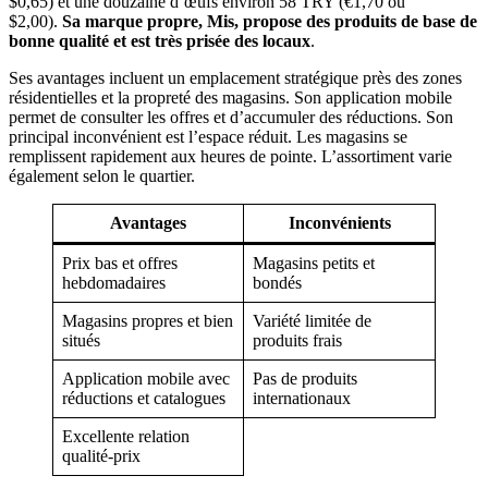
$0,65) et une douzaine d’œufs environ 58 TRY (€1,70 ou
$2,00).
Sa marque propre, Mis, propose des produits de base de
bonne qualité et est très prisée des locaux
.
Ses avantages incluent un emplacement stratégique près des zones
résidentielles et la propreté des magasins. Son application mobile
permet de consulter les offres et d’accumuler des réductions. Son
principal inconvénient est l’espace réduit. Les magasins se
remplissent rapidement aux heures de pointe. L’assortiment varie
également selon le quartier.
Avantages
Inconvénients
Prix bas et offres
Magasins petits et
hebdomadaires
bondés
Magasins propres et bien
Variété limitée de
situés
produits frais
Application mobile avec
Pas de produits
réductions et catalogues
internationaux
Excellente relation
qualité-prix