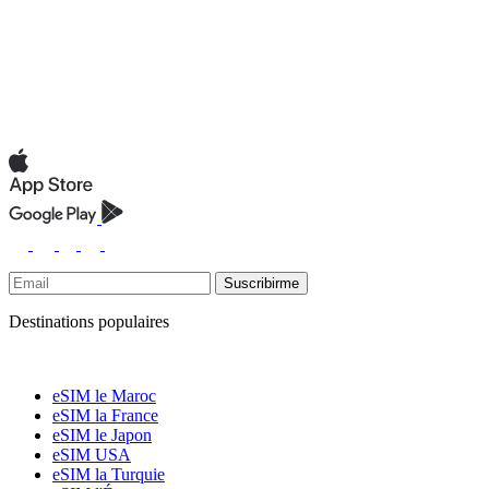
Suscribirme
Destinations populaires
eSIM le Maroc
eSIM la France
eSIM le Japon
eSIM USA
eSIM la Turquie