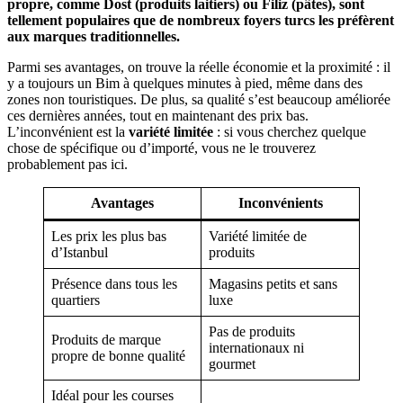
propre, comme Dost (produits laitiers) ou Filiz (pâtes), sont
tellement populaires que de nombreux foyers turcs les préfèrent
aux marques traditionnelles.
Parmi ses avantages, on trouve la réelle économie et la proximité : il
y a toujours un Bim à quelques minutes à pied, même dans des
zones non touristiques. De plus, sa qualité s’est beaucoup améliorée
ces dernières années, tout en maintenant des prix bas.
L’inconvénient est la
variété limitée
: si vous cherchez quelque
chose de spécifique ou d’importé, vous ne le trouverez
probablement pas ici.
Avantages
Inconvénients
Les prix les plus bas
Variété limitée de
d’Istanbul
produits
Présence dans tous les
Magasins petits et sans
quartiers
luxe
Pas de produits
Produits de marque
internationaux ni
propre de bonne qualité
gourmet
Idéal pour les courses