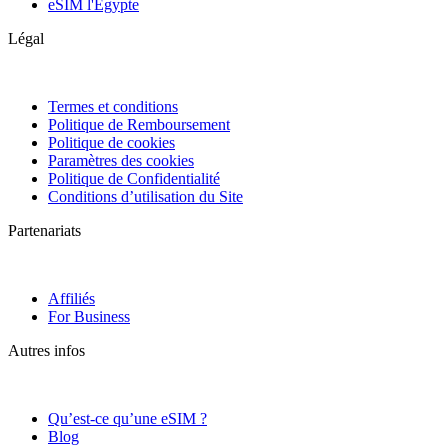
eSIM l'Égypte
Légal
Termes et conditions
Politique de Remboursement
Politique de cookies
Paramètres des cookies
Politique de Confidentialité
Conditions d’utilisation du Site
Partenariats
Affiliés
For Business
Autres infos
Qu’est-ce qu’une eSIM ?
Blog