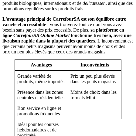
produits biologiques, internationaux et de
delicatessen
, ainsi que des
promotions régulières sur les produits frais.
L’avantage principal de CarrefourSA est son
équilibre entre
variété et accessibilité
: vous trouverez tout ce dont vous avez
besoin sans payer des prix excessifs. De plus,
sa plateforme en
ligne
CarrefourSA Online Market
fonctionne très bien, avec une
livraison rapide dans la plupart des quartiers
. L’inconvénient est
que certains petits magasins peuvent avoir moins de choix et des
prix un peu plus élevés que ceux des grands magasins.
Avantages
Inconvénients
Grande variété de
Prix un peu plus élevés
produits, même importés
dans les petits magasins
Présence dans les zones
Moins de choix dans les
centrales et résidentielles
formats Mini
Bon service en ligne et
promotions fréquentes
Idéal pour les courses
hebdomadaires et de
proximité