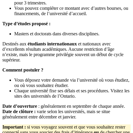
pour 3 trimestres.
Vous pouvez compléter ce montant avec d’autres bourses, ou
financements, de l’université d’accueil.
Type d’études proposé :
Masters et doctorats dans diverses disciplines.
Destinés aux
étudiants internationaux
et nationaux avec
d’excellents résultats académiques. Aucune restriction d’âge
n’existe, mais le programme privilégie souvent un début de cycle
supérieur.
Comment postuler ?
Vous déposez votre demande via l’université où vous étudiez,
ou où vous souhaitez étudier.
Chaque université fixe ses délais et ses procédures. Visitez les
sites des universités de l’Ontario.
Date d’ouverture
: généralement en septembre de chaque année.
Date de clôture :
varie selon les universités, mais se situe
généralement entre décembre et janvier.
Important
:
si vous voyagez souvent et que vous souhaitez rester
connecté sans vous soucier des frais d’itinérance
ou
de chercher une