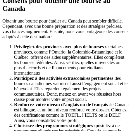
Conseils pour obtenir une bourse au
Canada
Obtenir une bourse pour étudier au Canada peut sembler difficile.
Cependant, avec une bonne préparation et des stratégies précises,
vos chances augmentent. Ensuite, nous vous partageons des conseils
adaptés à cette destination :
Privilégiez des provinces avec plus de bourses :
certaines
provinces, comme l’Ontario, la Colombie-Britannique et le
Québec, offrent des aides supplémentaires. Elles complètent
les bourses fédérales. Ainsi, vérifiez quelles universités ont
plus d’accords et de financements pour étudiants
internationaux.
Participez à des activités extrascolaires pertinentes :
les
bourses canadiennes valorisent aussi l’engagement social et le
bénévolat. Elles regardent également les projets
communautaires. Donc, mettez en avant vos réussites hors
classe pour montrer votre impact social.
Renforcez votre niveau d’anglais ou de français
:le Canada
est bilingue, et un bon niveau renforce votre dossier. Obtenez
des certifications comme le TOEFL, l’IELTS ou le DELF.
Ainsi, vous consolidez votre profil.
Choisissez des programmes stratégiques :
postulez à des
programmes alignés sur les priorités du Canada, comme la