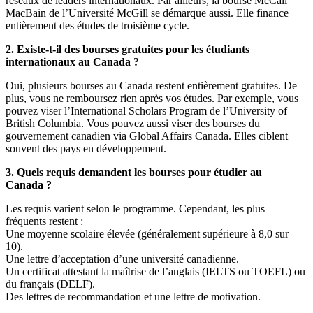
réseaux de leaders internationaux. Par ailleurs, la bourse McCall
MacBain de l’Université McGill se démarque aussi. Elle finance
entièrement des études de troisième cycle.
2. Existe-t-il des bourses gratuites pour les étudiants
internationaux au Canada ?
Oui, plusieurs bourses au Canada restent entièrement gratuites. De
plus, vous ne remboursez rien après vos études. Par exemple, vous
pouvez viser l’International Scholars Program de l’University of
British Columbia. Vous pouvez aussi viser des bourses du
gouvernement canadien via Global Affairs Canada. Elles ciblent
souvent des pays en développement.
3. Quels requis demandent les bourses pour étudier au
Canada ?
Les requis varient selon le programme. Cependant, les plus
fréquents restent :
Une moyenne scolaire élevée (généralement supérieure à 8,0 sur
10).
Une lettre d’acceptation d’une université canadienne.
Un certificat attestant la maîtrise de l’anglais (IELTS ou TOEFL) ou
du français (DELF).
Des lettres de recommandation et une lettre de motivation.