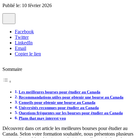
Publié le: 10 février 2026
Facebook
Twitter
LinkedIn
Email
Copier le lien
Sommaire
Les meilleures bourses pour étudier au Canada
Recommandations utiles pour obtenir une bourse au Canada
Conseils pour obtenir une bourse au Canada
Universités reconnues pour étudier au Canada
Questions fréquentes sur les bourses pour étudier au Canada
Plans that may interest you
Découvrez dans cet article les meilleures bourses pour étudier au
Canada. Selon votre formation souhaitée, nous présentons plusieurs