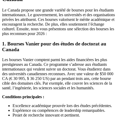
Le Canada propose une grande variété de bourses pour les étudiants
internationaux. Le gouvernement, les universités et des organisations
privées les attribuent. Ces bourses valorisent le mérite académique et
encouragent la recherche. De plus, elles soutiennent l’échange
culturel. Ensuite, nous vous présentons une sélection des bourses les
plus reconnues pour 2026 :
1. Bourses Vanier pour des études de doctorat au
Canada
Les bourses Vanier comptent parmi les aides financières les plus
prestigieuses au Canada. Ce programme s’adresse aux étudiants
internationaux qui veulent suivre un doctorat. Vous étudierez dans
des universités canadiennes reconnues. Avec une valeur de $50 000
CA (€ 30 995, $ 36 250 US) par an pendant trois ans, cette bourse
cible des domaines clés. Par exemple, elle couvre les sciences de la
santé, l’ingénierie, les sciences sociales et les humanités.
Conditions principales :
Excellence académique prouvée lors des études précédentes.
Expérience ou compétences de leadership remarquables.
Projet de recherche innovant et pertinent.