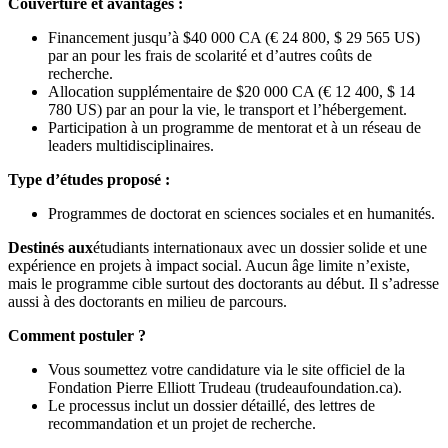
Couverture et avantages :
Financement jusqu’à $40 000 CA (€ 24 800, $ 29 565 US)
par an pour les frais de scolarité et d’autres coûts de
recherche.
Allocation supplémentaire de $20 000 CA (€ 12 400, $ 14
780 US) par an pour la vie, le transport et l’hébergement.
Participation à un programme de mentorat et à un réseau de
leaders multidisciplinaires.
Type d’études proposé :
Programmes de doctorat en sciences sociales et en humanités.
Destinés aux
étudiants internationaux avec un dossier solide et une
expérience en projets à impact social. Aucun âge limite n’existe,
mais le programme cible surtout des doctorants au début. Il s’adresse
aussi à des doctorants en milieu de parcours.
Comment postuler ?
Vous soumettez votre candidature via le site officiel de la
Fondation Pierre Elliott Trudeau (trudeaufoundation.ca).
Le processus inclut un dossier détaillé, des lettres de
recommandation et un projet de recherche.