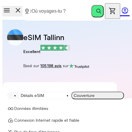
eSIM Tallinn
Excellent
Basé sur
105 198 avis
sur
Détails eSIM
Couverture
Données illimitées
Connexion Internet rapide et fiable