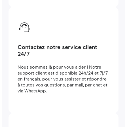
Contactez notre service client
24/7
Nous sommes là pour vous aider ! Notre
support client est disponible 24h/24 et 7j/7
en français, pour vous assister et répondre
à toutes vos questions, par mail, par chat et
via WhatsApp.