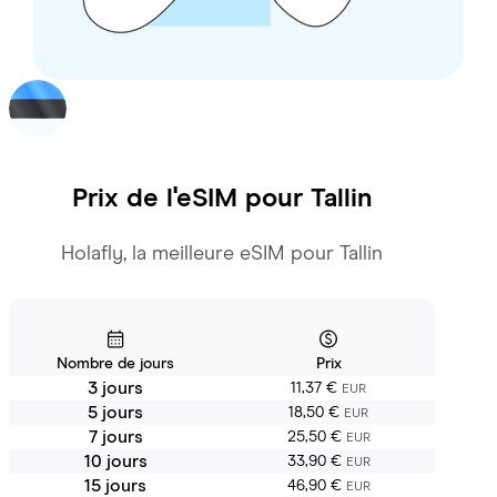
Prix de l'eSIM pour
Tallin
Holafly, la meilleure eSIM pour Tallin
Nombre de jours
Prix
3 jours
11,37 €
EUR
5 jours
18,50 €
EUR
7 jours
25,50 €
EUR
10 jours
33,90 €
EUR
15 jours
46,90 €
EUR