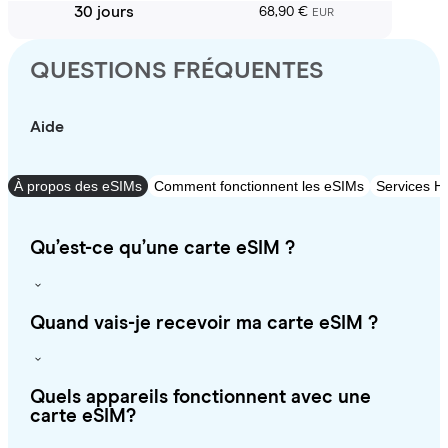
30 jours
68,90 €
EUR
QUESTIONS FRÉQUENTES
Aide
À propos des eSIMs
Comment fonctionnent les eSIMs
Services Ho
Qu’est-ce qu’une carte eSIM ?
Quand vais-je recevoir ma carte eSIM ?
Quels appareils fonctionnent avec une
carte eSIM?