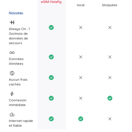
eSIM Holafly
local
bloquées
Nouveau
Always On : 1
Go/mois de
données de
secours
Données
illimitées
Aucun frais
cachés
Connexion
immédiate
Internet rapide
et fiable