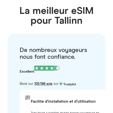
La meilleur eSIM
pour Tallinn
De nombreux voyageurs
nous font confiance.
Excellent
Basé sur
105 198 avis
sur
Facilite d'installation et d'utilisation
Tres facile a installer et tres bonne couverture en