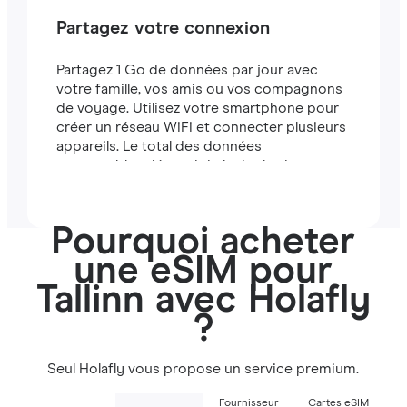
Partagez votre connexion
Partagez 1 Go de données par jour avec
votre famille, vos amis ou vos compagnons
de voyage. Utilisez votre smartphone pour
créer un réseau WiFi et connecter plusieurs
appareils. Le total des données
partageables dépend de la durée de votre
forfait (par exemple, un forfait de 7 jours
comprend 7 Go).
Pourquoi acheter
une eSIM pour
Tallinn avec Holafly
?
Seul Holafly vous propose un service premium.
Fournisseur
Cartes eSIM