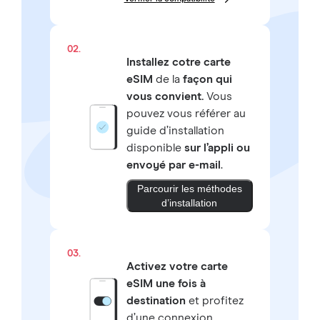
02.
Installez cotre carte
eSIM
de la
façon qui
vous convient.
Vous
pouvez vous référer au
guide d’installation
disponible
sur l’appli ou
envoyé par e-mail
.
Parcourir les méthodes
d’installation
03.
Activez votre carte
eSIM une fois à
destination
et profitez
d’une connexion