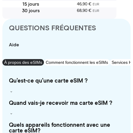
15 jours
46,90 €
EUR
30 jours
68,90 €
EUR
QUESTIONS FRÉQUENTES
Aide
À propos des eSIMs
Comment fonctionnent les eSIMs
Services Ho
Qu’est-ce qu’une carte eSIM ?
Quand vais-je recevoir ma carte eSIM ?
Quels appareils fonctionnent avec une
carte eSIM?