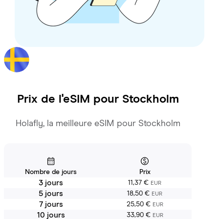
Prix de l'eSIM pour
Stockholm
Holafly, la meilleure eSIM pour Stockholm
Nombre de jours
Prix
3 jours
11,37 €
EUR
5 jours
18,50 €
EUR
7 jours
25,50 €
EUR
10 jours
33,90 €
EUR