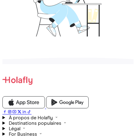
À propos de Holafly
Destinations populaires
Légal
For Business