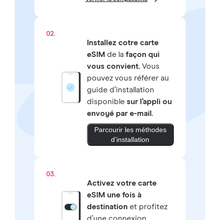
02.
Installez cotre carte
eSIM
de la
façon qui
vous convient.
Vous
pouvez vous référer au
guide d’installation
disponible
sur l’appli ou
envoyé par e-mail
.
Parcourir les méthodes
d’installation
03.
Activez votre carte
eSIM une fois à
destination
et profitez
d’une connexion