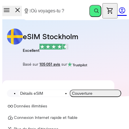
eSIM Stockholm
Excellent
Basé sur
105 051 avis
sur
Détails eSIM
Couverture
Données illimitées
Connexion Internet rapide et fiable