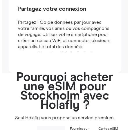
Partagez votre connexion
Partagez 1 Go de données par jour avec
votre famille, vos amis ou vos compagnons
de voyage. Utilisez votre smartphone pour
créer un réseau WiFi et connecter plusieurs
appareils. Le total des données
partageables dépend de la durée de votre
forfait (par exemple, un forfait de 7 jours
comprend 7 Go).
Pourquoi acheter
une eSIM pour
Stockholm avec
Holafly ?
Seul Holafly vous propose un service premium.
Fournisseur
Cartes eSIM