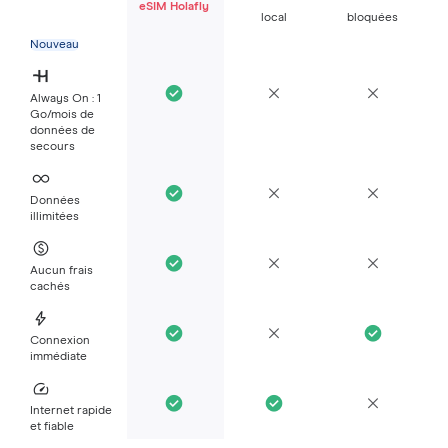
eSIM Holafly
local
bloquées
Nouveau
Always On : 1
Go/mois de
données de
secours
Données
illimitées
Aucun frais
cachés
Connexion
immédiate
Internet rapide
et fiable