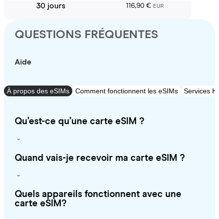
30 jours
116,90 €
EUR
QUESTIONS FRÉQUENTES
Aide
À propos des eSIMs
Comment fonctionnent les eSIMs
Services Ho
Qu’est-ce qu’une carte eSIM ?
Quand vais-je recevoir ma carte eSIM ?
Quels appareils fonctionnent avec une
carte eSIM?