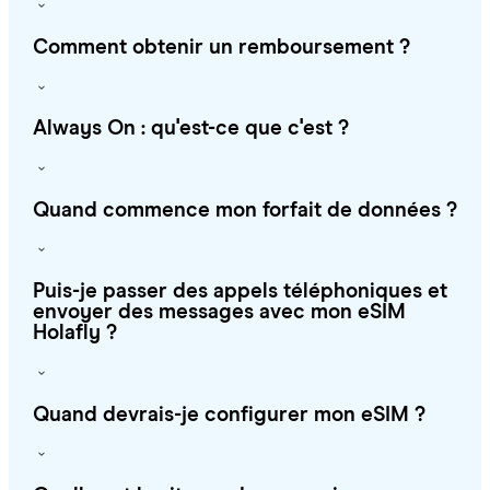
Comment obtenir un remboursement ?
Always On : qu'est-ce que c'est ?
Quand commence mon forfait de données ?
Puis-je passer des appels téléphoniques et
envoyer des messages avec mon eSIM
Holafly ?
Quand devrais-je configurer mon eSIM ?