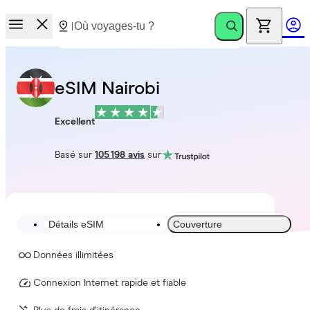
eSIM Nairobi
Excellent
Basé sur
105 198 avis
sur
Détails eSIM
Couverture
Données illimitées
Connexion Internet rapide et fiable