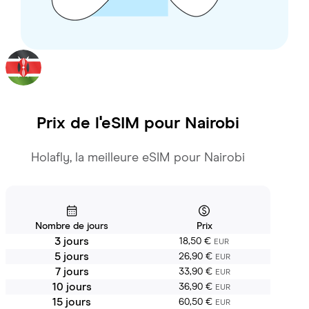
Prix de l'eSIM pour
Nairobi
Holafly, la meilleure eSIM pour Nairobi
Nombre de jours
Prix
3 jours
18,50 €
EUR
5 jours
26,90 €
EUR
7 jours
33,90 €
EUR
10 jours
36,90 €
EUR
15 jours
60,50 €
EUR