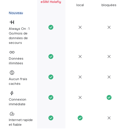
eSIM Holafly
local
bloquées
Nouveau
Always On : 1
Go/mois de
données de
secours
Données
illimitées
Aucun frais
cachés
Connexion
immédiate
Internet rapide
et fiable