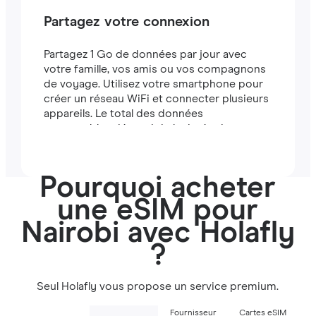
Partagez votre connexion
Partagez 1 Go de données par jour avec
votre famille, vos amis ou vos compagnons
de voyage. Utilisez votre smartphone pour
créer un réseau WiFi et connecter plusieurs
appareils. Le total des données
partageables dépend de la durée de votre
forfait (par exemple, un forfait de 7 jours
comprend 7 Go).
Pourquoi acheter
une eSIM pour
Nairobi avec Holafly
?
Seul Holafly vous propose un service premium.
Fournisseur
Cartes eSIM