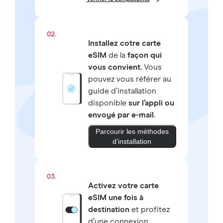
02.
Installez cotre carte
eSIM
de la
façon qui
vous convient.
Vous
pouvez vous référer au
guide d’installation
disponible
sur l’appli ou
envoyé par e-mail
.
Parcourir les méthodes
d’installation
03.
Activez votre carte
eSIM une fois à
destination
et profitez
d’une connexion