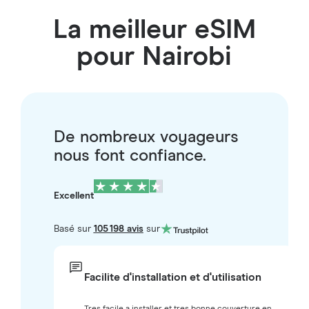
La meilleur eSIM
pour Nairobi
De nombreux voyageurs
nous font confiance.
Excellent
Basé sur
105 198 avis
sur
Facilite d'installation et d'utilisation
Tres facile a installer et tres bonne couverture en