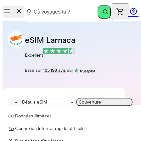
eSIM Larnaca
Excellent
Basé sur
105 198 avis
sur
Détails eSIM
Couverture
Données illimitées
Connexion Internet rapide et fiable