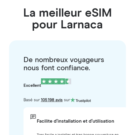
La meilleur eSIM
pour Larnaca
De nombreux voyageurs
nous font confiance.
Excellent
Basé sur
105 198 avis
sur
Facilite d'installation et d'utilisation
Tres facile a installer et tres bonne couverture en