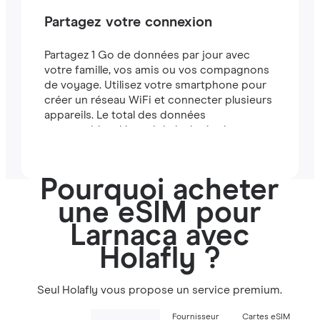
Partagez votre connexion
Partagez 1 Go de données par jour avec
votre famille, vos amis ou vos compagnons
de voyage. Utilisez votre smartphone pour
créer un réseau WiFi et connecter plusieurs
appareils. Le total des données
partageables dépend de la durée de votre
forfait (par exemple, un forfait de 7 jours
comprend 7 Go).
Pourquoi acheter
une eSIM pour
Larnaca avec
Holafly ?
Seul Holafly vous propose un service premium.
Fournisseur
Cartes eSIM