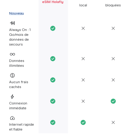
eSIM Holafly
local
bloquées
Nouveau
Always On : 1
Go/mois de
données de
secours
Données
illimitées
Aucun frais
cachés
Connexion
immédiate
Internet rapide
et fiable