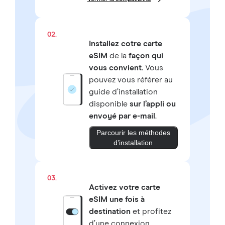
02.
Installez cotre carte
eSIM
de la
façon qui
vous convient.
Vous
pouvez vous référer au
guide d’installation
disponible
sur l’appli ou
envoyé par e-mail
.
Parcourir les méthodes
d’installation
03.
Activez votre carte
eSIM une fois à
destination
et profitez
d’une connexion