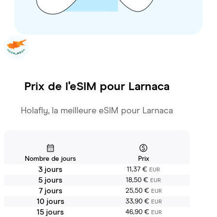
Prix de l'eSIM pour
Larnaca
Holafly, la meilleure eSIM pour Larnaca
Nombre de jours
Prix
3 jours
11,37 €
EUR
5 jours
18,50 €
EUR
7 jours
25,50 €
EUR
10 jours
33,90 €
EUR
15 jours
46,90 €
EUR