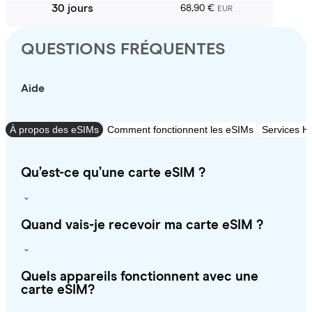
30 jours
68,90 €
EUR
QUESTIONS FRÉQUENTES
Aide
À propos des eSIMs
Comment fonctionnent les eSIMs
Services Ho
Qu’est-ce qu’une carte eSIM ?
Quand vais-je recevoir ma carte eSIM ?
Quels appareils fonctionnent avec une
carte eSIM?