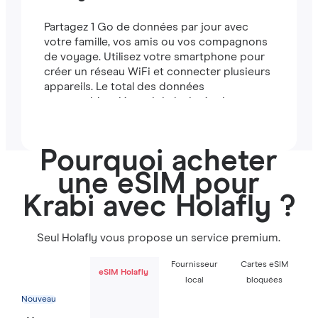
Partagez 1 Go de données par jour avec
votre famille, vos amis ou vos compagnons
de voyage. Utilisez votre smartphone pour
créer un réseau WiFi et connecter plusieurs
appareils. Le total des données
partageables dépend de la durée de votre
forfait (par exemple, un forfait de 7 jours
comprend 7 Go).
Pourquoi acheter
une eSIM pour
Krabi avec Holafly ?
Seul Holafly vous propose un service premium.
Fournisseur
Cartes eSIM
eSIM Holafly
local
bloquées
Nouveau