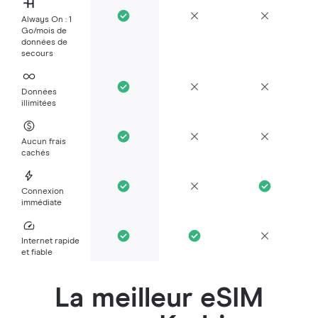
Always On : 1
Go/mois de
données de
secours
Données
illimitées
Aucun frais
cachés
Connexion
immédiate
Internet rapide
et fiable
La meilleur eSIM