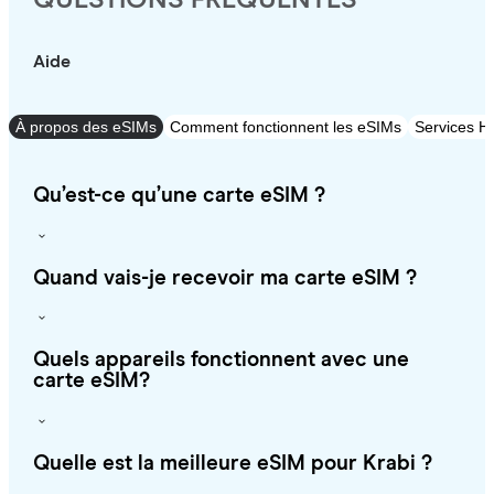
Aide
À propos des eSIMs
Comment fonctionnent les eSIMs
Services Ho
Qu’est-ce qu’une carte eSIM ?
Quand vais-je recevoir ma carte eSIM ?
Quels appareils fonctionnent avec une
carte eSIM?
Quelle est la meilleure eSIM pour Krabi ?