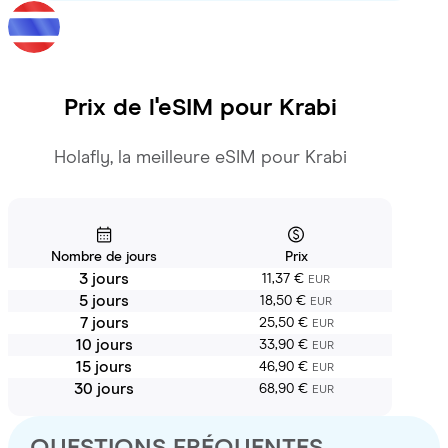
Prix de l'eSIM pour
Krabi
Holafly, la meilleure eSIM pour Krabi
Nombre de jours
Prix
3 jours
11,37 €
EUR
5 jours
18,50 €
EUR
7 jours
25,50 €
EUR
10 jours
33,90 €
EUR
15 jours
46,90 €
EUR
30 jours
68,90 €
EUR
QUESTIONS FRÉQUENTES