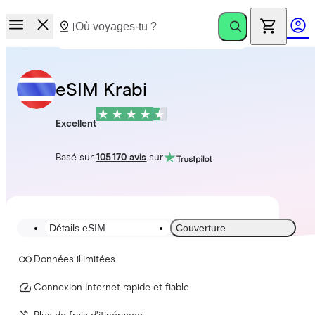
eSIM Krabi
Excellent
Basé sur
105 170 avis
sur
Détails eSIM
Couverture
Données illimitées
Connexion Internet rapide et fiable