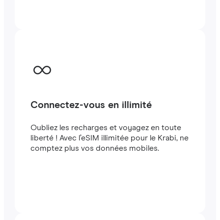
quelques minutes à létranger, que vous
voyagiez ou travailliez.
Connectez-vous en illimité
Oubliez les recharges et voyagez en toute
liberté ! Avec l’eSIM illimitée pour le Krabi, ne
comptez plus vos données mobiles.