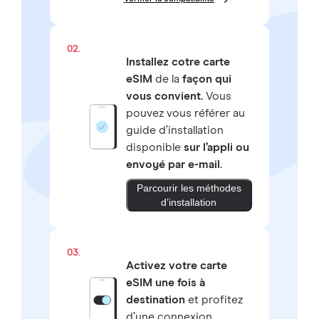
02.
Installez cotre carte
eSIM
de la
façon qui
vous convient.
Vous
pouvez vous référer au
guide d’installation
disponible
sur l’appli ou
envoyé par e-mail
.
Parcourir les méthodes
d’installation
03.
Activez votre carte
eSIM une fois à
destination
et profitez
d’une connexion