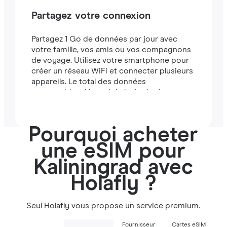
Partagez votre connexion
Partagez 1 Go de données par jour avec
votre famille, vos amis ou vos compagnons
de voyage. Utilisez votre smartphone pour
créer un réseau WiFi et connecter plusieurs
appareils. Le total des données
partageables dépend de la durée de votre
forfait (par exemple, un forfait de 7 jours
comprend 7 Go).
Pourquoi acheter
une eSIM pour
Kaliningrad avec
Holafly ?
Seul Holafly vous propose un service premium.
Fournisseur
Cartes eSIM