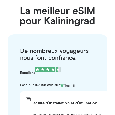
La meilleur eSIM
pour Kaliningrad
De nombreux voyageurs
nous font confiance.
Excellent
Basé sur
105 198 avis
sur
Facilite d'installation et d'utilisation
Tres facile a installer et tres bonne couverture en