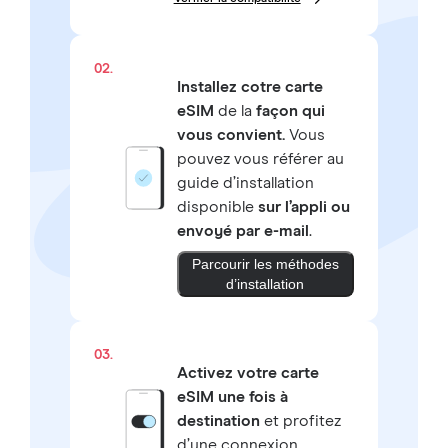
02.
Installez cotre carte
eSIM
de la
façon qui
vous convient.
Vous
pouvez vous référer au
guide d’installation
disponible
sur l’appli ou
envoyé par e-mail
.
Parcourir les méthodes
d’installation
03.
Activez votre carte
eSIM une fois à
destination
et profitez
d’une connexion