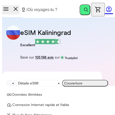
eSIM Kaliningrad
Excellent
Basé sur
105 198 avis
sur
Détails eSIM
Couverture
Données illimitées
Connexion Internet rapide et fiable