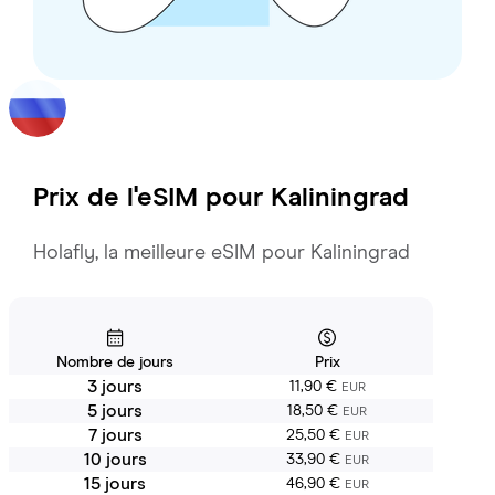
Prix de l'eSIM pour
Kaliningrad
Holafly, la meilleure eSIM pour Kaliningrad
Nombre de jours
Prix
3 jours
11,90 €
EUR
5 jours
18,50 €
EUR
7 jours
25,50 €
EUR
10 jours
33,90 €
EUR
15 jours
46,90 €
EUR