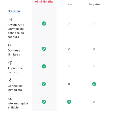
eSIM Holafly
local
bloquées
Nouveau
Always On : 1
Go/mois de
données de
secours
Données
illimitées
Aucun frais
cachés
Connexion
immédiate
Internet rapide
et fiable