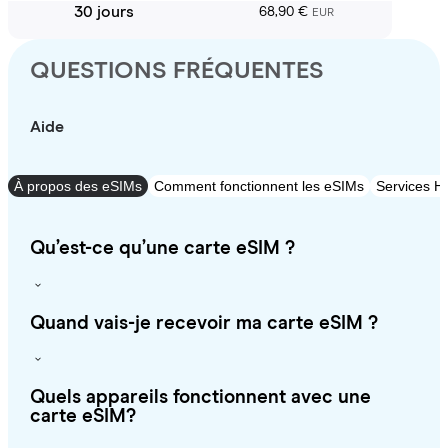
30 jours
68,90 €
EUR
QUESTIONS FRÉQUENTES
Aide
À propos des eSIMs
Comment fonctionnent les eSIMs
Services Ho
Qu’est-ce qu’une carte eSIM ?
Quand vais-je recevoir ma carte eSIM ?
Quels appareils fonctionnent avec une
carte eSIM?