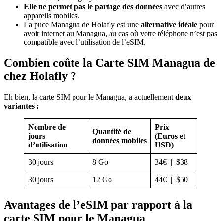
Elle ne permet pas le partage des données
avec d’autres
appareils mobiles.
La puce Managua de Holafly est une
alternative idéale
pour
avoir internet au Managua, au cas où votre téléphone n’est pas
compatible avec l’utilisation de l’eSIM.
Combien coûte la Carte SIM Managua de
chez Holafly ?
Eh bien, la carte SIM pour le Managua, a actuellement
deux
variantes :
Nombre de
Prix
Quantité de
jours
(Euros et
données mobiles
d’utilisation
USD)
30 jours
8 Go
34€ | $38
30 jours
12 Go
44€ | $50
Avantages de l’eSIM par rapport à la
carte SIM pour le Managua