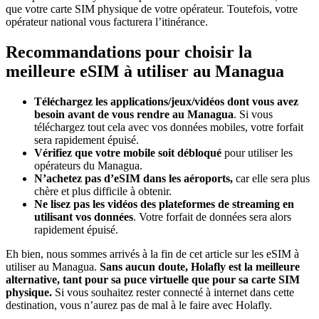
que votre carte SIM physique de votre opérateur. Toutefois, votre
opérateur national vous facturera l’itinérance.
Recommandations pour choisir la
meilleure eSIM à utiliser au Managua
Téléchargez les applications/jeux/vidéos dont vous avez
besoin avant de vous rendre au Managua
. Si vous
téléchargez tout cela avec vos données mobiles, votre forfait
sera rapidement épuisé.
Vérifiez que votre mobile soit débloqué
pour utiliser les
opérateurs du Managua.
N’achetez pas d’eSIM dans les aéroports,
car elle sera plus
chère et plus difficile à obtenir.
Ne lisez pas les vidéos des plateformes de streaming en
utilisant vos données
. Votre forfait de données sera alors
rapidement épuisé.
Eh bien, nous sommes arrivés à la fin de cet article sur les eSIM à
utiliser au Managua.
Sans aucun doute, Holafly est la meilleure
alternative, tant pour sa puce virtuelle que pour sa carte SIM
physique.
Si vous souhaitez rester connecté à internet dans cette
destination, vous n’aurez pas de mal à le faire avec Holafly.