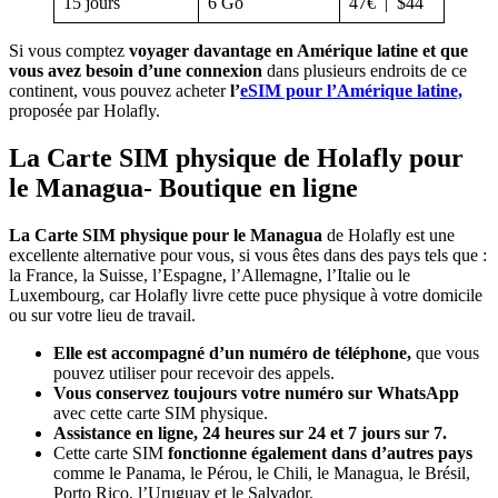
15 jours
6 Go
47€ | $44
Si vous comptez
voyager davantage en Amérique latine et que
vous avez besoin d’une connexion
dans plusieurs endroits de ce
continent, vous pouvez acheter
l’
eSIM pour l’Amérique latine,
proposée par Holafly.
La Carte SIM physique de Holafly pour
le Managua- Boutique en ligne
La Carte SIM physique pour le Managua
de Holafly est une
excellente alternative pour vous, si vous êtes dans des pays tels que :
la France, la Suisse, l’Espagne, l’Allemagne, l’Italie ou le
Luxembourg, car Holafly livre cette puce physique à votre domicile
ou sur votre lieu de travail.
Elle est accompagné d’un numéro de téléphone,
que vous
pouvez utiliser pour recevoir des appels.
Vous conservez toujours votre numéro sur WhatsApp
avec cette carte SIM physique.
Assistance en ligne, 24 heures sur 24 et 7 jours sur 7.
Cette carte SIM
fonctionne également dans d’autres pays
comme le Panama, le Pérou, le Chili, le Managua, le Brésil,
Porto Rico, l’Uruguay et le Salvador.