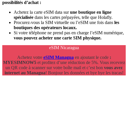
possibilités d’achat :
Achetez la carte eSIM data sur
une boutique en ligne
spécialisée
dans les cartes prépayées, telle que Holafly.
Procurez-vous la SIM virtuelle ou l’eSIM une fois dans
les
boutiques des opérateurs locaux.
Si votre téléphone ne prend pas en charge l’eSIM numérique,
vous pouvez acheter une carte SIM physique.
eSIM Nicaragua
Achetez votre
eSIM Managua
en ajoutant le code
:
MYESIMNOW5
et profitez d’une réduction de 5%. Vous recevrez
un QR code à scanner sur votre boîte mail et c’est bon
vous avez
internet au Managua
! Bonjour les données et bye bye les tracas!