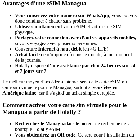
Avantages d’une eSIM Managua
Vous conservez votre numéro sur WhatsApp,
vous pouvez
donc continuer à chatter sans problème.
Utilisez simultanément
votre eSIM et votre carte SIM
physique.
Partagez votre connexion avec d’autres appareils mobiles,
si vous voyagez avec plusieurs personnes.
Couverture
Internet à haut débit
(en 4G LTE).
Achat facile
de n’importe où dans le monde, à tout moment
de la journée.
Holafly dispose
d’une assistance par chat 24 heures sur 24
et 7 jours sur 7
.
Le meilleur moyen d’accéder à internet sera cette carte eSIM ou
carte sim virtuelle pour le Managua, surtout si
vous êtes en
Amérique latine
, car il s’agit d’un achat simple et rapide.
Comment activer votre carte sim virtuelle pour le
Managua à partir de Holafly ?
Recherchez le Managua
dans le moteur de recherche de la
boutique Holafly eSIM.
Vous obtiendrez un QR code.
Ce sera pour l’installation du