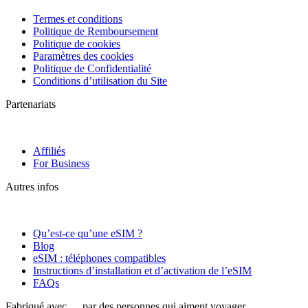
Termes et conditions
Politique de Remboursement
Politique de cookies
Paramètres des cookies
Politique de Confidentialité
Conditions d’utilisation du Site
Partenariats
Affiliés
For Business
Autres infos
Qu’est-ce qu’une eSIM ?
Blog
eSIM : téléphones compatibles
Instructions d’installation et d’activation de l’eSIM
FAQs
Fabriqué avec
par des personnes qui aiment voyager