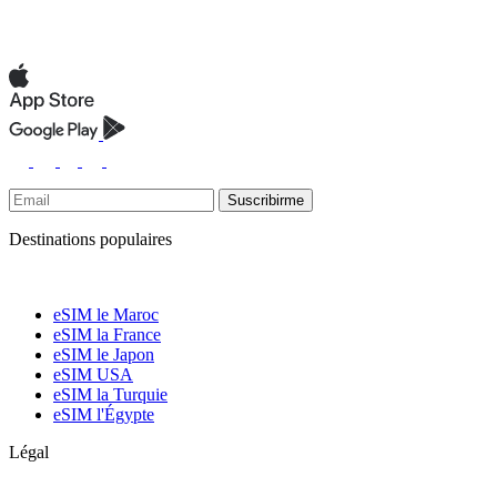
Suscribirme
Destinations populaires
eSIM le Maroc
eSIM la France
eSIM le Japon
eSIM USA
eSIM la Turquie
eSIM l'Égypte
Légal