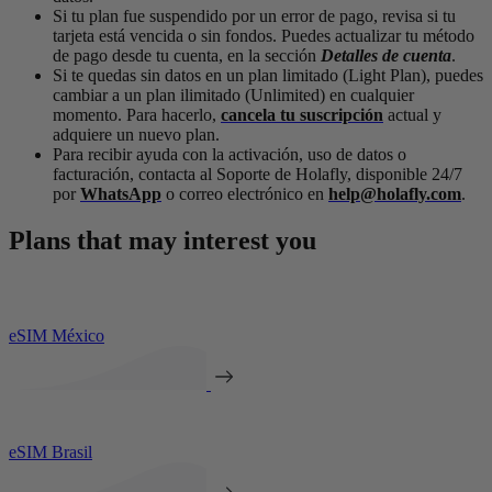
Si tu plan fue suspendido por un error de pago, revisa si tu
tarjeta está vencida o sin fondos. Puedes actualizar tu método
de pago desde tu cuenta, en la sección
Detalles de cuenta
.
Si te quedas sin datos en un plan limitado (Light Plan), puedes
cambiar a un plan ilimitado (Unlimited) en cualquier
momento. Para hacerlo,
cancela tu suscripción
actual y
adquiere un nuevo plan.
Para recibir ayuda con la activación, uso de datos o
facturación, contacta al Soporte de Holafly, disponible 24/7
por
WhatsApp
o correo electrónico en
help@holafly.com
.
Plans that may interest you
eSIM México
eSIM Brasil