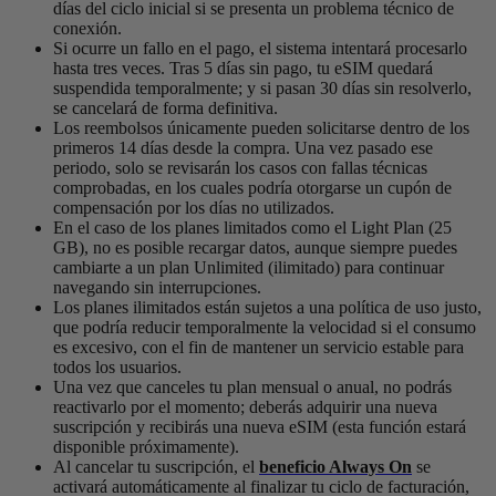
días del ciclo inicial si se presenta un problema técnico de
conexión.
Si ocurre un fallo en el pago, el sistema intentará procesarlo
hasta tres veces. Tras 5 días sin pago, tu eSIM quedará
suspendida temporalmente; y si pasan 30 días sin resolverlo,
se cancelará de forma definitiva.
Los reembolsos únicamente pueden solicitarse dentro de los
primeros 14 días desde la compra. Una vez pasado ese
periodo, solo se revisarán los casos con fallas técnicas
comprobadas, en los cuales podría otorgarse un cupón de
compensación por los días no utilizados.
En el caso de los planes limitados como el Light Plan (25
GB), no es posible recargar datos, aunque siempre puedes
cambiarte a un plan Unlimited (ilimitado) para continuar
navegando sin interrupciones.
Los planes ilimitados están sujetos a una política de uso justo,
que podría reducir temporalmente la velocidad si el consumo
es excesivo, con el fin de mantener un servicio estable para
todos los usuarios.
Una vez que canceles tu plan mensual o anual, no podrás
reactivarlo por el momento; deberás adquirir una nueva
suscripción y recibirás una nueva eSIM (esta función estará
disponible próximamente).
Al cancelar tu suscripción, el
beneficio Always On
se
activará automáticamente al finalizar tu ciclo de facturación,