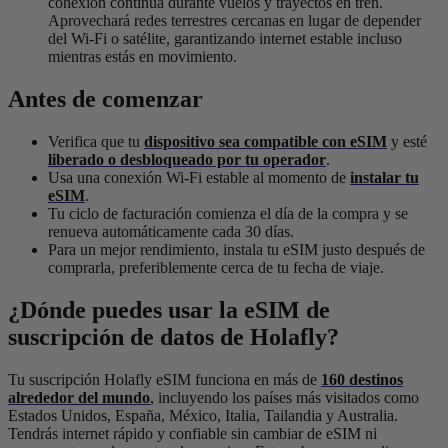
conexión continua durante vuelos y trayectos en tren.
Aprovechará redes terrestres cercanas en lugar de depender
del Wi-Fi o satélite, garantizando internet estable incluso
mientras estás en movimiento.
Antes de comenzar
Verifica que tu
dispositivo sea compatible con eSIM
y esté
liberado o desbloqueado por tu operador
.
Usa una conexión Wi-Fi estable al momento de
instalar tu
eSIM
.
Tu ciclo de facturación comienza el día de la compra y se
renueva automáticamente cada 30 días.
Para un mejor rendimiento, instala tu eSIM justo después de
comprarla, preferiblemente cerca de tu fecha de viaje.
¿Dónde puedes usar la eSIM de
suscripción de datos de Holafly?
Tu suscripción Holafly eSIM funciona en más de
160 destinos
alrededor del mundo
, incluyendo los países más visitados como
Estados Unidos, España, México, Italia, Tailandia y Australia.
Tendrás internet rápido y confiable sin cambiar de eSIM ni