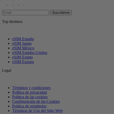
Suscribirme
Top destinos
eSIM España
eSIM Japón
eSIM México
eSIM Estados Unidos
eSIM Egipto
eSIM Europa
Legal
Términos y condiciones
Política de privacidad
Politica de las cookies
Configuración de las Cookies
Politica de reembolso
Términos de Uso del Sitio Web