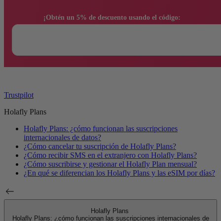
                ¡Obtén un 5% de descuento usando el código:

Trustpilot
Holafly Plans
Holafly Plans: ¿cómo funcionan las suscripciones
internacionales de datos?
¿Cómo cancelar tu suscripción de Holafly Plans?
¿Cómo recibir SMS en el extranjero con Holafly Plans?
¿Cómo suscribirse y gestionar el Holafly Plan mensual?
¿En qué se diferencian los Holafly Plans y las eSIM por días?
Holafly Plans
Holafly Plans: ¿cómo funcionan las suscripciones internacionales de