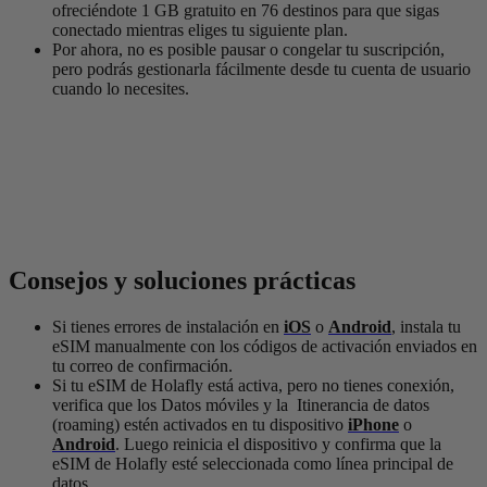
ofreciéndote 1 GB gratuito en 76 destinos para que sigas
conectado mientras eliges tu siguiente plan.
Por ahora, no es posible pausar o congelar tu suscripción,
pero podrás gestionarla fácilmente desde tu cuenta de usuario
cuando lo necesites.
Consejos y soluciones prácticas
Si tienes errores de instalación en
iOS
o
Android
, instala tu
eSIM manualmente con los códigos de activación enviados en
tu correo de confirmación.
Si tu eSIM de Holafly está activa, pero no tienes conexión,
verifica que los Datos móviles y la Itinerancia de datos
(roaming) estén activados en tu dispositivo
iPhone
o
Android
. Luego reinicia el dispositivo y confirma que la
eSIM de Holafly esté seleccionada como línea principal de
datos.