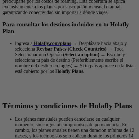
preocuparte por los costos de roaming. Esta cobertura se aplica
exclusivamente a los planes por suscripción mensual o anual,
garantizando conectividad sin importar a dónde viajes.
Para consultar los destinos incluidos en tu Holafly
Plan
Ingresa a
Holafly.com/plans
→
Desplázate hacia abajo y
selecciona
Revisar Países
(Check Countries) →
Toca
Seleccionar una Opción
(Select an option) →
Escribe y
selecciona tu país de destino (Preferiblemente escribe el
nombre del destino en inglés)
→
Si tu país aparece en la lista,
está cubierto por los
Holafly Plans
.
Términos y condiciones de Holafly Plans
Los planes mensuales pueden cancelarse en cualquier
momento, sin cargos ni compromisos de permanencia. En
cambio, los planes anuales tienen una duración mínima de 12
meses, y los reembolsos solo aplican durante los primeros 14