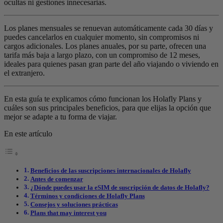
ocultas ni gestiones innecesarias.
Los planes mensuales se renuevan automáticamente cada 30 días y
puedes cancelarlos en cualquier momento, sin compromisos ni
cargos adicionales. Los planes anuales, por su parte, ofrecen una
tarifa más baja a largo plazo, con un compromiso de 12 meses,
ideales para quienes pasan gran parte del año viajando o viviendo en
el extranjero.
En esta guía te explicamos cómo funcionan los Holafly Plans y
cuáles son sus principales beneficios, para que elijas la opción que
mejor se adapte a tu forma de viajar.
En este artículo
Beneficios de las suscripciones internacionales de Holafly
Antes de comenzar
¿Dónde puedes usar la eSIM de suscripción de datos de Holafly?
Términos y condiciones de Holafly Plans
Consejos y soluciones prácticas
Plans that may interest you