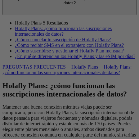
datos?
Holafly Plans
5 Resultados
Holafly Plans: ¿cómo funcionan las suscripciones
internacionales de datos?
¿Cómo cancelar tu suscripción de Holafly Plans?
¿Cómo recibir SMS en el extranjero con Holafly Plans?
¿Cómo suscribirse y gestionar el Holafly Plan mensual?
¿En qué se diferencian los Holafly Plans y las eSIM por días?
PREGUNTAS FRECUENTES
Holafly Plans
Holafly Plans:
¿cómo funcionan las suscripciones internacionales de datos?
Holafly Plans: ¿cómo funcionan las
suscripciones internacionales de datos?
Mantener una buena conexión mientras viajas puede ser
complicado, pero con Holafly Plans, la suscripción internacional de
datos pensada para viajeros frecuentes y nómadas digitales, podrás
disfrutar de internet rápido y estable en más de 170 países. Puedes
elegir entre planes mensuales o anuales, ambos diseñados para
ofrecerte conexión continua en cualquier parte del mundo, sin tarifas