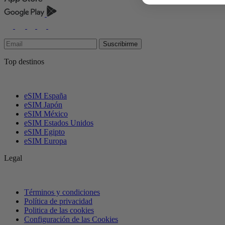
Suscribirme
Top destinos
eSIM España
eSIM Japón
eSIM México
eSIM Estados Unidos
eSIM Egipto
eSIM Europa
Legal
Términos y condiciones
Política de privacidad
Politica de las cookies
Configuración de las Cookies