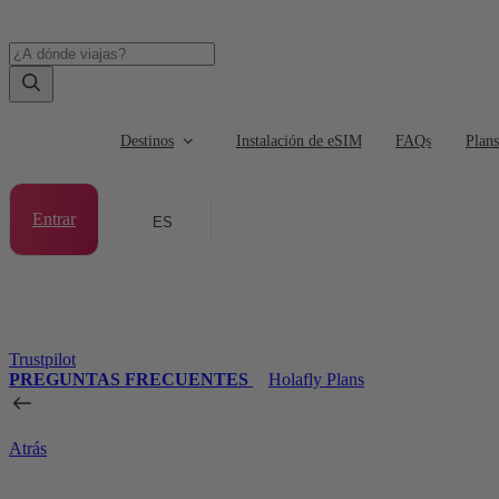
Destinos
Instalación de eSIM
FAQs
Plan
Entrar
ES
Trustpilot
PREGUNTAS FRECUENTES
Holafly Plans
Atrás