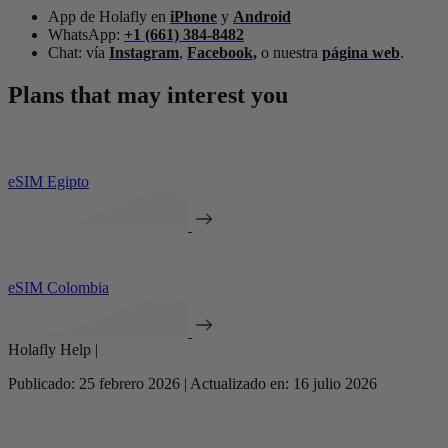
App de Holafly en
iPhone
y
Android
WhatsApp:
+1 (661) 384-8482
Chat: vía
Instagram
,
Facebook,
o nuestra
página web
.
Plans that may interest you
eSIM Egipto
eSIM Colombia
Holafly Help |
Publicado: 25 febrero 2026 | Actualizado en: 16 julio 2026