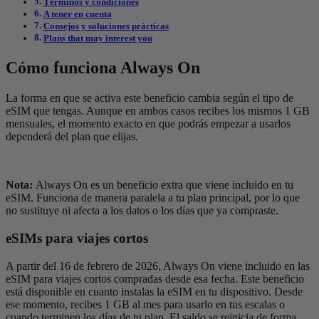
Términos y condiciones
A tener en cuenta
Consejos y soluciones prácticas
Plans that may interest you
Cómo funciona Always On
La forma en que se activa este beneficio cambia según el tipo de
eSIM que tengas. Aunque en ambos casos recibes los mismos 1 GB
mensuales, el momento exacto en que podrás empezar a usarlos
dependerá del plan que elijas.
Nota:
Always On es un beneficio extra que viene incluido en tu
eSIM. Funciona de manera paralela a tu plan principal, por lo que
no sustituye ni afecta a los datos o los días que ya compraste.
eSIMs para viajes cortos
A partir del 16 de febrero de 2026, Always On viene incluido en las
eSIM para viajes cortos compradas desde esa fecha. Este beneficio
está disponible en cuanto instalas la eSIM en tu dispositivo. Desde
ese momento, recibes 1 GB al mes para usarlo en tus escalas o
cuando terminen los días de tu plan. El saldo se reinicia de forma