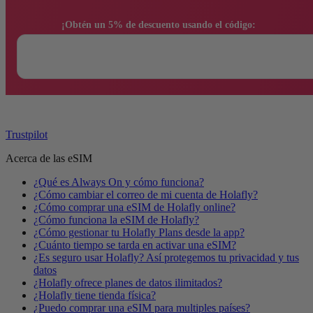
                ¡Obtén un 5% de descuento usando el código:

Trustpilot
Acerca de las eSIM
¿Qué es Always On y cómo funciona?
¿Cómo cambiar el correo de mi cuenta de Holafly?
¿Cómo comprar una eSIM de Holafly online?
¿Cómo funciona la eSIM de Holafly?
¿Cómo gestionar tu Holafly Plans desde la app?
¿Cuánto tiempo se tarda en activar una eSIM?
¿Es seguro usar Holafly? Así protegemos tu privacidad y tus
datos
¿Holafly ofrece planes de datos ilimitados?
¿Holafly tiene tienda física?
¿Puedo comprar una eSIM para multiples países?