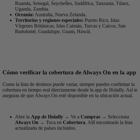
Ruanda, Senegal, Seychelles, Sudáfrica, Tanzania, Túnez,
Uganda, Zambia.
Oceanía:
Australia, Nueva Zelanda.
Territorios y regiones especiales:
Puerto Rico, Islas
Vírgenes Británicas, Islas Caimán, Turcas y Caicos, San
Bartolomé, Guadalupe, Guam, Hawái.
Cómo verificar la cobertura de Always On en la app
Como la lista de destinos puede variar, siempre puedes confirmar la
cobertura en tiempo real directamente desde la app de Holafly. Así te
aseguras de que Always On esté disponible en tu ubicación actual.
Abre la
App de Holafly
→
Ve a
Compras
→
Selecciona
Always On
→
Toca en
Cobertura
. Allí encontrarás la lista
actualizada de países incluidos.