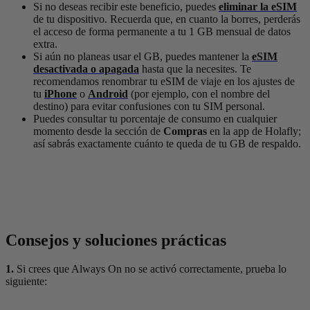
Si no deseas recibir este beneficio, puedes
eliminar la eSIM
de tu dispositivo. Recuerda que, en cuanto la borres, perderás
el acceso de forma permanente a tu 1 GB mensual de datos
extra.
Si aún no planeas usar el GB, puedes mantener la
eSIM
desactivada o apagada
hasta que la necesites. Te
recomendamos renombrar tu eSIM de viaje en los ajustes de
tu
iPhone
o
Android
(por ejemplo, con el nombre del
destino) para evitar confusiones con tu SIM personal.
Puedes consultar tu porcentaje de consumo en cualquier
momento desde la sección de
Compras
en la app de Holafly;
así sabrás exactamente cuánto te queda de tu GB de respaldo.
Consejos y soluciones prácticas
1.
Si crees que Always On no se activó correctamente, prueba lo
siguiente: