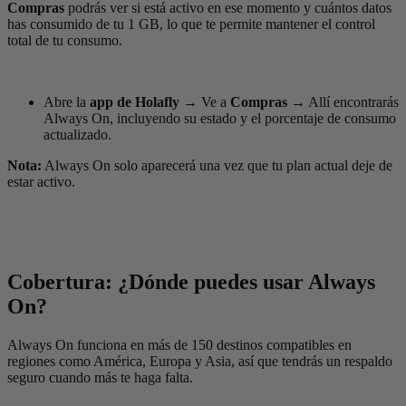
Compras
podrás ver si está activo en ese momento y cuántos datos
has consumido de tu 1 GB, lo que te permite mantener el control
total de tu consumo.
Abre la
app de Holafly
→
Ve a
Compras
→
Allí encontrarás
Always On, incluyendo su estado y el porcentaje de consumo
actualizado.
Nota:
Always On solo aparecerá una vez que tu plan actual deje de
estar activo.
Cobertura: ¿Dónde puedes usar Always
On?
Always On funciona en más de 150 destinos compatibles en
regiones como América, Europa y Asia, así que tendrás un respaldo
seguro cuando más te haga falta.