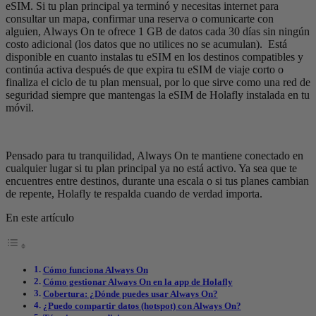
eSIM. Si tu plan principal ya terminó y necesitas internet para
consultar un mapa, confirmar una reserva o comunicarte con
alguien, Always On te ofrece 1 GB de datos cada 30 días sin ningún
costo adicional (los datos que no utilices no se acumulan). Está
disponible en cuanto instalas tu eSIM en los destinos compatibles y
continúa activa después de que expira tu eSIM de viaje corto o
finaliza el ciclo de tu plan mensual, por lo que sirve como una red de
seguridad siempre que mantengas la eSIM de Holafly instalada en tu
móvil.
Pensado para tu tranquilidad, Always On te mantiene conectado en
cualquier lugar si tu plan principal ya no está activo. Ya sea que te
encuentres entre destinos, durante una escala o si tus planes cambian
de repente, Holafly te respalda cuando de verdad importa.
En este artículo
Cómo funciona Always On
Cómo gestionar Always On en la app de Holafly
Cobertura: ¿Dónde puedes usar Always On?
¿Puedo compartir datos (hotspot) con Always On?