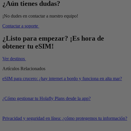
¿Aún tienes dudas?
¡No dudes en contactar a nuestro equipo!
Contactar a soporte
¿Listo para empezar? ¡Es hora de
obtener tu eSIM!
Ver destinos
Artículos Relacionados
eSIM para crucero: ¿hay internet a bordo y funciona en alta mar?
¿Cómo gestionar tu Holafly Plans desde la app?
Privacidad y seguridad en línea: ¿cómo protegemos tu información?