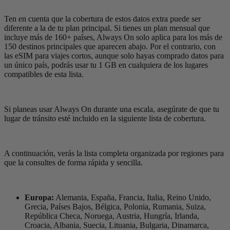
Ten en cuenta que la cobertura de estos datos extra puede ser
diferente a la de tu plan principal. Si tienes un plan mensual que
incluye más de 160+ países, Always On solo aplica para los más de
150 destinos principales que aparecen abajo. Por el contrario, con
las eSIM para viajes cortos, aunque solo hayas comprado datos para
un único país, podrás usar tu 1 GB en cualquiera de los lugares
compatibles de esta lista.
Si planeas usar Always On durante una escala, asegúrate de que tu
lugar de tránsito esté incluido en la siguiente lista de cobertura.
A continuación, verás la lista completa organizada por regiones para
que la consultes de forma rápida y sencilla.
Europa:
Alemania, España, Francia, Italia, Reino Unido,
Grecia, Países Bajos, Bélgica, Polonia, Rumania, Suiza,
República Checa, Noruega, Austria, Hungría, Irlanda,
Croacia, Albania, Suecia, Lituania, Bulgaria, Dinamarca,