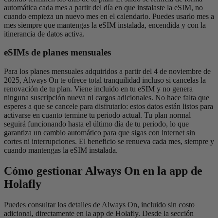
automática cada mes a partir del día en que instalaste la eSIM, no
cuando empieza un nuevo mes en el calendario. Puedes usarlo mes a
mes siempre que mantengas la eSIM instalada, encendida y con la
itinerancia de datos activa.
eSIMs de planes mensuales
Para los planes mensuales adquiridos a partir del 4 de noviembre de
2025, Always On te ofrece total tranquilidad incluso si cancelas la
renovación de tu plan. Viene incluido en tu eSIM y no genera
ninguna suscripción nueva ni cargos adicionales. No hace falta que
esperes a que se cancele para disfrutarlo: estos datos están listos para
activarse en cuanto termine tu periodo actual. Tu plan normal
seguirá funcionando hasta el último día de tu periodo, lo que
garantiza un cambio automático para que sigas con internet sin
cortes ni interrupciones. El beneficio se renueva cada mes, siempre y
cuando mantengas la eSIM instalada.
Cómo gestionar Always On en la app de
Holafly
Puedes consultar los detalles de Always On, incluido sin costo
adicional, directamente en la app de Holafly. Desde la sección