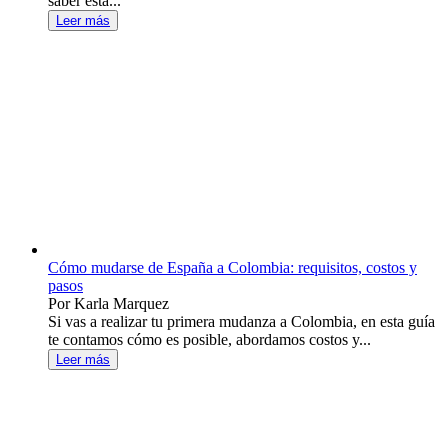
saber está...
Leer más
Cómo mudarse de España a Colombia: requisitos, costos y
pasos
Por Karla Marquez
Si vas a realizar tu primera mudanza a Colombia, en esta guía
te contamos cómo es posible, abordamos costos y...
Leer más