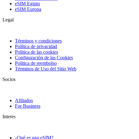
eSIM Egipto
eSIM Europa
Legal
Términos y condiciones
Política de privacidad
Politica de las cookies
Configuración de las Cookies
Politica de reembolso
Términos de Uso del Sitio Web
Socios
Afiliados
For Business
Interes
¿Qué es una eSIM?