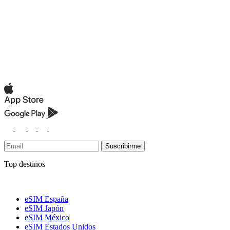
Suscribirme
Top destinos
eSIM España
eSIM Japón
eSIM México
eSIM Estados Unidos