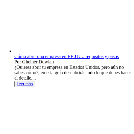
Cómo abrir una empresa en EE.UU.: requisitos y pasos
Por Gheiner Duwian
¿Quieres abrir tu empresa en Estados Unidos, pero aún no
sabes cómo?, en esta guía descubrirás todo lo que debes hacer
al detalle....
Leer más