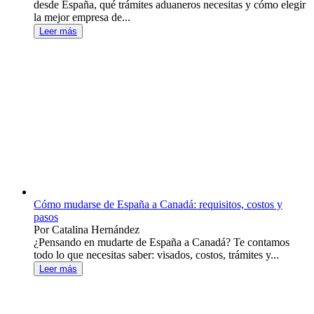
desde España, qué trámites aduaneros necesitas y cómo elegir
la mejor empresa de...
Leer más
Cómo mudarse de España a Canadá: requisitos, costos y
pasos
Por Catalina Hernández
¿Pensando en mudarte de España a Canadá? Te contamos
todo lo que necesitas saber: visados, costos, trámites y...
Leer más