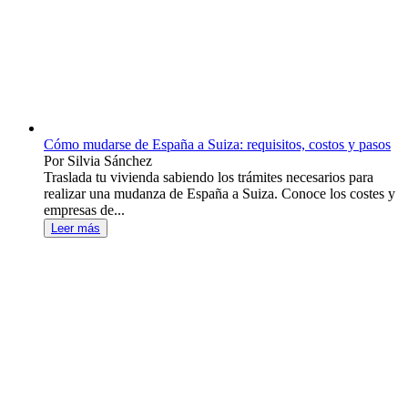
Cómo mudarse de España a Suiza: requisitos, costos y pasos
Por Silvia Sánchez
Traslada tu vivienda sabiendo los trámites necesarios para
realizar una mudanza de España a Suiza. Conoce los costes y
empresas de...
Leer más