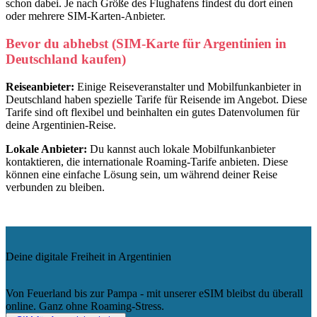
schon dabei. Je nach Größe des Flughafens findest du dort einen
oder mehrere SIM-Karten-Anbieter.
Bevor du abhebst (SIM-Karte für Argentinien in
Deutschland kaufen)
Reiseanbieter:
Einige Reiseveranstalter und Mobilfunkanbieter in
Deutschland haben spezielle Tarife für Reisende im Angebot. Diese
Tarife sind oft flexibel und beinhalten ein gutes Datenvolumen für
deine Argentinien-Reise.
Lokale Anbieter:
Du kannst auch lokale Mobilfunkanbieter
kontaktieren, die internationale Roaming-Tarife anbieten. Diese
können eine einfache Lösung sein, um während deiner Reise
verbunden zu bleiben.
Deine digitale Freiheit in Argentinien
Von Feuerland bis zur Pampa - mit unserer eSIM bleibst du überall
online. Ganz ohne Roaming-Stress.