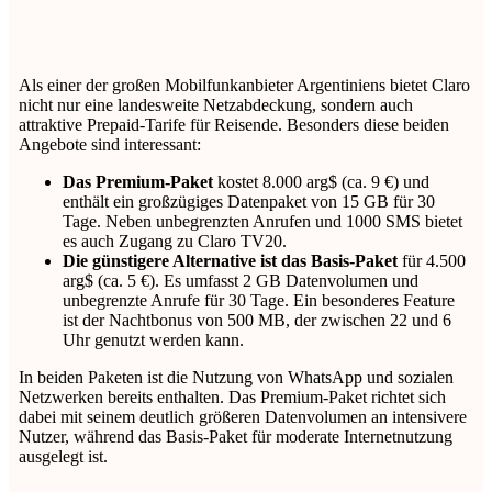
Als einer der großen Mobilfunkanbieter Argentiniens bietet Claro
nicht nur eine landesweite Netzabdeckung, sondern auch
attraktive Prepaid-Tarife für Reisende. Besonders diese beiden
Angebote sind interessant:
Das Premium-Paket
kostet 8.000 arg$ (ca. 9 €) und
enthält ein großzügiges Datenpaket von 15 GB für 30
Tage. Neben unbegrenzten Anrufen und 1000 SMS bietet
es auch Zugang zu Claro TV20.
Die günstigere Alternative ist das Basis-Paket
für 4.500
arg$ (ca. 5 €). Es umfasst 2 GB Datenvolumen und
unbegrenzte Anrufe für 30 Tage. Ein besonderes Feature
ist der Nachtbonus von 500 MB, der zwischen 22 und 6
Uhr genutzt werden kann.
In beiden Paketen ist die Nutzung von WhatsApp und sozialen
Netzwerken bereits enthalten. Das Premium-Paket richtet sich
dabei mit seinem deutlich größeren Datenvolumen an intensivere
Nutzer, während das Basis-Paket für moderate Internetnutzung
ausgelegt ist.