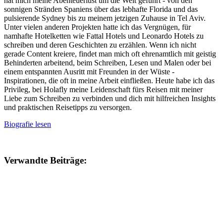
hat mich meine Abenteuerlust um die Welt geführt - von den
sonnigen Stränden Spaniens über das lebhafte Florida und das
pulsierende Sydney bis zu meinem jetzigen Zuhause in Tel Aviv.
Unter vielen anderen Projekten hatte ich das Vergnügen, für
namhafte Hotelketten wie Fattal Hotels und Leonardo Hotels zu
schreiben und deren Geschichten zu erzählen. Wenn ich nicht
gerade Content kreiere, findet man mich oft ehrenamtlich mit geistig
Behinderten arbeitend, beim Schreiben, Lesen und Malen oder bei
einem entspannten Ausritt mit Freunden in der Wüste -
Inspirationen, die oft in meine Arbeit einfließen. Heute habe ich das
Privileg, bei Holafly meine Leidenschaft fürs Reisen mit meiner
Liebe zum Schreiben zu verbinden und dich mit hilfreichen Insights
und praktischen Reisetipps zu versorgen.
Biografie lesen
Verwandte Beiträge: