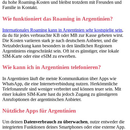
du hohe Roaming-Kosten und bleibst trotzdem mit Freunden und
Familie in Kontakt.
Wie funktioniert das Roaming in Argentinien?
Internationales Roaming kann in Argentinien sehr kostspielig sein
,
da du für jedes verbrauchte KB oder MB zur Kasse gebeten wirst.
Die Kosten variieren stark je nach deutschem Anbieter, und die
Netzabdeckung kann besonders in den ländlichen Regionen
Argentiniens eingeschränkt sein. Oft ist es günstiger, eine lokale
SIM-Karte oder eine eSIM zu erwerben.
Wie kann ich in Argentinien telefonieren?
In Argentinien läuft die meiste Kommunikation über Apps wie
WhatsApp, die eine Internetverbindung nutzen. Herkömmliche
Telefonanrufe sind weniger verbreitet und können teuer sein. Mit
einer lokalen SIM-Karte hast du jedoch Zugang zu günstigeren
Anrufoptionen der argentinischen Anbieter.
Nützliche Apps für Argentinien
Um deinen
Datenverbrauch zu überwachen
, nutze entweder die
integrierten Funktionen deines Smartphones oder eine externe App.