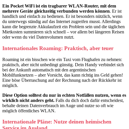
Ein Pocket WiFi ist ein tragbarer WLAN-Router, mit dem
mehrere Geräte gleichzeitig verbunden werden können
. Er ist
handlich und einfach zu bedienen. Er ist besonders nützlich, wenn
du unterwegs ständig auf das Internet zugreifen musst. Allerdings
kann die begrenzte Akkulaufzeit ein Problem sein und die täglichen
Mietkosten summieren sich schnell – vor allem bei längeren Reisen
oder wenn du viel Datenvolumen nutzt.
Internationales Roaming: Praktisch, aber teuer
Roaming ist ein bisschen wie ein Taxi vom Flughafen zu nehmen:
praktisch, aber nicht unbedingt günstig. Dein Handy verbindet sich
bei der Ankunft automatisch mit den argentinischen
Mobilfunknetzen – aber Vorsicht, das kann richtig ins Geld gehen!
Eine böse Überraschung auf der Rechnung nach der Rückkehr ist
möglich.
Diese Option solltest du nur in echten Notfällen nutzen, wenn es
wirklich nicht anders geht.
Falls du dich doch dafür entscheidest,
behalte deinen Datenverbrauch im Auge und nutze so oft wie
möglich öffentliches WLAN.
Internationale Pläne: Nutze deinen heimischen
Service im Ausland