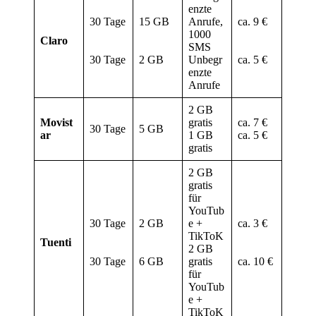
enzte
30 Tage
15 GB
Anrufe,
ca. 9 €
1000
Claro
SMS
30 Tage
2 GB
Unbegr
ca. 5 €
enzte
Anrufe
2 GB
Movist
gratis
ca. 7 €
30 Tage
5 GB
ar
1 GB
ca. 5 €
gratis
2 GB
gratis
für
YouTub
30 Tage
2 GB
e +
ca. 3 €
TikToK
Tuenti
2 GB
30 Tage
6 GB
gratis
ca. 10 €
für
YouTub
e +
TikToK