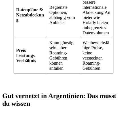
bessere
Begrenzte
internationale
Datenpläne &
Optionen,
Abdeckung.An
Netzabdeckun
abhängig vom
bieter wie
g
Anbieter
Holafly bieten
unbegrenztes
Datenvolumen
Kann günstig
Wettbewerbsfä
sein, aber
hige Preise,
Preis-
Roaming-
keine
Leistungs-
Gebühren
versteckten
Verhältnis
können
Roaming-
anfallen
Gebühren
Gut vernetzt in Argentinien: Das musst
du wissen