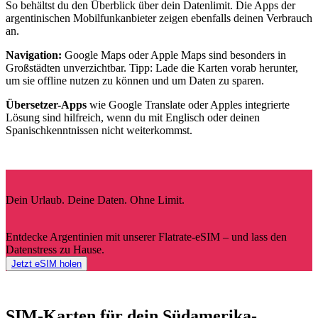
So behältst du den Überblick über dein Datenlimit. Die Apps der
argentinischen Mobilfunkanbieter zeigen ebenfalls deinen Verbrauch
an.
Navigation:
Google Maps oder Apple Maps sind besonders in
Großstädten unverzichtbar. Tipp: Lade die Karten vorab herunter,
um sie offline nutzen zu können und um Daten zu sparen.
Übersetzer-Apps
wie Google Translate oder Apples integrierte
Lösung sind hilfreich, wenn du mit Englisch oder deinen
Spanischkenntnissen nicht weiterkommst.
Dein Urlaub. Deine Daten. Ohne Limit.
Entdecke Argentinien mit unserer Flatrate-eSIM – und lass den
Datenstress zu Hause.
Jetzt eSIM holen
SIM-Karten für dein Südamerika-