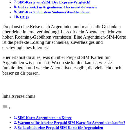
SIM-Karte vs. eSIM: Der Express-Vergleich!
Gut vernetzt in Argentinien: Das musst du wissen
SIM-Karten für dein Südamerika-Abenteuer
FAQs
Du planst eine Reise nach Argentinien und machst dir Gedanken
über deine Internetverbindung? Lass dir dein Abenteuer nicht von
hohen Roaming-Gebühren vermiesen! Eine Argentinien-SIM-Karte
ist die perfekte Lösung für schnelles, zuverlässiges und
erschwingliches Internet.
Hier erfährst du alles, was du über Prepaid SIM-Karten für
Argentinien wissen musst: Wo du sie kaufen kannst, wie sie
funktionieren und welche Alternativen es gibt, die vielleicht noch
besser zu dir passen.
Inhaltsverzeichnis
SIM-Karte Argentinien: in Kürze
Warum sollte ich eine Prepaid SIM-Karte für Argentinien kaufen?
So kaufst du eine Prepaid SIM Karte für Argentinien