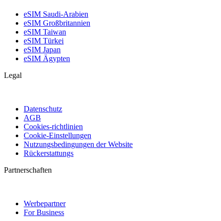
eSIM Saudi-Arabien
eSIM Großbritannien
eSIM Taiwan
eSIM Türkei
eSIM Japan
eSIM Ägypten
Legal
Datenschutz
AGB
Cookies-richtlinien
Cookie-Einstellungen
Nutzungsbedingungen der Website
Rückerstattungs
Partnerschaften
Werbepartner
For Business