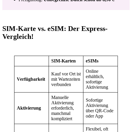
SIM-Karte vs. eSIM: Der Express-
Vergleich!
SIM-Karten
eSIMs
Online
Kauf vor Ort ist
erhältlich,
Verfügbarkeit
mit Wartezeiten
sofortige
verbunden
Aktivierung
Manuelle
Sofortige
Aktivierung
Aktivierung
Aktivierung
erforderlich,
über QR-Code
manchmal
oder App
kompliziert
Flexibel, oft