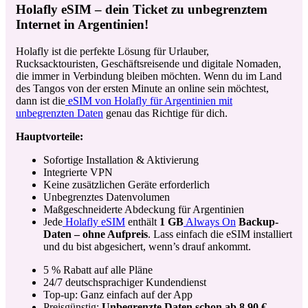
Holafly eSIM – dein Ticket zu unbegrenztem
Internet in Argentinien!
Holafly ist die perfekte Lösung für Urlauber,
Rucksacktouristen, Geschäftsreisende und digitale Nomaden,
die immer in Verbindung bleiben möchten. Wenn du im Land
des Tangos von der ersten Minute an online sein möchtest,
dann ist die
eSIM von Holafly für Argentinien mit
unbegrenzten Daten
genau das Richtige für dich.
Hauptvorteile:
Sofortige Installation & Aktivierung
Integrierte VPN
Keine zusätzlichen Geräte erforderlich
Unbegrenztes Datenvolumen
Maßgeschneiderte Abdeckung für Argentinien
Jede
Holafly eSIM
enthält
1 GB
Always On
Backup-
Daten – ohne Aufpreis
. Lass einfach die eSIM installiert
und du bist abgesichert, wenn’s drauf ankommt.
5 % Rabatt auf alle Pläne
24/7 deutschsprachiger Kundendienst
Top-up: Ganz einfach auf der App
Preisgünstig:
Unbegrenzte Daten schon ab 8,90 €