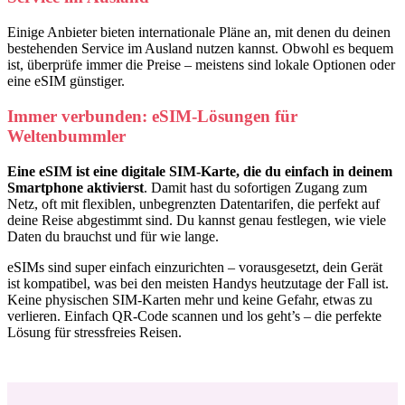
Einige Anbieter bieten internationale Pläne an, mit denen du deinen
bestehenden Service im Ausland nutzen kannst. Obwohl es bequem
ist, überprüfe immer die Preise – meistens sind lokale Optionen oder
eine eSIM günstiger.
Immer verbunden: eSIM-Lösungen für
Weltenbummler
Eine eSIM ist eine digitale SIM-Karte, die du einfach in deinem
Smartphone aktivierst
. Damit hast du sofortigen Zugang zum
Netz, oft mit flexiblen, unbegrenzten Datentarifen, die perfekt auf
deine Reise abgestimmt sind. Du kannst genau festlegen, wie viele
Daten du brauchst und für wie lange.
eSIMs sind super einfach einzurichten – vorausgesetzt, dein Gerät
ist kompatibel, was bei den meisten Handys heutzutage der Fall ist.
Keine physischen SIM-Karten mehr und keine Gefahr, etwas zu
verlieren. Einfach QR-Code scannen und los geht’s – die perfekte
Lösung für stressfreies Reisen.