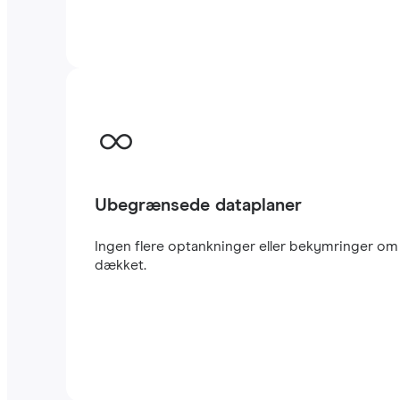
Ubegrænsede dataplaner
Ingen flere optankninger eller bekymringer om a
dækket.