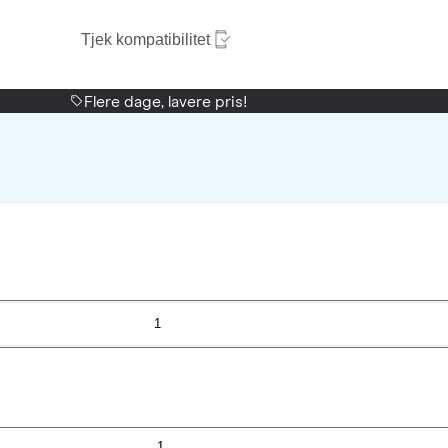
Tjek kompatibilitet
Flere dage, lavere pris!
1