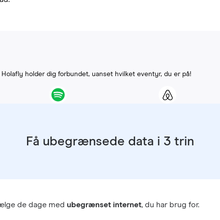
. Holafly holder dig forbundet, uanset hvilket eventyr, du er på!
Få ubegrænsede data i 3 trin
vælge de dage med
ubegrænset internet
, du har brug for.