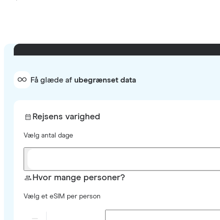
Få glæde af
ubegrænset data
Rejsens varighed
Vælg antal dage
Hvor mange personer?
Vælg et eSIM per person