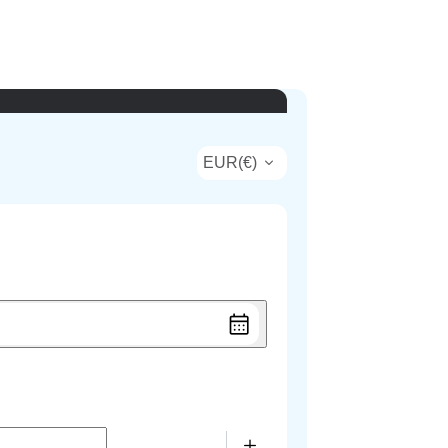
EUR
(
€
)