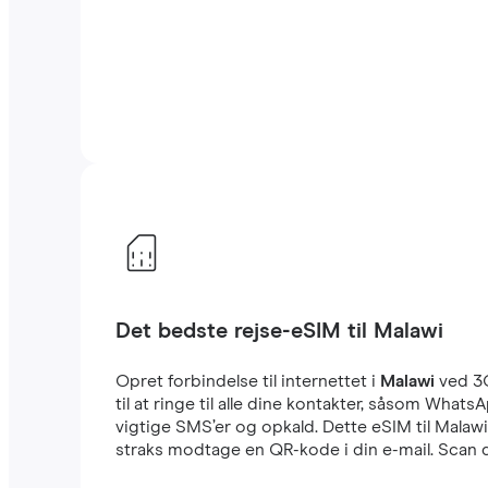
Det bedste rejse-eSIM til Malawi
Opret forbindelse til internettet i
Malawi
ved 3
til at ringe til alle dine kontakter, såsom Wha
vigtige SMS’er og opkald. Dette eSIM til Malaw
straks modtage en QR-kode i din e-mail. Scan d