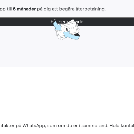
pp till
6 månader
på dig att begära återbetalning.
Få mere at vide
kontakter på WhatsApp, som om du er i samme land. Hold konta