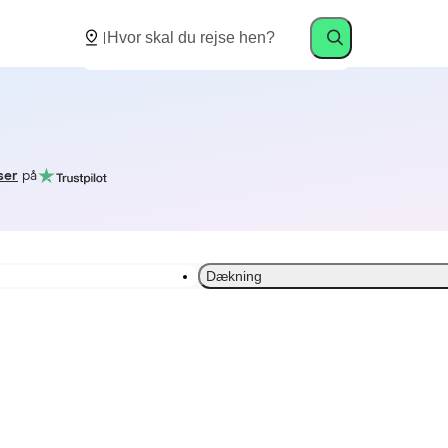
ser
på
Dækning