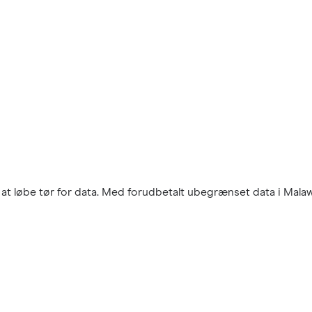
t løbe tør for data. Med forudbetalt ubegrænset data i Malawi 