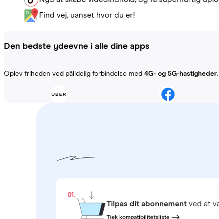
Find vej, uanset hvor du er!
Den bedste ydeevne i alle dine apps
Oplev friheden ved pålidelig forbindelse med
4G- og 5G-hastigheder
01.
Tilpas dit abonnement
ved at 
Tjek kompatibilitetsliste