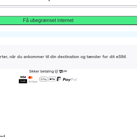
Få ubegrænset internet
arter, når du ankommer til din destination og tænder for dit eSIM.
Sikker betaling
ad.