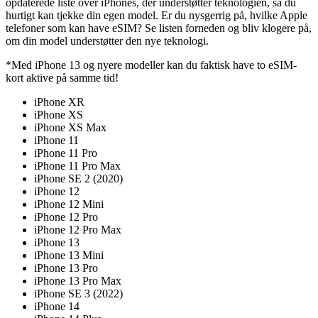
opdaterede liste over iPhones, der understøtter teknologien, så du
hurtigt kan tjekke din egen model. Er du nysgerrig på, hvilke Apple
telefoner som kan have eSIM? Se listen forneden og bliv klogere på,
om din model understøtter den nye teknologi.
*Med iPhone 13 og nyere modeller kan du faktisk have to eSIM-
kort aktive på samme tid!
iPhone XR
iPhone XS
iPhone XS Max
iPhone 11
iPhone 11 Pro
iPhone 11 Pro Max
iPhone SE 2 (2020)
iPhone 12
iPhone 12 Mini
iPhone 12 Pro
iPhone 12 Pro Max
iPhone 13
iPhone 13 Mini
iPhone 13 Pro
iPhone 13 Pro Max
iPhone SE 3 (2022)
iPhone 14