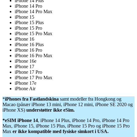
iPhone 14 Plus
iPhone 14 Pro
iPhone 14 Pro Max
iPhone 15
iPhone 15 Plus
iPhone 15 Pro
iPhone 15 Pro Max
iPhone 16
iPhone 16 Plus
iPhone 16 Pro
iPhone 16 Pro Max
iPhone 16e
iPhone 17
iPhone 17 Pro
iPhone 17 Pro Max
iPhone 17e
iPhone Air
*
iPhones fra Fastlandskina
samt modeller fra Hongkong og
Macao (pånær iPhone 13 mini, iPhone 12 mini, iPhone SE 2020 og
iPhone XS)
understøtter ikke eSim.
*eSIM iPhone 14
, iPhone 14 Plus, iPhone 14 Pro, iPhone 14 Pro
Max, iPhone 15, iPhone 15 Plus, iPhone 15 Pro og iPhone 15 Pro
Max
er ikke kompatible med fysiske simkort i USA.