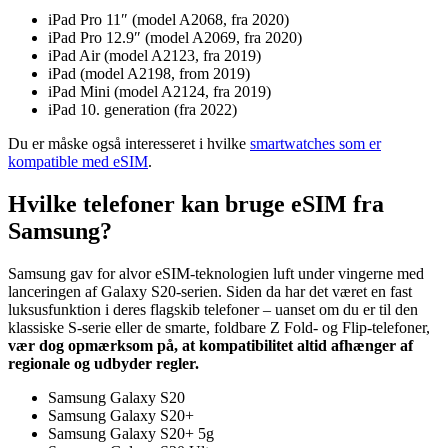
iPad Pro 11″ (model A2068, fra 2020)
iPad Pro 12.9″ (model A2069, fra 2020)
iPad Air (model A2123, fra 2019)
iPad (model A2198, from 2019)
iPad Mini (model A2124, fra 2019)
iPad 10. generation (fra 2022)
Du er måske også interesseret i hvilke
smartwatches som er
kompatible med eSIM
.
Hvilke telefoner kan bruge eSIM fra
Samsung?
Samsung gav for alvor eSIM-teknologien luft under vingerne med
lanceringen af Galaxy S20-serien. Siden da har det været en fast
luksusfunktion i deres flagskib telefoner – uanset om du er til den
klassiske S-serie eller de smarte, foldbare Z Fold- og Flip-telefoner,
vær dog opmærksom på, at kompatibilitet altid afhænger af
regionale og udbyder regler.
Samsung Galaxy S20
Samsung Galaxy S20+
Samsung Galaxy S20+ 5g