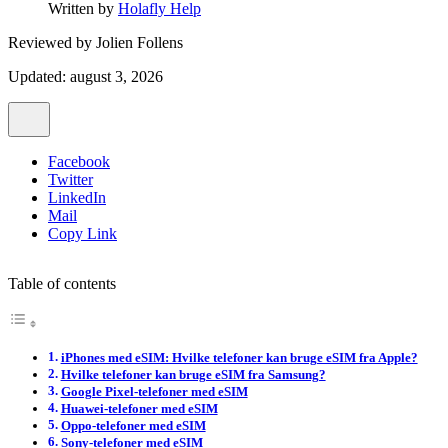
Written by
Holafly Help
Reviewed by
Jolien Follens
Updated: august 3, 2026
Facebook
Twitter
LinkedIn
Mail
Copy Link
Table of contents
iPhones med eSIM: Hvilke telefoner kan bruge eSIM fra Apple?
Hvilke telefoner kan bruge eSIM fra Samsung?
Google Pixel-telefoner med eSIM
Huawei-telefoner med eSIM
Oppo-telefoner med eSIM
Sony-telefoner med eSIM