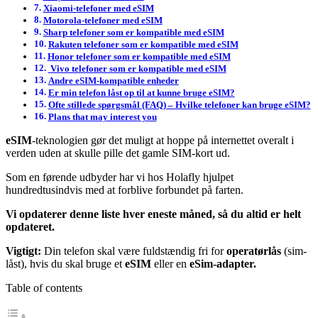
Xiaomi-telefoner med eSIM
Motorola-telefoner med eSIM
Sharp telefoner som er kompatible med eSIM
Rakuten telefoner som er kompatible med eSIM
Honor telefoner som er kompatible med eSIM
Vivo telefoner som er kompatible med eSIM
Andre eSIM-kompatible enheder
Er min telefon låst op til at kunne bruge eSIM?
Ofte stillede spørgsmål (FAQ) – Hvilke telefoner kan bruge eSIM?
Plans that may interest you
eSIM
-teknologien gør det muligt at hoppe på internettet overalt i
verden uden at skulle pille det gamle SIM-kort ud.
Som en førende udbyder har vi hos Holafly hjulpet
hundredtusindvis med at forblive forbundet på farten.
Vi opdaterer denne liste hver eneste måned, så du altid er helt
opdateret.
Vigtigt:
Din telefon skal være fuldstændig fri for
operatørlås
(sim-
låst), hvis du skal bruge et
eSIM
eller en
eSim-adapter.
Table of contents