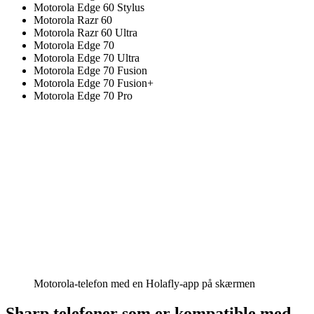
Motorola Edge 60 Stylus
Motorola Razr 60
Motorola Razr 60 Ultra
Motorola Edge 70
Motorola Edge 70 Ultra
Motorola Edge 70 Fusion
Motorola Edge 70 Fusion+
Motorola Edge 70 Pro
Motorola-telefon med en Holafly-app på skærmen
Sharp telefoner som er kompatible med