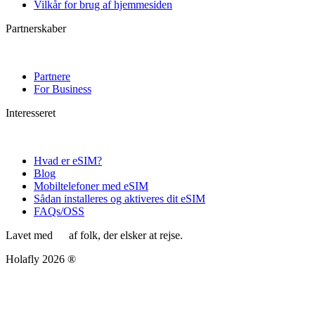
Vilkår for brug af hjemmesiden
Partnerskaber
Partnere
For Business
Interesseret
Hvad er eSIM?
Blog
Mobiltelefoner med eSIM
Sådan installeres og aktiveres dit eSIM
FAQs/OSS
Lavet med
af folk, der elsker at rejse.
Holafly 2026 ®