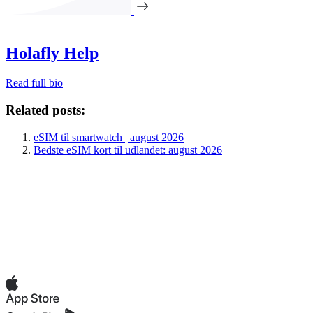
Holafly Help
Read full bio
Related posts:
eSIM til smartwatch | august 2026
Bedste eSIM kort til udlandet: august 2026