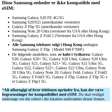
Disse Samsung-enheder er ikke kompatible med
eSIM:
Samsung Galaxy S20 FE 4G/5G
Samsung S20/S21 (amerikanske versioner)
Galaxy Z Flip 5G (amerikanske versioner)
Samsung Note 20 Ultra (versioner fra USA eller Hong Kong)
Samsung Galaxy Z Fold 2 (Versioner fra USA eller Hong
Kong)
Alle Samsung telefoner solgt i Hong Kong
undtagen
Samsung Galaxy Z Flip（Model SM-F700F)
De følgende modellers, som
er købt i Sydkorea
: Galaxy
S20, Galaxy S20+ 5G, Galaxy S20 Ultra, Galaxy S20 Ultra
5G, Galaxy S21, Galaxy S21+ 5G, Galaxy S21 Ultra 5G,
Galaxy S22, Galaxy S22+, Galaxy S22 Ultra, Galaxy Note
20 Ultra 5G, Galaxy Note 20, Galaxy Fold, Galaxy Z Fold2
5G, Galaxy Z Fold3 5G, Galaxy Z Flip, Galaxy Z Flip 5G y
el Galaxy Z Flip3 5G.
*
Alt afhængigt af hvor telefonen oprinder fra, kan der være
begrænsninger for kompatibilitet med eSIM
. Du skal venligst
undersøge om din enhed i din lokation understøtter denne feature.