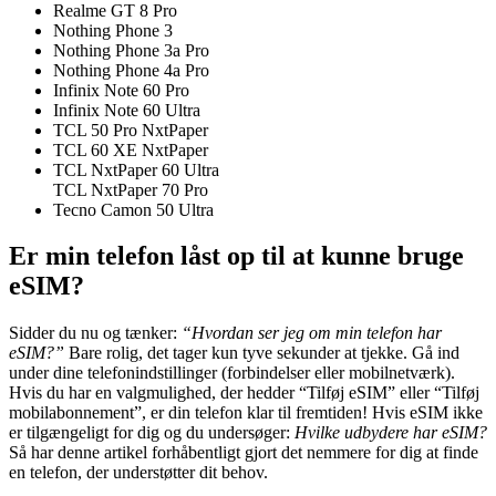
Realme GT 8 Pro
Nothing Phone 3
Nothing Phone 3a Pro
Nothing Phone 4a Pro
Infinix Note 60 Pro
Infinix Note 60 Ultra
TCL 50 Pro NxtPaper
TCL 60 XE NxtPaper
TCL NxtPaper 60 Ultra
TCL NxtPaper 70 Pro
Tecno Camon 50 Ultra
Er min telefon låst op til at kunne bruge
eSIM?
Sidder du nu og tænker:
“Hvordan ser jeg om min telefon har
eSIM?”
Bare rolig, det tager kun tyve sekunder at tjekke. Gå ind
under dine telefonindstillinger (forbindelser eller mobilnetværk).
Hvis du har en valgmulighed, der hedder “Tilføj eSIM” eller “Tilføj
mobilabonnement”, er din telefon klar til fremtiden! Hvis eSIM ikke
er tilgængeligt for dig og du undersøger:
Hvilke udbydere har eSIM?
Så har denne artikel forhåbentligt gjort det nemmere for dig at finde
en telefon, der understøtter dit behov.