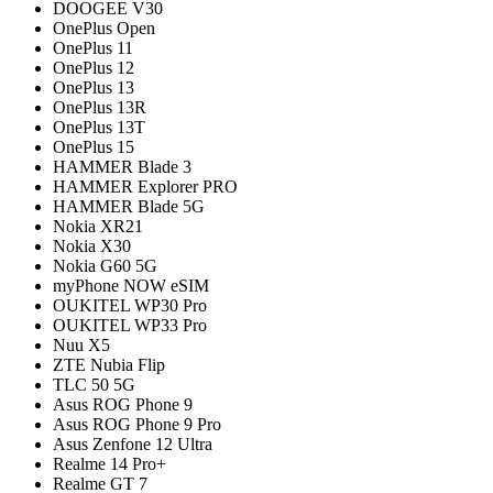
DOOGEE V30
OnePlus Open
OnePlus 11
OnePlus 12
OnePlus 13
OnePlus 13R
OnePlus 13T
OnePlus 15
HAMMER Blade 3
HAMMER Explorer PRO
HAMMER Blade 5G
Nokia XR21
Nokia X30
Nokia G60 5G
myPhone NOW eSIM
OUKITEL WP30 Pro
OUKITEL WP33 Pro
Nuu X5
ZTE Nubia Flip
TLC 50 5G
Asus ROG Phone 9
Asus ROG Phone 9 Pro
Asus Zenfone 12 Ultra
Realme 14 Pro+
Realme GT 7