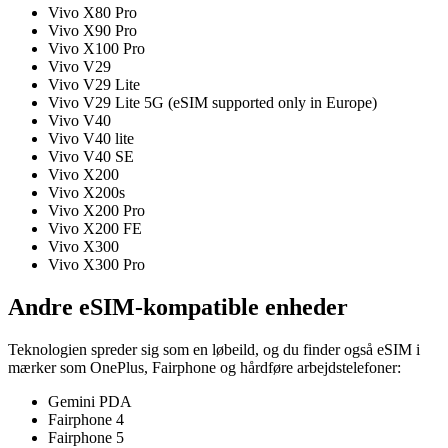
Vivo X80 Pro
Vivo X90 Pro
Vivo X100 Pro
Vivo V29
Vivo V29 Lite
Vivo V29 Lite 5G (eSIM supported only in Europe)
Vivo V40
Vivo V40 lite
Vivo V40 SE
Vivo X200
Vivo X200s
Vivo X200 Pro
Vivo X200 FE
Vivo X300
Vivo X300 Pro
Andre eSIM-kompatible enheder
Teknologien spreder sig som en løbeild, og du finder også eSIM i
mærker som OnePlus, Fairphone og hårdføre arbejdstelefoner:
Gemini PDA
Fairphone 4
Fairphone 5