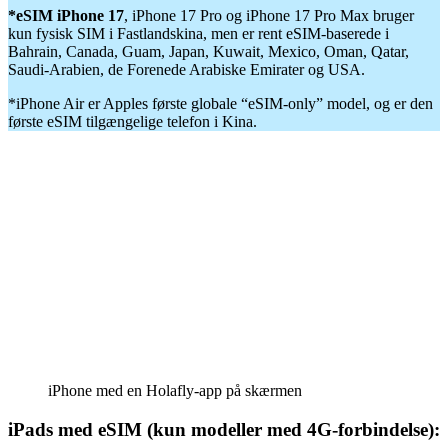
*eSIM iPhone 17
, iPhone 17 Pro og iPhone 17 Pro Max bruger
kun fysisk SIM i Fastlandskina, men er rent eSIM-baserede i
Bahrain, Canada, Guam, Japan, Kuwait, Mexico, Oman, Qatar,
Saudi-Arabien, de Forenede Arabiske Emirater og USA.
*iPhone Air er Apples første globale “eSIM-only” model, og er den
første eSIM tilgængelige telefon i Kina.
iPhone med en Holafly-app på skærmen
iPads med eSIM (kun modeller med 4G-forbindelse):