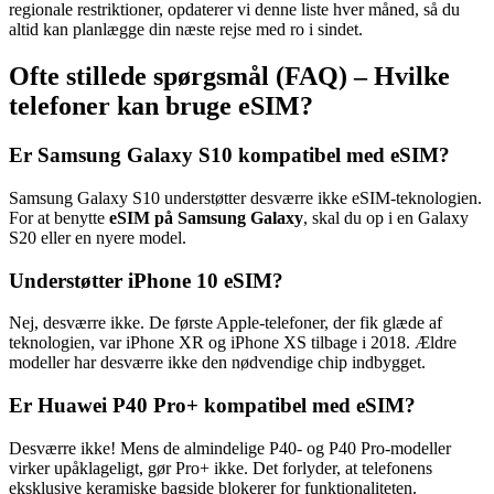
regionale restriktioner, opdaterer vi denne liste hver måned, så du
altid kan planlægge din næste rejse med ro i sindet.
Ofte stillede spørgsmål (FAQ) – Hvilke
telefoner kan bruge eSIM?
Er Samsung Galaxy S10 kompatibel med eSIM?
Samsung Galaxy S10 understøtter desværre ikke eSIM-teknologien.
For at benytte
eSIM på Samsung Galaxy
, skal du op i en Galaxy
S20 eller en nyere model.
Understøtter iPhone 10 eSIM?
Nej, desværre ikke. De første Apple-telefoner, der fik glæde af
teknologien, var iPhone XR og iPhone XS tilbage i 2018. Ældre
modeller har desværre ikke den nødvendige chip indbygget.
Er Huawei P40 Pro+ kompatibel med eSIM?
Desværre ikke! Mens de almindelige P40- og P40 Pro-modeller
virker upåklageligt, gør Pro+ ikke. Det forlyder, at telefonens
eksklusive keramiske bagside blokerer for funktionaliteten.