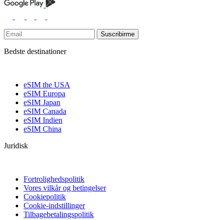
Suscribirme
Bedste destinationer
eSIM the USA
eSIM Europa
eSIM Japan
eSIM Canada
eSIM Indien
eSIM China
Juridisk
Fortrolighedspolitik
Vores vilkår og betingelser
Cookiepolitik
Cookie-indstillinger
Tilbagebetalingspolitik