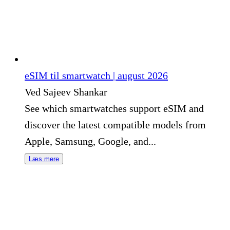
eSIM til smartwatch | august 2026
Ved Sajeev Shankar
See which smartwatches support eSIM and
discover the latest compatible models from
Apple, Samsung, Google, and...
Læs mere