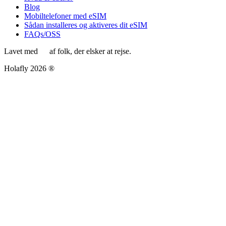
Blog
Mobiltelefoner med eSIM
Sådan installeres og aktiveres dit eSIM
FAQs/OSS
Lavet med
af folk, der elsker at rejse.
Holafly 2026 ®