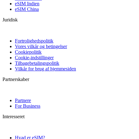
eSIM Indien
eSIM China
Juridisk
Fortrolighedspolitik
Vores vilkår og betingelser
Cookiepolitik
Cookie-indstillinger
Tilbagebetalingspolitik
Vilkår for brug af hjemmesiden
Partnerskaber
Partnere
For Business
Interesseret
Hvad er eSIM?