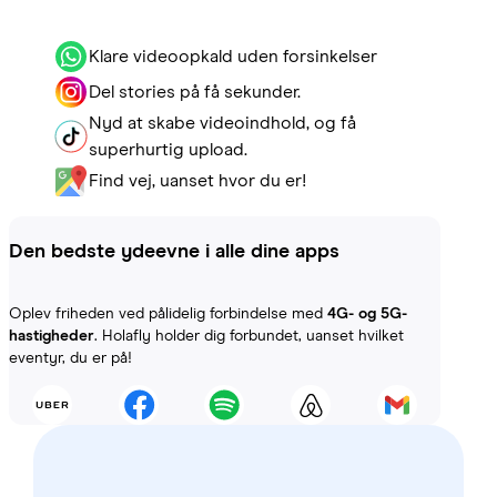
Klare videoopkald uden forsinkelser
Del stories på få sekunder.
Nyd at skabe videoindhold, og få
superhurtig upload.
Find vej, uanset hvor du er!
Den bedste ydeevne i alle dine apps
Oplev friheden ved pålidelig forbindelse med
4G- og 5G-
hastigheder
. Holafly holder dig forbundet, uanset hvilket
eventyr, du er på!