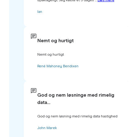
upåklageligt. Jeg købte et 3 dages ...
Læs mere
Ian
Nemt og hurtigt
Nemt og hurtigt
René Mahoney Bendixen
God og nem løsninge med rimelig
data…
God og nem løsning med rimelig data hastighed
John Marek