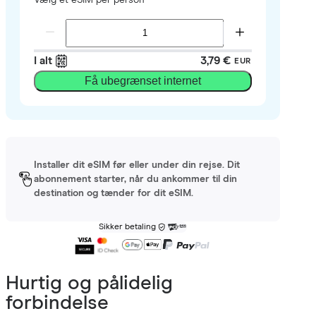
I alt
3,79 €
EUR
Få ubegrænset internet
Installer dit eSIM før eller under din rejse. Dit
abonnement starter, når du ankommer til din
destination og tænder for dit eSIM.
Sikker betaling
Hurtig og pålidelig
forbindelse