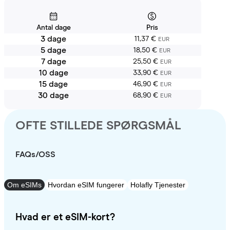
Antal dage
Pris
3 dage
11,37 €
EUR
5 dage
18,50 €
EUR
7 dage
25,50 €
EUR
10 dage
33,90 €
EUR
15 dage
46,90 €
EUR
30 dage
68,90 €
EUR
OFTE STILLEDE SPØRGSMÅL
FAQs/OSS
Om eSIMs
Hvordan eSIM fungerer
Holafly Tjenester
Hvad er et eSIM-kort?