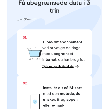
Få ubegrænsede data i 3
trin
01.
Tilpas dit abonnement
ved at vælge de dage
med
ubegrænset
internet
, du har brug for.
Tjek kompatibilitetsliste
02.
Installér dit eSIM-kort
med den
metode, du
ønsker
. Brug
appen
eller e-mail
-