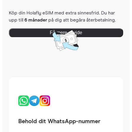
Köp din Holafly eSIM med extra sinnesfrid. Du har
upp till
6 månader
på dig att begära återbetalning.
Få mere at vide
Behold dit WhatsApp-nummer