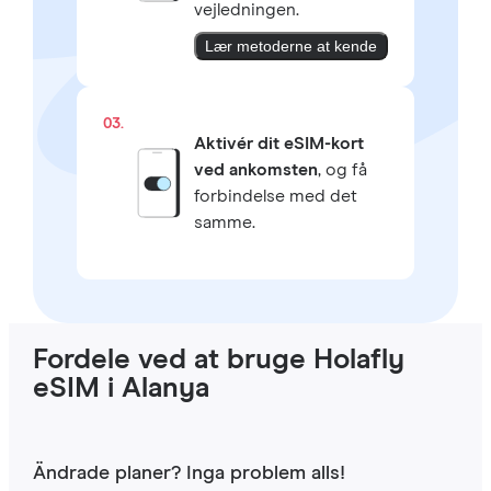
vejledningen.
Lær metoderne at kende
03.
Aktivér dit eSIM-kort
ved ankomsten
, og få
forbindelse med det
samme.
Fordele ved at bruge Holafly
eSIM i Alanya
Ändrade planer? Inga problem alls!