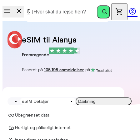
eSIM til Alanya
Fremragende
Baseret på
105.198 anmeldelser
på
eSIM Detaljer
Dækning
Ubegrænset data
Hurtigt og pålideligt internet