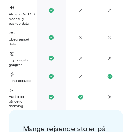
Always On: 1 GB
månedlig
backup-data.
Ubegrænset
data
Ingen skjulte
gebyrer
Lokal udbyder
Hurtig og
pålidelig
dækning
Mange rejsende stoler på