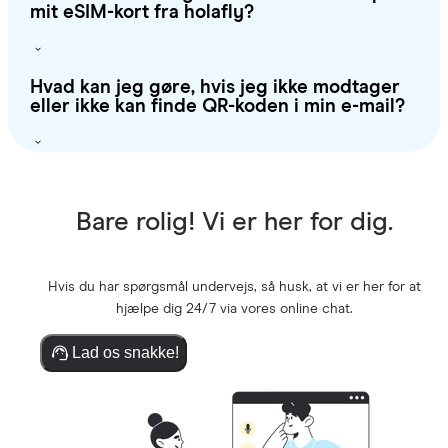
mit eSIM-kort fra holafly?
Hvad kan jeg gøre, hvis jeg ikke modtager
eller ikke kan finde QR-koden i min e-mail?
Bare rolig! Vi er her for dig.
Hvis du har spørgsmål undervejs, så husk, at vi er her for at
hjælpe dig 24/7 via vores online chat.
Lad os snakke!