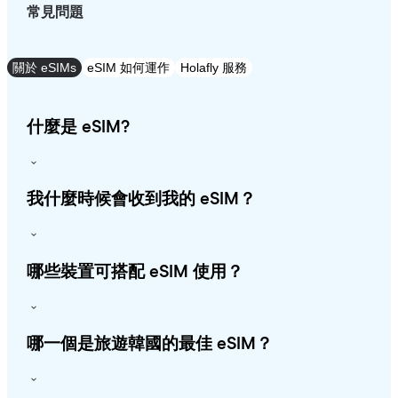
常見問題
關於 eSIMs
eSIM 如何運作
Holafly 服務
什麼是 eSIM?
我什麼時候會收到我的 eSIM？
哪些裝置可搭配 eSIM 使用？
哪一個是旅遊韓國的最佳 eSIM？