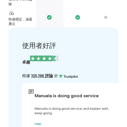
線
快速穩定，涵蓋
廣泛
使用者好評
卓越
根據
105,198 評論
於
Manuela is doing good service
Manuela is doing good service, and explain well,
keep going
Habi