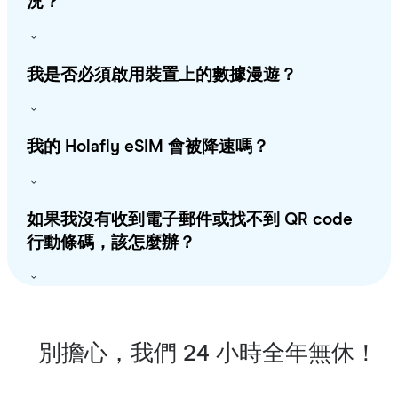
況？
我是否必須啟用裝置上的數據漫遊？
我的 Holafly eSIM 會被降速嗎？
如果我沒有收到電子郵件或找不到 QR code
行動條碼，該怎麼辦？
別擔心，我們 24 小時全年無休！