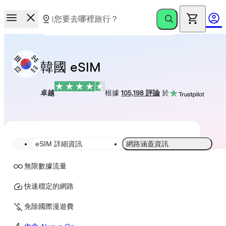
韓國 eSIM
卓越
根據
105,198 評論
於
eSIM 詳細資訊
網路涵蓋資訊
無限數據流量
快速穩定的網路
免除國際漫遊費