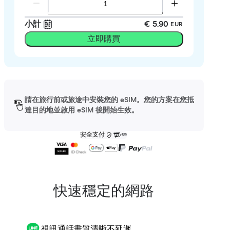
小計
€ 5.90
EUR
立即購買
請在旅行前或旅途中安裝您的 eSIM。您的方案在您抵
達目的地並啟用 eSIM 後開始生效。
安全支付
快速穩定的網路
視訊通話畫質清晰不延遲