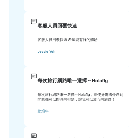
客服人員回覆快速
客服人員回覆快速 希望能有好的體驗
Jessie Yeh
每次旅行網路唯一選擇～Holafly
每次旅行網路唯一選擇～Holafly，即使身處國外遇到
問題都可以即時的排除，讓我可以放心的旅遊！
鄭焜年