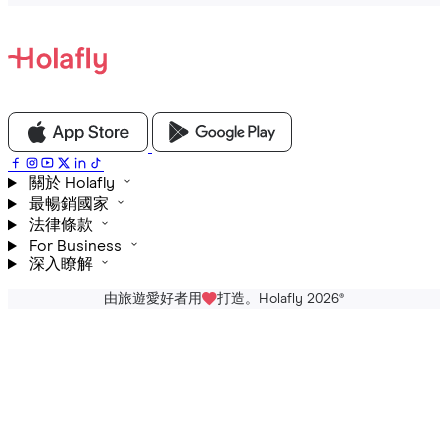
關於 Holafly
最暢銷國家
法律條款
For Business
深入瞭解
由旅遊愛好者用
打造。Holafly 2026
®