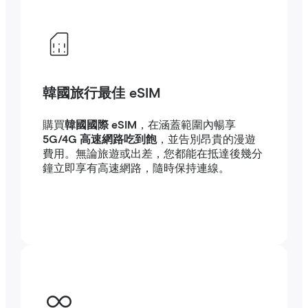
韓國旅行最佳 eSIM
購買
韓國國際 eSIM
，在涵蓋範圍內暢享
5G/4G 高速網路吃到飽
，並告別昂貴的漫遊
費用。無論旅遊或出差，您都能在抵達後幾分
鐘立即享有高速網路，隨時保持連線。