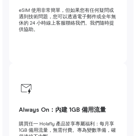
eSIM 使用非常簡單，但如果您有任何疑問或
遇到技術問題，您可以透過電子郵件或全年無
休的 24 小時線上客服聯絡我們。我們隨時提
供協助。
Always On：內建 1GB 備用流量
購買任一 Holafly 產品皆享專屬福利：每月享
1GB 備用流量，無需付費。專為變數準備，確