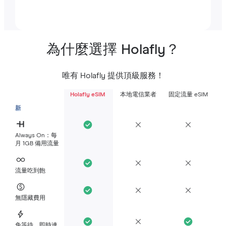
為什麼選擇 Holafly？
唯有 Holafly 提供頂級服務！
Holafly eSIM
本地電信業者
固定流量 eSIM
新
Always On：每
月 1GB 備用流量
流量吃到飽
無隱藏費用
免等待，即時連