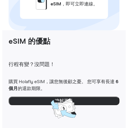
eSIM
，即可立即連線。
eSIM 的優點
行程有變？沒問題！
購買 Holafly eSIM，讓您無後顧之憂。 您可享有長達
6
個月
的退款期限。
瞭解更多