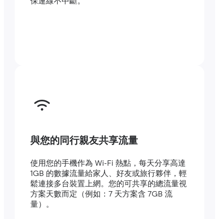
保連線不中斷。
與您的同行親友共享流量
使用您的手機作為 Wi-Fi 熱點，每天分享高達
1GB 的數據流量給家人、好友或旅行夥伴，輕
鬆連接多台裝置上網。您的可共享的總流量視
方案天數而定（例如：7 天方案含 7GB 流
量）。