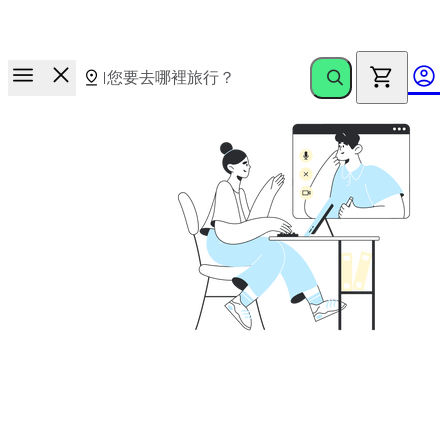
全新福利!!
方案到期後，
您的 Holafly eSIM 每月還可享 1GB 備用流
量
，無需額外付費。