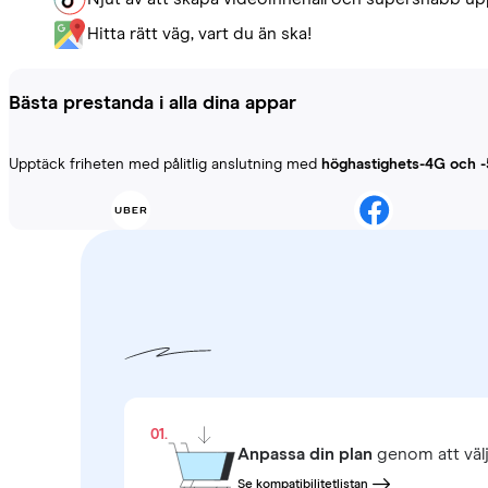
Hitta rätt väg, vart du än ska!
Bästa prestanda i alla dina appar
Upptäck friheten med pålitlig anslutning med
höghastighets-4G och 
01.
Anpassa din plan
genom att väl
Se kompatibilitetlistan