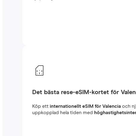
Det bästa rese-eSIM-kortet för Valen
Köp ett
internationellt eSIM för Valencia
och nj
uppkopplad hela tiden med
höghastighetsinte