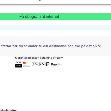
Få obegränsat internet
startar när du anländer till din destination och slår på ditt eSIM.
Garanterad säker betalning
pladdning.