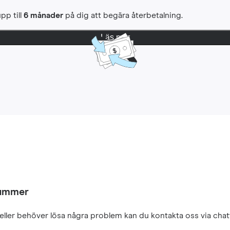
pp till
6 månader
på dig att begära återbetalning.
Läs mer
nummer
eller behöver lösa några problem kan du kontakta oss via chatt