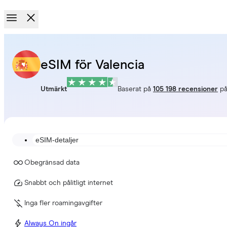
eSIM för Valencia
Utmärkt
Baserat på
105 198 recensioner
p
eSIM-detaljer
Obegränsad data
Snabbt och pålitligt internet
Inga fler roamingavgifter
Always On ingår