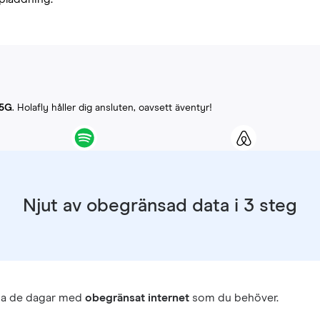
-5G
. Holafly håller dig ansluten, oavsett äventyr!
Njut av obegränsad data i 3 steg
ja de dagar med
obegränsat internet
som du behöver.