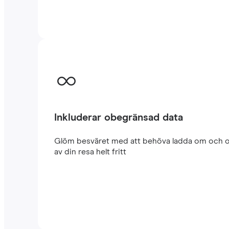
Inkluderar obegränsad data
Glöm besväret med att behöva ladda om och oro
av din resa helt fritt