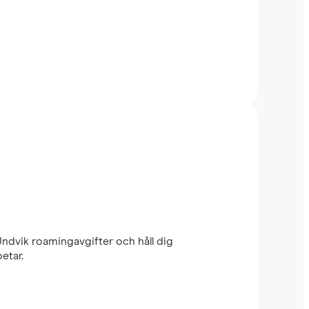
Undvik roamingavgifter och håll dig
etar.