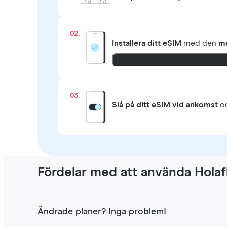
02.
Installera ditt eSIM
med den
me
03.
Slå på ditt eSIM vid ankomst
oc
Fördelar med att använda Holaf
Ändrade planer? Inga problem!