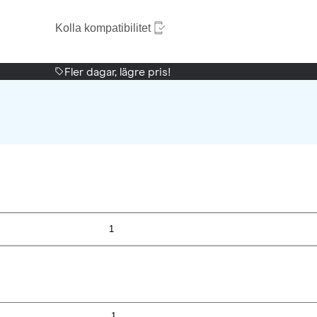
Kolla kompatibilitet
Fler dagar, lägre pris!
1