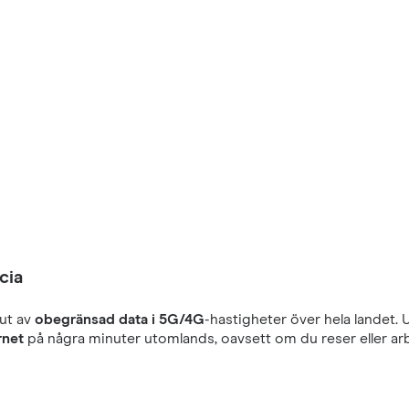
cia
ut av
obegränsad data i 5G/4G
-hastigheter över hela landet. 
rnet
på några minuter utomlands, oavsett om du reser eller arb