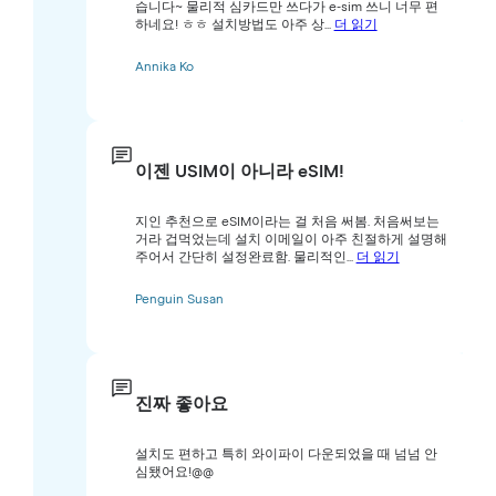
습니다~ 물리적 심카드만 쓰다가 e-sim 쓰니 너무 편
하네요! ㅎㅎ 설치방법도 아주 상...
더 읽기
Annika Ko
이젠 USIM이 아니라 eSIM!
지인 추천으로 eSIM이라는 걸 처음 써봄. 처음써보는
거라 겁먹었는데 설치 이메일이 아주 친절하게 설명해
주어서 간단히 설정완료함. 물리적인...
더 읽기
Penguin Susan
진짜 좋아요
설치도 편하고 특히 와이파이 다운되었을 때 넘넘 안
심됐어요!@@