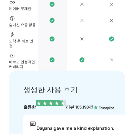
데이터 무제한
숨겨진 요금 없음
도착 후 바로 연
결
빠르고 안정적인
커버리지
생생한 사용 후기
훌륭함
리뷰 105,198건
Dayana gave me a kind explanation.