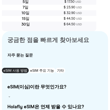
5일
$ 17.50
USD
7일
$ 23.90
USD
10일
$ 32.90
USD
15일
$ 44.50
USD
30일
$ 64.50
USD
궁금한 점을 빠르게 찾아보세요
자주 묻는 질문
eSIM 사용 방법
eSIM 주요 기능
기타
eSIM(이심)이란 무엇인가요?
Holafly eSIM은 언제 받을 수 있나요?