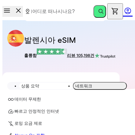
발렌시아 eSIM
훌륭함
리뷰 105,198건
상품 요약
네트워크
데이터 무제한
빠르고 안정적인 인터넷
로밍 요금 제로