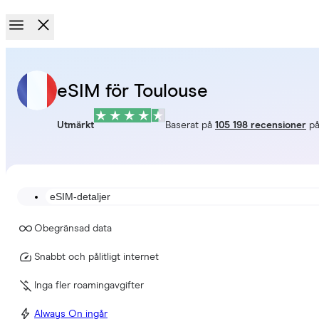
eSIM för Toulouse
Utmärkt
Baserat på
105 198 recensioner
p
eSIM-detaljer
Obegränsad data
Snabbt och pålitligt internet
Inga fler roamingavgifter
Always On ingår