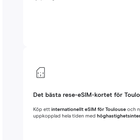
Det bästa rese-eSIM-kortet för Toul
Köp ett
internationellt eSIM för Toulouse
och n
uppkopplad hela tiden med
höghastighetsinte