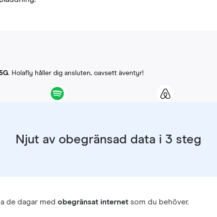
-5G
. Holafly håller dig ansluten, oavsett äventyr!
Njut av obegränsad data i 3 steg
ja de dagar med
obegränsat internet
som du behöver.