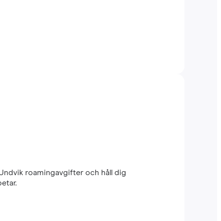
 Undvik roamingavgifter och håll dig
etar.