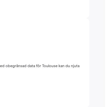
med obegränsad data för Toulouse kan du njuta