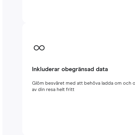
Inkluderar obegränsad data
Glöm besväret med att behöva ladda om och oro
av din resa helt fritt