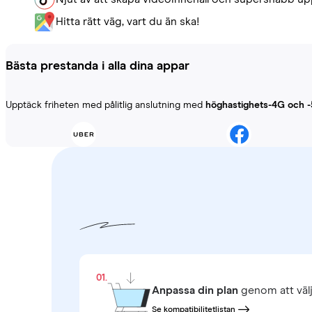
Hitta rätt väg, vart du än ska!
Bästa prestanda i alla dina appar
Upptäck friheten med pålitlig anslutning med
höghastighets-4G och 
01.
Anpassa din plan
genom att väl
Se kompatibilitetlistan