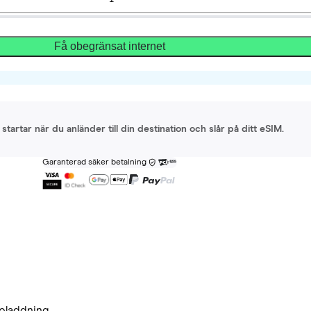
Få obegränsat internet
startar när du anländer till din destination och slår på ditt eSIM.
Garanterad säker betalning
pladdning.