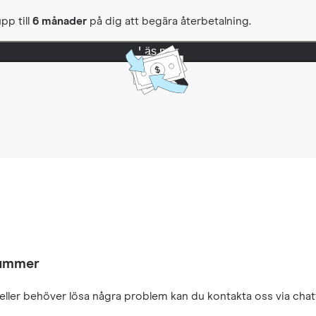
pp till
6 månader
på dig att begära återbetalning.
Läs mer
nummer
eller behöver lösa några problem kan du kontakta oss via chatt