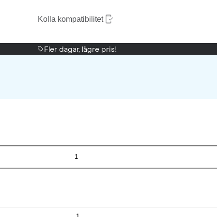
Kolla kompatibilitet
Fler dagar, lägre pris!
1