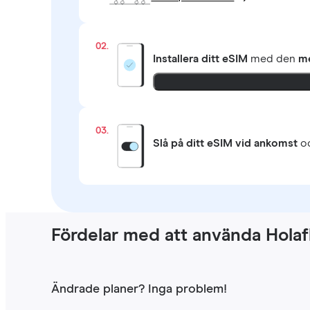
02.
Installera ditt eSIM
med den
me
03.
Slå på ditt eSIM vid ankomst
oc
Fördelar med att använda Holaf
Ändrade planer? Inga problem!