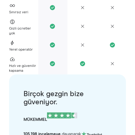
Sınırsız veri
Gizli ücretler
yok
Yerel operatör
Hızlı ve güvenilir
kapsama
Birçok gezgin bize
güveniyor.
MÜKEMMEL
105.198 incelemeye
dayanarak