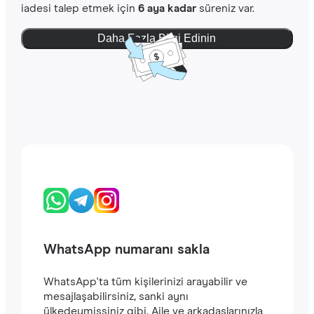
iadesi talep etmek için
6 aya kadar
süreniz var.
Daha Fazla Bilgi Edinin
WhatsApp numaranı sakla
WhatsApp'ta tüm kişilerinizi arayabilir ve
mesajlaşabilirsiniz, sanki aynı
ülkedeymişsiniz gibi. Aile ve arkadaşlarınızla