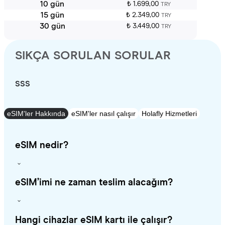
10 gün
₺ 1.699,00
TRY
15 gün
₺ 2.349,00
TRY
30 gün
₺ 3.449,00
TRY
SIKÇA SORULAN SORULAR
SSS
eSIM'ler Hakkında
eSIM'ler nasıl çalışır
Holafly Hizmetleri
eSIM nedir?
eSIM’imi ne zaman teslim alacağım?
Hangi cihazlar eSIM kartı ile çalışır?