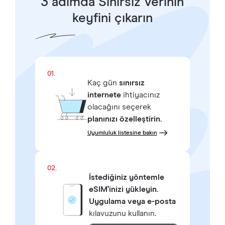
3 adımda Sınırsız Verinin
keyfini çıkarın
01.
Kaç gün
sınırsız
internete
ihtiyacınız
olacağını seçerek
planınızı özelleştirin.
Uyumluluk listesine bakın
02.
İstediğiniz yöntemle
eSIM'inizi yükleyin.
Uygulama veya e-posta
kılavuzunu kullanın.