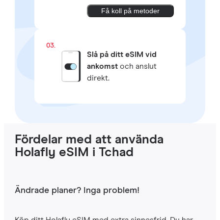
Få koll på metoder
03.
Slå på ditt eSIM vid
ankomst
och anslut
direkt.
Fördelar med att använda
Holafly eSIM i Tchad
Ändrade planer? Inga problem!