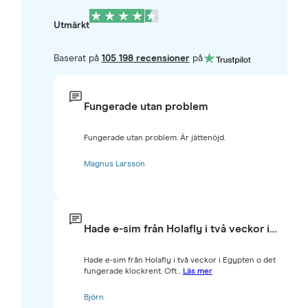
Utmärkt
Baserat på
105 198 recensioner
på
Fungerade utan problem
Fungerade utan problem. Är jättenöjd.
Magnus Larsson
Hade e-sim från Holafly i två veckor i…
Hade e-sim från Holafly i två veckor i Egypten o det
fungerade klockrent. Oft...
Läs mer
Björn