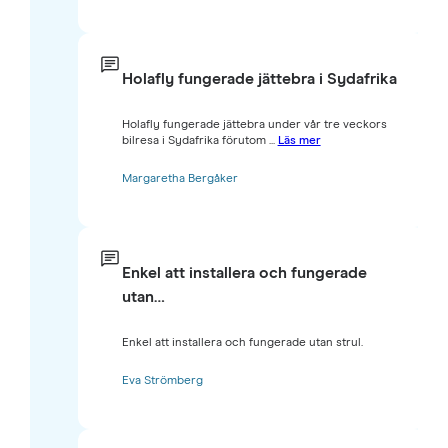
Holafly fungerade jättebra i Sydafrika
Holafly fungerade jättebra under vår tre veckors
bilresa i Sydafrika förutom ...
Läs mer
Margaretha Bergåker
Enkel att installera och fungerade
utan…
Enkel att installera och fungerade utan strul.
Eva Strömberg