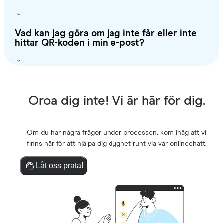
Vad kan jag göra om jag inte får eller inte
hittar QR-koden i min e-post?
Oroa dig inte! Vi är här för dig.
Om du har några frågor under processen, kom ihåg att vi
finns här för att hjälpa dig dygnet runt via vår onlinechatt.
Låt oss prata!