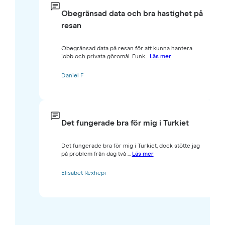
Obegränsad data och bra hastighet på
resan
Obegränsad data på resan för att kunna hantera
jobb och privata göromål. Funk...
Läs mer
Daniel F
Det fungerade bra för mig i Turkiet
Det fungerade bra för mig i Turkiet, dock stötte jag
på problem från dag två ...
Läs mer
Elisabet Rexhepi