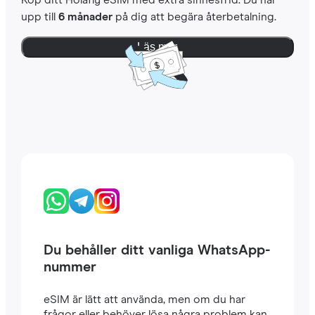
Köp ditt Holafly eSIM med extra sinnesfrid. Du har
upp till
6 månader
på dig att begära återbetalning.
Läs mer
Du behåller ditt vanliga WhatsApp-
nummer
eSIM är lätt att använda, men om du har
frågor eller behöver lösa några problem kan