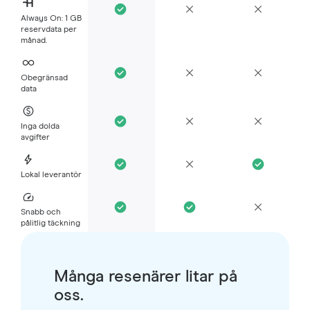
Always On: 1 GB
reservdata per
månad.
Obegränsad
data
Inga dolda
avgifter
Lokal leverantör
Snabb och
pålitlig täckning
Många resenärer litar på
oss.