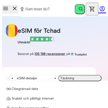
eSIM för Tchad
Utmärkt
Baserat på
105 198 recensioner
på
eSIM-detaljer
Täckning
Obegränsad data
Snabbt och pålitligt internet