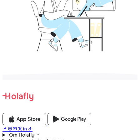
Om Holafly