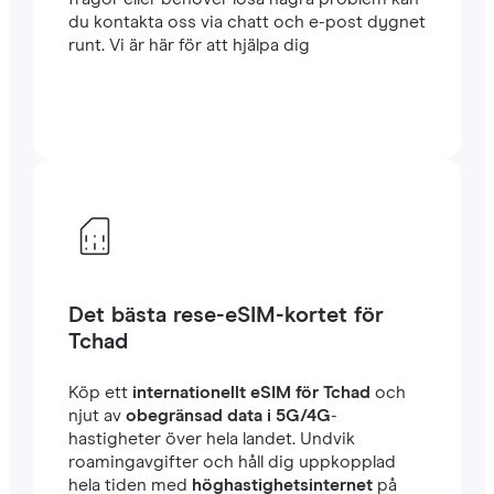
du kontakta oss via chatt och e-post dygnet
runt. Vi är här för att hjälpa dig
Det bästa rese-eSIM-kortet för
Tchad
Köp ett
internationellt eSIM för Tchad
och
njut av
obegränsad data i 5G/4G
-
hastigheter över hela landet. Undvik
roamingavgifter och håll dig uppkopplad
hela tiden med
höghastighetsinternet
på