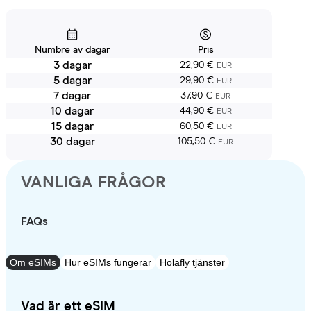
Numbre av dagar
Pris
3 dagar
22,90 €
EUR
5 dagar
29,90 €
EUR
7 dagar
37,90 €
EUR
10 dagar
44,90 €
EUR
15 dagar
60,50 €
EUR
30 dagar
105,50 €
EUR
VANLIGA FRÅGOR
FAQs
Om eSIMs
Hur eSIMs fungerar
Holafly tjänster
Vad är ett eSIM