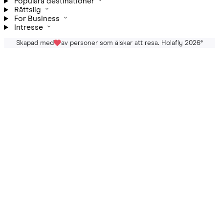
Populära destinationer
Rättslig
For Business
Intresse
Skapad med
av personer som älskar att resa. Holafly 2026
®