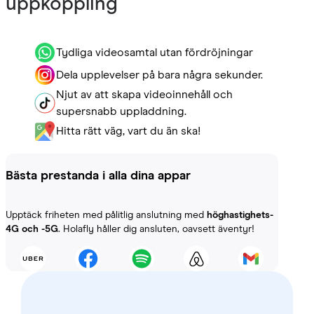
uppkoppling
Tydliga videosamtal utan fördröjningar
Dela upplevelser på bara några sekunder.
Njut av att skapa videoinnehåll och
supersnabb uppladdning.
Hitta rätt väg, vart du än ska!
Bästa prestanda i alla dina appar
Upptäck friheten med pålitlig anslutning med
höghastighets-
4G och -5G
. Holafly håller dig ansluten, oavsett äventyr!