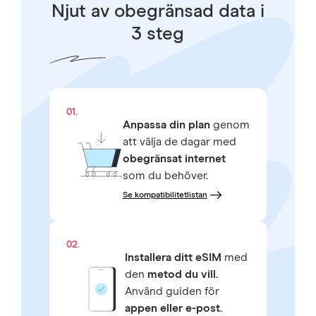
Njut av obegränsad data i
3 steg
01.
Anpassa din plan
genom
att välja de dagar med
obegränsat internet
som du behöver.
Se kompatibilitetlistan
02.
Installera ditt eSIM
med
den
metod du vill.
Använd guiden för
appen eller e-post
.