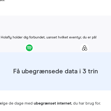
. Holafly holder dig forbundet, uanset hvilket eventyr, du er på!
Få ubegrænsede data i 3 trin
vælge de dage med
ubegrænset internet
, du har brug for.