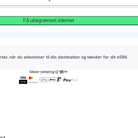
Få ubegrænset internet
arter, når du ankommer til din destination og tænder for dit eSIM.
Sikker betaling
ad.