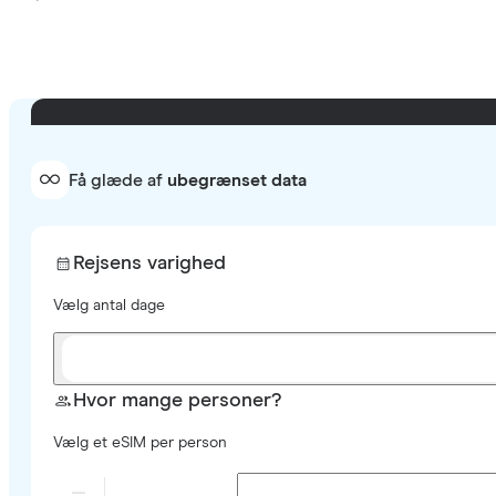
Få glæde af
ubegrænset data
Rejsens varighed
Vælg antal dage
Hvor mange personer?
Vælg et eSIM per person