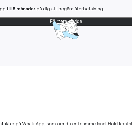
pp till
6 månader
på dig att begära återbetalning.
Få mere at vide
kontakter på WhatsApp, som om du er i samme land. Hold konta