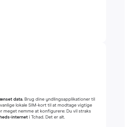
ænset data
. Brug dine yndlingsapplikationer til
anlige lokale SIM-kort til at modtage vigtige
er meget nemme at konfigurere: Du vil straks
heds-internet
i Tchad. Det er alt.