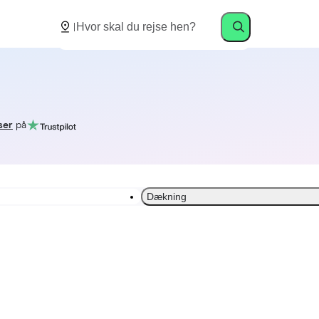
ser
på
Dækning