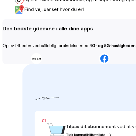
Find vej, uanset hvor du er!
Den bedste ydeevne i alle dine apps
Oplev friheden ved pålidelig forbindelse med
4G- og 5G-hastigheder
01.
Tilpas dit abonnement
ved at 
Tjek kompatibilitetsliste