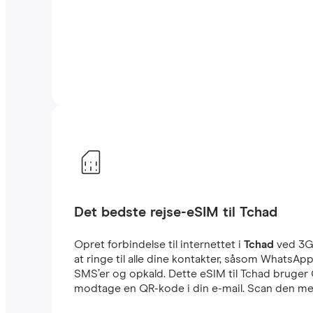
Det bedste rejse-eSIM til Tchad
Opret forbindelse til internettet i
Tchad
ved 3G
at ringe til alle dine kontakter, såsom WhatsA
SMS’er og opkald. Dette eSIM til Tchad bruger 
modtage en QR-kode i din e-mail. Scan den med 