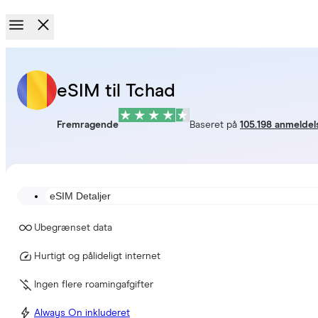
eSIM til Tchad
Fremragende
Baseret på
105.198 anmeldel
eSIM Detaljer
Ubegrænset data
Hurtigt og pålideligt internet
Ingen flere roamingafgifter
Always On inkluderet