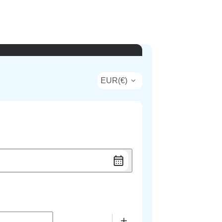
EUR
(
€
)