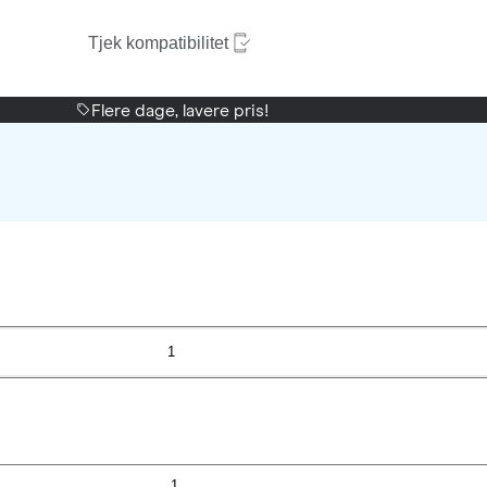
Tjek kompatibilitet
Flere dage, lavere pris!
1