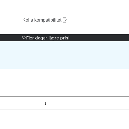
Kolla kompatibilitet
Fler dagar, lägre pris!
1