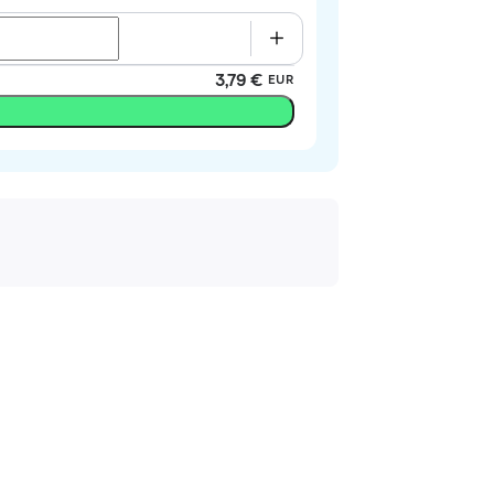
3,79 €
EUR