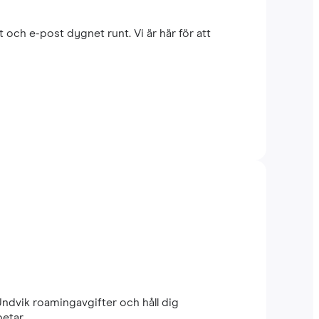
 och e-post dygnet runt. Vi är här för att
Undvik roamingavgifter och håll dig
etar.