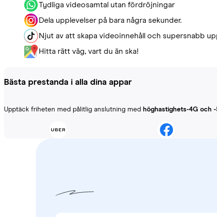
Tydliga videosamtal utan fördröjningar
Dela upplevelser på bara några sekunder.
Njut av att skapa videoinnehåll och supersnabb up
Hitta rätt väg, vart du än ska!
Bästa prestanda i alla dina appar
Upptäck friheten med pålitlig anslutning med
höghastighets-4G och 