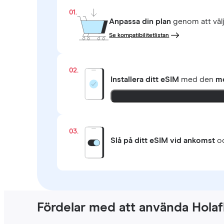
01.
Anpassa din plan
genom att väl
Se kompatibilitetlistan
02.
Installera ditt eSIM
med den
me
03.
Slå på ditt eSIM vid ankomst
oc
Fördelar med att använda Holaf