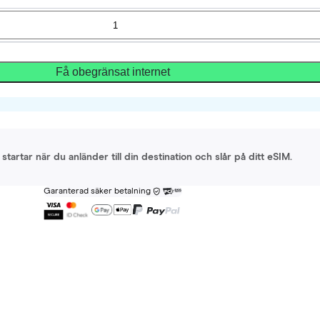
Få obegränsat internet
startar när du anländer till din destination och slår på ditt eSIM.
Garanterad säker betalning