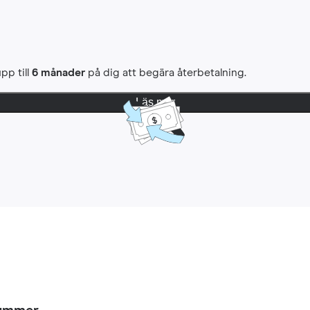
pp till
6 månader
på dig att begära återbetalning.
Läs mer