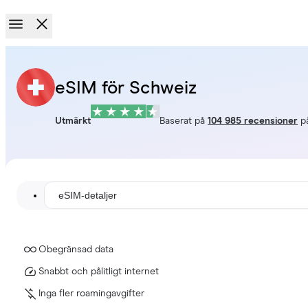
eSIM för Schweiz
Utmärkt
Baserat på
104 985 recensioner
p
eSIM-detaljer
Obegränsad data
Snabbt och pålitligt internet
Inga fler roamingavgifter