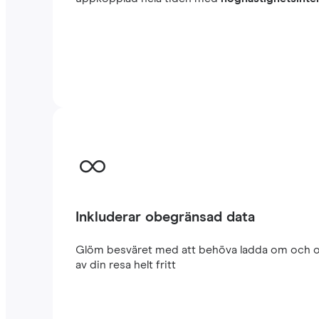
Inkluderar obegränsad data
Glöm besväret med att behöva ladda om och oro
av din resa helt fritt