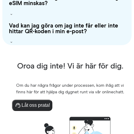
eSIM minskas?
Vad kan jag göra om jag inte får eller inte
hittar QR-koden i min e-post?
Oroa dig inte! Vi är här för dig.
Om du har några frågor under processen, kom ihåg att vi
finns här för att hjälpa dig dygnet runt via vår onlinechatt.
Låt oss prata!