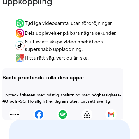
uppkoppling
Tydliga videosamtal utan fördröjningar
Dela upplevelser på bara några sekunder.
Njut av att skapa videoinnehåll och
supersnabb uppladdning.
Hitta rätt väg, vart du än ska!
Bästa prestanda i alla dina appar
Upptäck friheten med pålitlig anslutning med
höghastighets-
4G och -5G
. Holafly håller dig ansluten, oavsett äventyr!