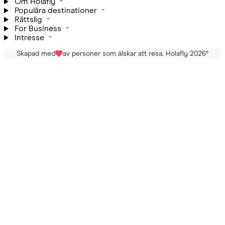
Om Holafly
Populära destinationer
Rättslig
For Business
Intresse
Skapad med
av personer som älskar att resa. Holafly 2026
®