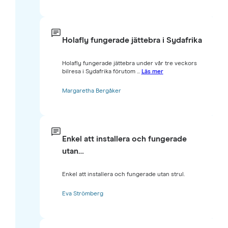
Holafly fungerade jättebra i Sydafrika
Holafly fungerade jättebra under vår tre veckors
bilresa i Sydafrika förutom ...
Läs mer
Margaretha Bergåker
Enkel att installera och fungerade
utan…
Enkel att installera och fungerade utan strul.
Eva Strömberg