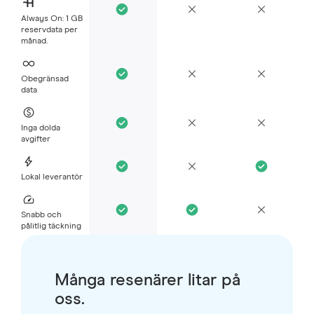
Always On: 1 GB
reservdata per
månad.
Obegränsad
data
Inga dolda
avgifter
Lokal leverantör
Snabb och
pålitlig täckning
Många resenärer litar på
oss.