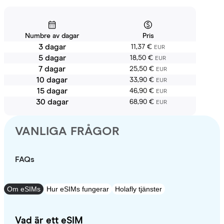
Numbre av dagar
Pris
3 dagar
11,37 €
EUR
5 dagar
18,50 €
EUR
7 dagar
25,50 €
EUR
10 dagar
33,90 €
EUR
15 dagar
46,90 €
EUR
30 dagar
68,90 €
EUR
VANLIGA FRÅGOR
FAQs
Om eSIMs
Hur eSIMs fungerar
Holafly tjänster
Vad är ett eSIM