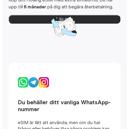
Köp ditt Holafly eSIM med extra sinnesfrid. Du har
upp till
6 månader
på dig att begära återbetalning.
Läs mer
Du behåller ditt vanliga WhatsApp-
nummer
eSIM är lätt att använda, men om du har
frågor eller behöver lösa några problem kan