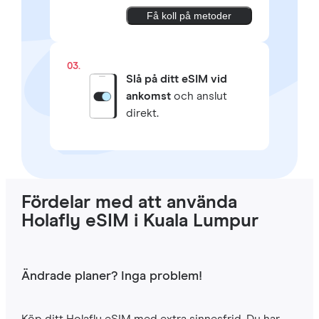
Få koll på metoder
03.
Slå på ditt eSIM vid
ankomst
och anslut
direkt.
Fördelar med att använda
Holafly eSIM i Kuala Lumpur
Ändrade planer? Inga problem!