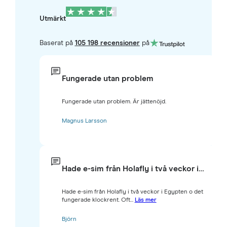
Utmärkt
Baserat på
105 198 recensioner
på
Fungerade utan problem
Fungerade utan problem. Är jättenöjd.
Magnus Larsson
Hade e-sim från Holafly i två veckor i…
Hade e-sim från Holafly i två veckor i Egypten o det
fungerade klockrent. Oft...
Läs mer
Björn