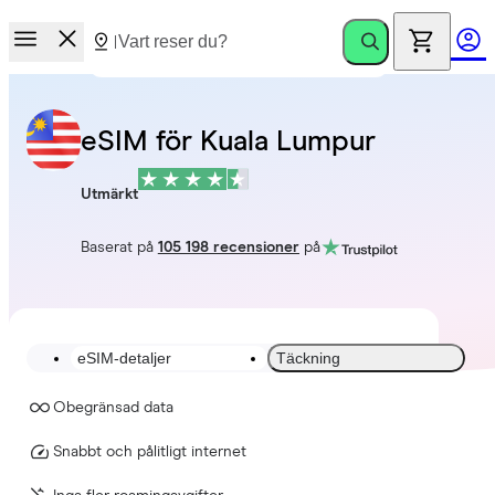
eSIM för Kuala Lumpur
Utmärkt
Baserat på
105 198 recensioner
på
eSIM-detaljer
Täckning
Obegränsad data
Snabbt och pålitligt internet