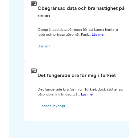
Obegränsad data och bra hastighet på
resan
Obegränsad data på resan för att kunna hantera
jobb och privata göromål. Funk...
Läs mer
Daniel F
Det fungerade bra för mig i Turkiet
Det fungerade bra för mig i Turkiet, dock stötte jag
på problem från dag två ...
Läs mer
Elisabet Rexhepi