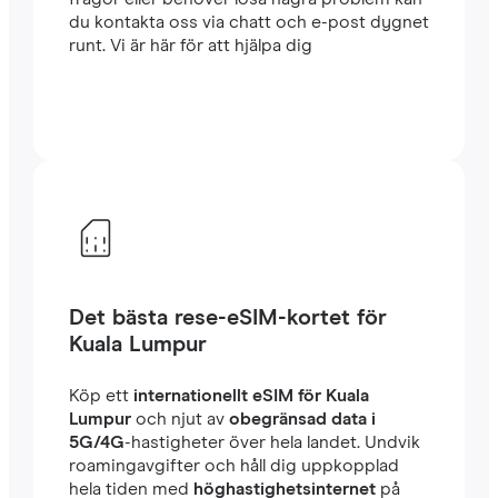
du kontakta oss via chatt och e-post dygnet
runt. Vi är här för att hjälpa dig
Det bästa rese-eSIM-kortet för
Kuala Lumpur
Köp ett
internationellt eSIM för Kuala
Lumpur
och njut av
obegränsad data i
5G/4G
-hastigheter över hela landet. Undvik
roamingavgifter och håll dig uppkopplad
hela tiden med
höghastighetsinternet
på