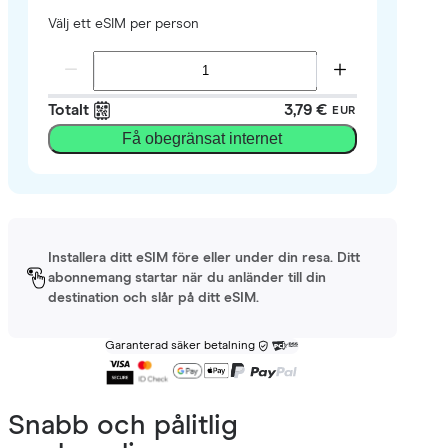
Välj ett eSIM per person
Totalt
3,79 €
EUR
Få obegränsat internet
Installera ditt eSIM före eller under din resa. Ditt
abonnemang startar när du anländer till din
destination och slår på ditt eSIM.
Garanterad säker betalning
Snabb och pålitlig