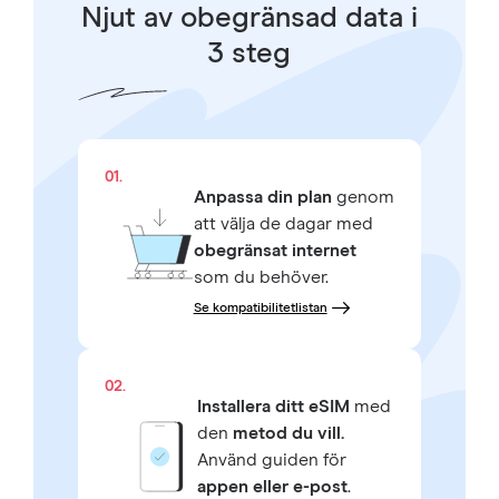
Njut av obegränsad data i
3 steg
01.
Anpassa din plan
genom
att välja de dagar med
obegränsat internet
som du behöver.
Se kompatibilitetlistan
02.
Installera ditt eSIM
med
den
metod du vill.
Använd guiden för
appen eller e-post
.