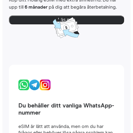
Köp ditt Holafly eSIM med extra sinnesfrid. Du har
upp till
6 månader
på dig att begära återbetalning.
Läs mer
Du behåller ditt vanliga WhatsApp-
nummer
eSIM är lätt att använda, men om du har
frågor eller behöver lösa några problem kan