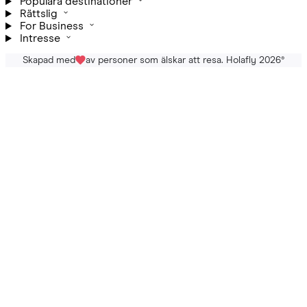
Populära destinationer
Rättslig
For Business
Intresse
Skapad med
av personer som älskar att resa. Holafly 2026
®