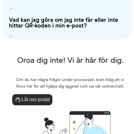
Vad kan jag göra om jag inte får eller inte
hittar QR-koden i min e-post?
Oroa dig inte! Vi är här för dig.
Om du har några frågor under processen, kom ihåg att vi
finns här för att hjälpa dig dygnet runt via vår onlinechatt.
Låt oss prata!