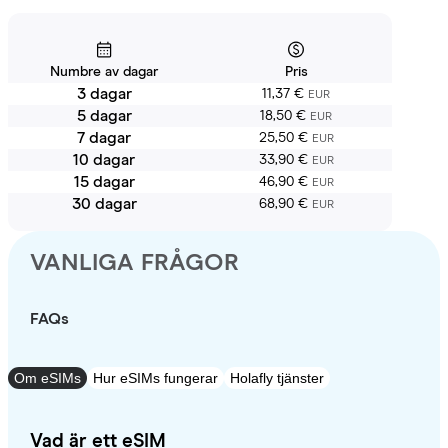
Numbre av dagar
Pris
3 dagar
11,37 €
EUR
5 dagar
18,50 €
EUR
7 dagar
25,50 €
EUR
10 dagar
33,90 €
EUR
15 dagar
46,90 €
EUR
30 dagar
68,90 €
EUR
VANLIGA FRÅGOR
FAQs
Om eSIMs
Hur eSIMs fungerar
Holafly tjänster
Vad är ett eSIM