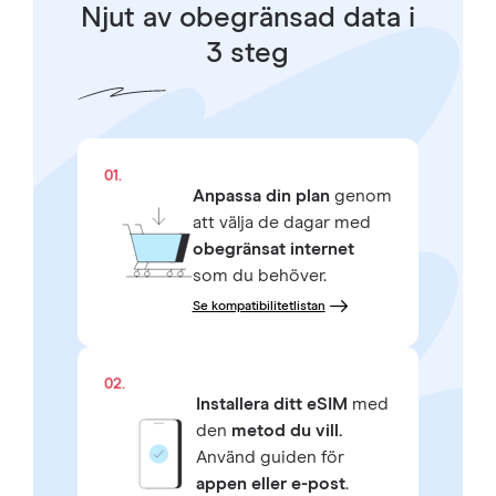
Njut av obegränsad data i
3 steg
01.
Anpassa din plan
genom
att välja de dagar med
obegränsat internet
som du behöver.
Se kompatibilitetlistan
02.
Installera ditt eSIM
med
den
metod du vill.
Använd guiden för
appen eller e-post
.