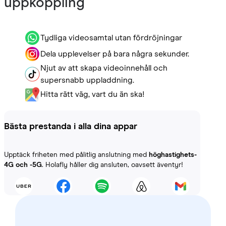
uppkoppling
Tydliga videosamtal utan fördröjningar
Dela upplevelser på bara några sekunder.
Njut av att skapa videoinnehåll och
supersnabb uppladdning.
Hitta rätt väg, vart du än ska!
Bästa prestanda i alla dina appar
Upptäck friheten med pålitlig anslutning med
höghastighets-
4G och -5G
. Holafly håller dig ansluten, oavsett äventyr!