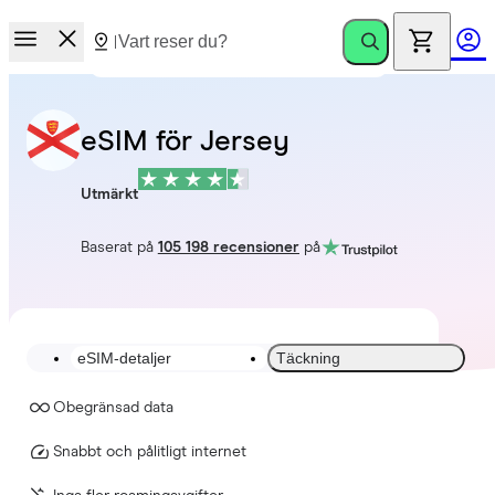
eSIM för Jersey
Utmärkt
Baserat på
105 198 recensioner
på
eSIM-detaljer
Täckning
Obegränsad data
Snabbt och pålitligt internet