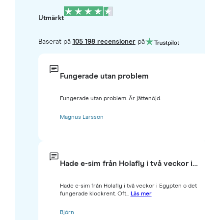
Utmärkt
Baserat på
105 198 recensioner
på
Fungerade utan problem
Fungerade utan problem. Är jättenöjd.
Magnus Larsson
Hade e-sim från Holafly i två veckor i…
Hade e-sim från Holafly i två veckor i Egypten o det
fungerade klockrent. Oft...
Läs mer
Björn