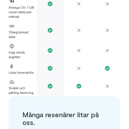
Always On: 1 GB
reservdata per
månad.
Obegränsad
data
Inga dolda
avgifter
Lokal leverantör
Snabb och
pålitlig täckning
Många resenärer litar på
oss.