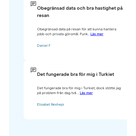
Obegränsad data och bra hastighet på
resan
Obegränsad data på resan för att kunna hantera
jobb och privata göromål. Funk...
Läs mer
Daniel F
Det fungerade bra för mig i Turkiet
Det fungerade bra för mig i Turkiet, dock stötte jag
på problem från dag två ...
Läs mer
Elisabet Rexhepi