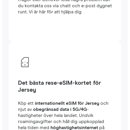
du kontakta oss via chatt och e-post dygnet
runt. Vi är här för att hjälpa dig
Det bästa rese-eSIM-kortet för
Jersey
Köp ett
internationellt eSIM för Jersey
och
njut av
obegränsad data i 5G/4G
-
hastigheter över hela landet. Undvik
roamingavgifter och håll dig uppkopplad
hela tiden med
höghastighetsinternet
på