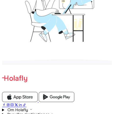
Om Holafly