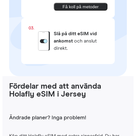
Få koll på metoder
03.
Slå på ditt eSIM vid
ankomst
och anslut
direkt.
Fördelar med att använda
Holafly eSIM i Jersey
Ändrade planer? Inga problem!