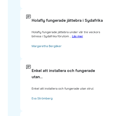
Holafly fungerade jättebra i Sydafrika
Holafly fungerade jättebra under vår tre veckors
bilresa i Sydafrika förutom ...
Läs mer
Margaretha Bergåker
Enkel att installera och fungerade
utan…
Enkel att installera och fungerade utan strul.
Eva Strömberg