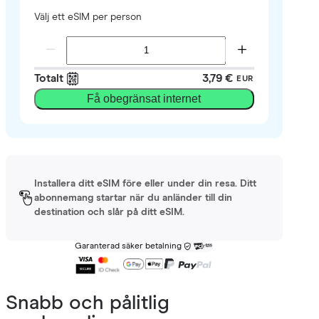
Välj ett eSIM per person
Totalt
3,79 €
EUR
Få obegränsat internet
Installera ditt eSIM före eller under din resa. Ditt
abonnemang startar när du anländer till din
destination och slår på ditt eSIM.
Garanterad säker betalning
Snabb och pålitlig