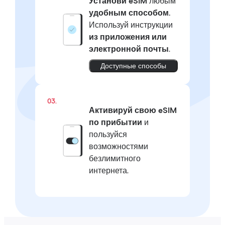
Установи eSIM
любым
удобным способом.
Используй инструкции
из приложения или
электронной почты
.
Доступные способы
03.
Активируй свою eSIM
по прибытии
и
пользуйся
возможностями
безлимитного
интернета.