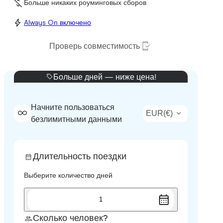
Больше никаких роуминговых сборов
Always On включено
Проверь совместимость
Больше дней — ниже цена!
Начните пользоваться
EUR
(
€
)
безлимитными данными
Длительность поездки
Выберите количество дней
1
Сколько человек?