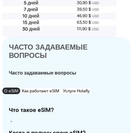
5 дней
30,90 $
USD
7 дней
39,50 $
USD
10 дней
46,90 $
USD
15 дней
63,50 $
USD
30 дней
111,90 $
USD
ЧАСТО ЗАДАВАЕМЫЕ
ВОПРОСЫ
Часто задаваемые вопросы
О eSIM
Как работают eSIM
Услуги Holafly
Что такое eSIM?