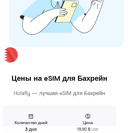
Цены на eSIM для
Бахрейн
Holafly — лучшая eSIM для Бахрейн
Количество дней
Цена
3 дня
19,90 $
USD