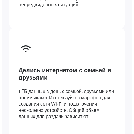
непредвиденных ситуаций.
Делись интернетом с семьей и
друзьями
1 ГБ данных в день с семьей, друзьями или
попутчиками. Используйте смартфон для
создания сети Wi-Fi и подключения
нескольких устройств. Общий объем
данных для раздачи зависит от
длительности вашего тарифа (например,
тариф на 7 дней включает 7 ГБ).