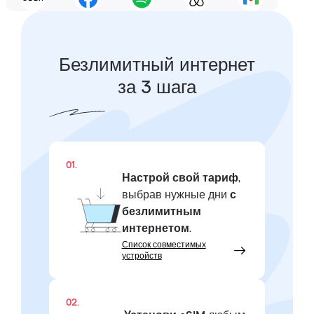
Безлимитный интернет
за 3 шага
01.
Настрой свой тариф
,
выбрав нужные дни
с
безлимитным
интернетом
.
Список совместимых
устройств
02.