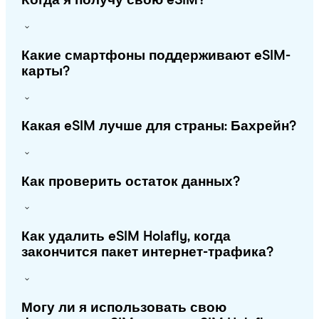
Когда я получу свою eSIM?
Какие смартфоны поддерживают eSIM-
карты?
Какая eSIM лучше для страны: Бахрейн?
Как проверить остаток данных?
Как удалить eSIM Holafly, когда
закончится пакет интернет-трафика?
Могу ли я использовать свою